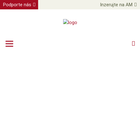
Podporte nás
Inzerujte na AM