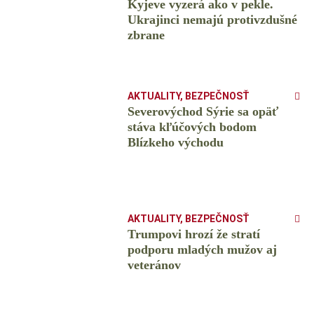
Kyjeve vyzerá ako v pekle.
Ukrajinci nemajú protivzdušné
zbrane
AKTUALITY
,
BEZPEČNOSŤ
Severovýchod Sýrie sa opäť
stáva kľúčových bodom
Blízkeho východu
AKTUALITY
,
BEZPEČNOSŤ
Trumpovi hrozí že stratí
podporu mladých mužov aj
veteránov