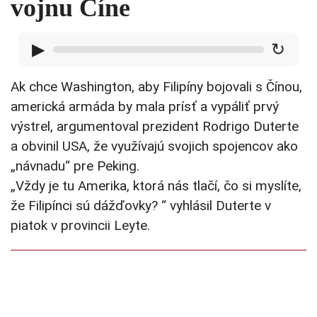
vojnu Číne
▶
↻
Ak chce Washington, aby Filipíny bojovali s Čínou,
americká armáda by mala prísť a vypáliť prvý
výstrel, argumentoval prezident Rodrigo Duterte
a obvinil USA, že využívajú svojich spojencov ako
„návnadu“ pre Peking.
„Vždy je tu Amerika, ktorá nás tlačí, čo si myslíte,
že Filipínci sú dážďovky? “ vyhlásil Duterte v
piatok v provincii Leyte.