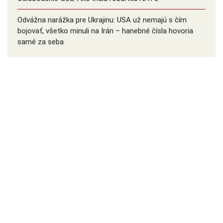
Odvážna narážka pre Ukrajinu: USA už nemajú s čím
bojovať, všetko minuli na Irán – hanebné čísla hovoria
samé za seba