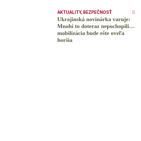
AKTUALITY
,
BEZPEČNOSŤ
Ukrajinská novinárka varuje:
Mnohí to doteraz nepochopili…
mobilizácia bude ešte oveľa
horšia