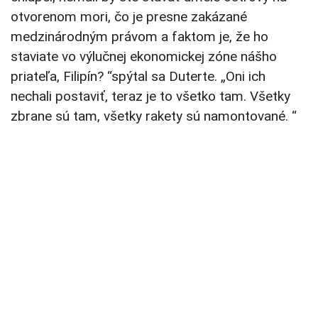
otvorenom mori, čo je presne zakázané
medzinárodným právom a faktom je, že ho
staviate vo výlučnej ekonomickej zóne nášho
priateľa, Filipín? “spýtal sa Duterte. „Oni ich
nechali postaviť, teraz je to všetko tam. Všetky
zbrane sú tam, všetky rakety sú namontované. “