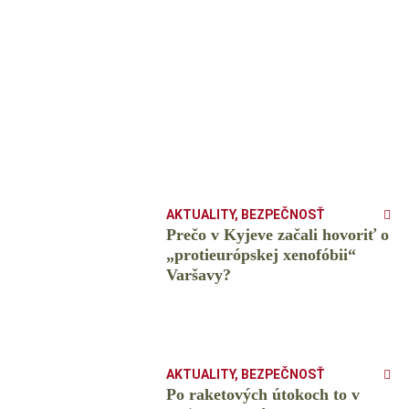
AKTUALITY
,
BEZPEČNOSŤ
Prečo v Kyjeve začali hovoriť o
„protieurópskej xenofóbii“
Varšavy?
AKTUALITY
,
BEZPEČNOSŤ
Po raketových útokoch to v