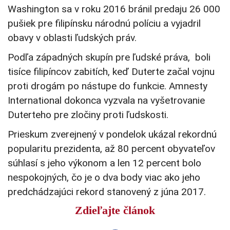
Washington sa v roku 2016 bránil predaju 26 000
pušiek pre filipínsku národnú políciu a vyjadril
obavy v oblasti ľudských práv.
Podľa západných skupín pre ľudské práva, boli
tisíce filipíncov zabitích, keď Duterte začal vojnu
proti drogám po nástupe do funkcie. Amnesty
International dokonca vyzvala na vyšetrovanie
Duterteho pre zločiny proti ľudskosti.
Prieskum zverejnený v pondelok ukázal rekordnú
popularitu prezidenta, až 80 percent obyvateľov
súhlasí s jeho výkonom a len 12 percent bolo
nespokojných, čo je o dva body viac ako jeho
predchádzajúci rekord stanovený z júna 2017.
Zdieľajte článok