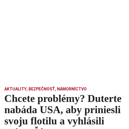
AKTUALITY
,
BEZPEČNOSŤ
,
NÁMORNÍCTVO
Chcete problémy? Duterte
nabáda USA, aby priniesli
svoju flotilu a vyhlásili