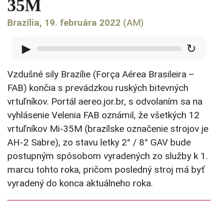
35M
Brazília, 19. februára 2022
(AM)
▶
↻
Vzdušné sily Brazílie (Força Aérea Brasileira –
FAB) končia s prevádzkou ruských bitevných
vrtuľníkov. Portál aereo.jor.br, s odvolaním sa na
vyhlásenie Velenia FAB oznámil, že všetkých 12
vrtuľníkov Mi-35M (brazílske označenie strojov je
AH-2 Sabre), zo stavu letky 2° / 8° GAV bude
postupným spôsobom vyradených zo služby k 1.
marcu tohto roka, pričom posledný stroj má byť
vyradený do konca aktuálneho roka.