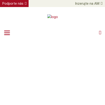
Podporte nás
Inzerujte na AM