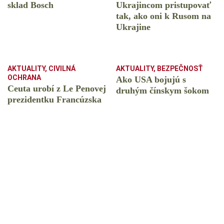
sklad Bosch
Ukrajincom pristupovať
tak, ako oni k Rusom na
Ukrajine
AKTUALITY
,
CIVILNÁ
AKTUALITY
,
BEZPEČNOSŤ
OCHRANA
Ako USA bojujú s
Ceuta urobí z Le Penovej
druhým čínskym šokom
prezidentku Francúzska