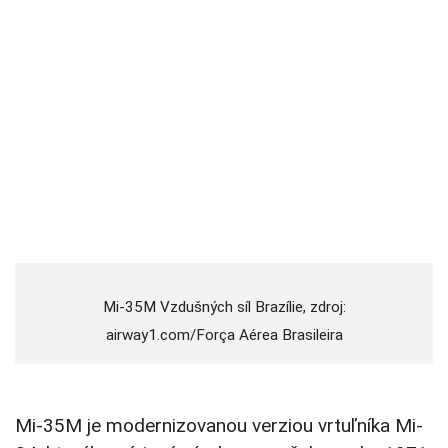
Mi-35M Vzdušných síl Brazílie, zdroj:
airway1.com/Força Aérea Brasileira
Mi-35M je modernizovanou verziou vrtuľníka Mi-