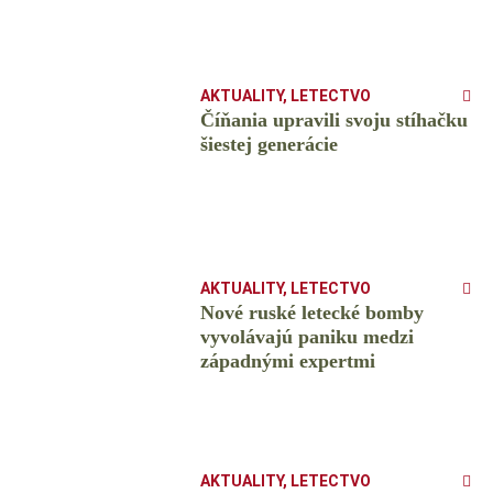
AKTUALITY
,
LETECTVO
Číňania upravili svoju stíhačku
šiestej generácie
AKTUALITY
,
LETECTVO
Nové ruské letecké bomby
vyvolávajú paniku medzi
západnými expertmi
AKTUALITY
,
LETECTVO