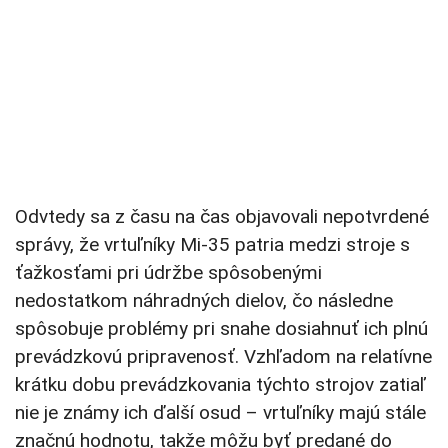
Odvtedy sa z času na čas objavovali nepotvrdené
správy, že vrtuľníky Mi-35 patria medzi stroje s
ťažkosťami pri údržbe spôsobenými
nedostatkom náhradných dielov, čo následne
spôsobuje problémy pri snahe dosiahnuť ich plnú
prevádzkovú pripravenosť. Vzhľadom na relatívne
krátku dobu prevádzkovania týchto strojov zatiaľ
nie je známy ich ďalší osud – vrtuľníky majú stále
značnú hodnotu, takže môžu byť predané do