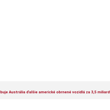
uje Austrália ďalšie americké obrnené vozidlá za 3,5 miliard