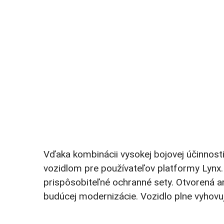
Vďaka kombinácii vysokej bojovej účinnost
vozidlom pre používateľov platformy Lynx.
prispôsobiteľné ochranné sety. Otvorená ar
budúcej modernizácie. Vozidlo plne vyhov