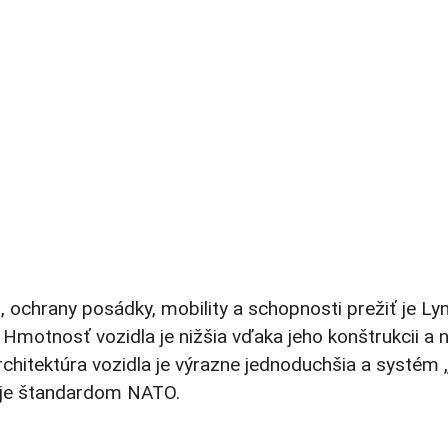
i, ochrany posádky, mobility a schopnosti prežiť je
 Hmotnosť vozidla je nižšia vďaka jeho konštrukcii a
chitektúra vozidla je výrazne jednoduchšia a systém „
uje štandardom NATO.