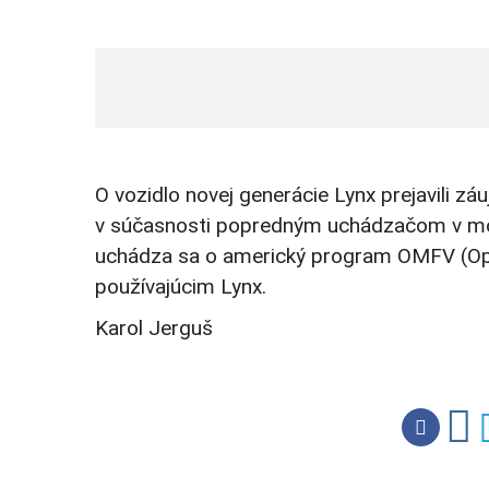
O vozidlo novej generácie Lynx prejavili z
v súčasnosti popredným uchádzačom v mode
uchádza sa o americký program OMFV (Opt
používajúcim Lynx.
Karol Jerguš