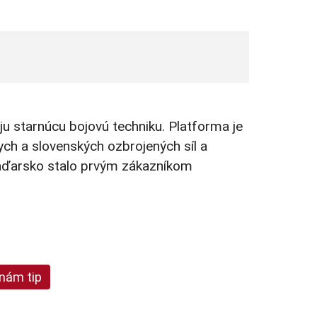
ju starnúcu bojovú techniku. Platforma je
h a slovenských ozbrojených síl a
aďarsko stalo prvým zákazníkom
 nám tip