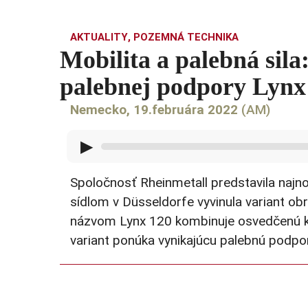
AKTUALITY
,
POZEMNÁ TECHNIKA
Mobilita a palebná sil
palebnej podpory Lynx
Nemecko, 19.februára 2022
(AM)
▶
Spoločnosť Rheinmetall predstavila najno
sídlom v Düsseldorfe vyvinula variant o
názvom Lynx 120 kombinuje osvedčenú 
variant ponúka vynikajúcu palebnú podpo