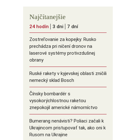
Najčítanejšie
24 hodín
3 dni
7 dní
Zostreľovanie za kopejky: Rusko
prechádza pri ničení dronov na
laserové systémy protivzdušnej
obrany
Ruské rakety v kyjevskej oblasti zničili
nemecký sklad Bosch
Čínsky bombardér s
vysokorýchlostnou raketou
znepokojil americké námorníctvo
Bumerang nenávisti? Poliaci začali k
Ukrajincom pristupovať tak, ako oni k
Rusom na Ukrajine