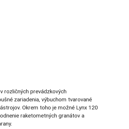
v rozličných prevádzkových
ýbušné zariadenia, výbuchom tvarované
nástrojov. Okrem toho je možné Lynx 120
odnenie raketometných granátov a
rany.