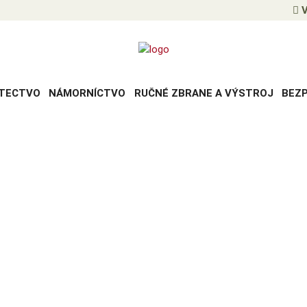
V
TECTVO
NÁMORNÍCTVO
RUČNÉ ZBRANE A VÝSTROJ
BEZ