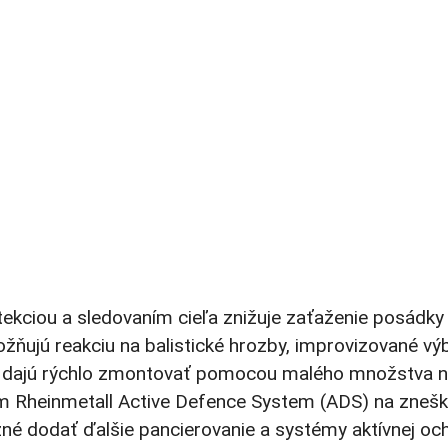
kciou a sledovaním cieľa znižuje zaťaženie posádky 
žňujú reakciu na balistické hrozby, improvizované v
 sa dajú rýchlo zmontovať pomocou malého množstva 
 Rheinmetall Active Defence System (ADS) na znešk
žné dodať ďalšie pancierovanie a systémy aktívnej och