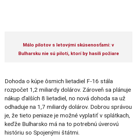
Málo pilotov s letovými skúsenosťami: v
Bulharsku nie sú piloti, ktorí by hasili požiare
Dohoda o kúpe ôsmich lietadiel F-16 stála
rozpočet 1,2 miliardy dolárov. Zároveň sa plánuje
nákup ďalších 8 lietadiel, no nová dohoda sa už
odhaduje na 1,7 miliardy dolárov. Dobrou správou
je, že tieto peniaze je možné vyplatiť v splátkach,
keďže Bulharsko má na to potrebnú úverovú
históriu so Spojenými štátmi.