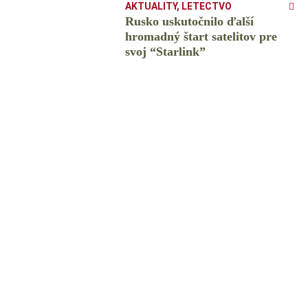
AKTUALITY
,
LETECTVO
Rusko uskutočnilo ďalší
hromadný štart satelitov pre
svoj “Starlink”