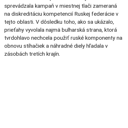
sprevádzala kampaň v miestnej tlači zameraná
na diskreditáciu kompetencií Ruskej federácie v
tejto oblasti. V dôsledku toho, ako sa ukázalo,
prieťahy vyvolala najmä bulharská strana, ktorá
tvrdohlavo nechcela použiť ruské komponenty na
obnovu stíhačiek a náhradné diely hľadala v
zásobách tretích krajín.