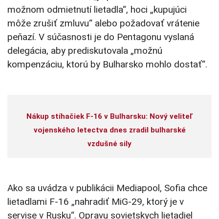
možnom odmietnutí lietadla“, hoci „kupujúci
môže zrušiť zmluvu“ alebo požadovať vrátenie
peňazí. V súčasnosti je do Pentagonu vyslaná
delegácia, aby prediskutovala „možnú
kompenzáciu, ktorú by Bulharsko mohlo dostať“.
Nákup stíhačiek F-16 v Bulharsku: Nový veliteľ
vojenského letectva dnes zradil bulharské
vzdušné sily
Ako sa uvádza v publikácii Mediapool, Sofia chce
lietadlami F-16 „nahradiť MiG-29, ktorý je v
servise v Rusku“. Opravu sovietskych lietadiel