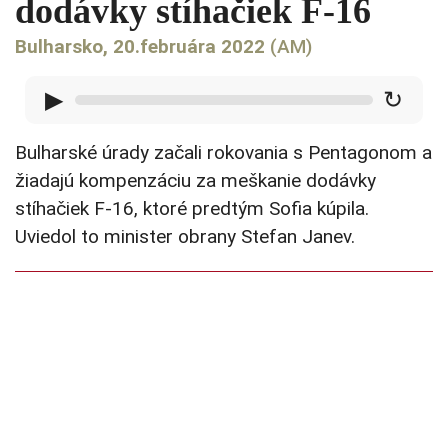
dodávky stíhačiek F-16
Bulharsko, 20.februára 2022
(AM)
▶
↻
Bulharské úrady začali rokovania s Pentagonom a
žiadajú kompenzáciu za meškanie dodávky
stíhačiek F-16, ktoré predtým Sofia kúpila.
Uviedol to minister obrany Stefan Janev.