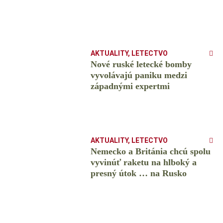
AKTUALITY
,
LETECTVO
Nové ruské letecké bomby
vyvolávajú paniku medzi
západnými expertmi
AKTUALITY
,
LETECTVO
Nemecko a Británia chcú spolu
vyvinúť raketu na hlboký a
presný útok … na Rusko