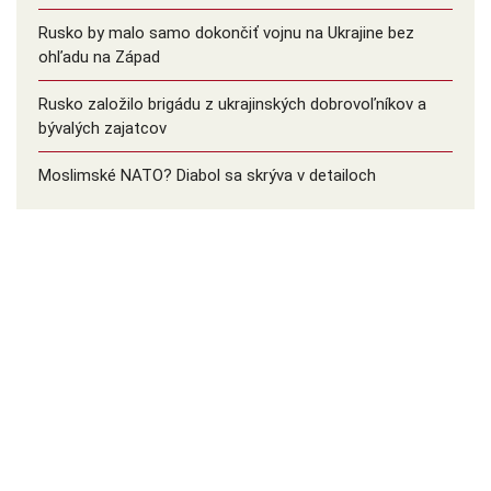
Rusko by malo samo dokončiť vojnu na Ukrajine bez
ohľadu na Západ
Rusko založilo brigádu z ukrajinských dobrovoľníkov a
bývalých zajatcov
Moslimské NATO? Diabol sa skrýva v detailoch