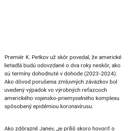
Premiér K. Petkov už skôr povedal, že americké
lietadlá budú odovzdané o dva roky neskôr, ako
sú termíny dohodnuté v dohode (2023-2024).
Ako dôvod porušenia zmluvných záväzkov bol
uvedený výpadok vo výrobných reťazcoch
amerického vojensko-priemyselného komplexu
spôsobený epidémiou koronavírusu.
Ako zdôraznil Janev, „je príliš skoro hovoriť o