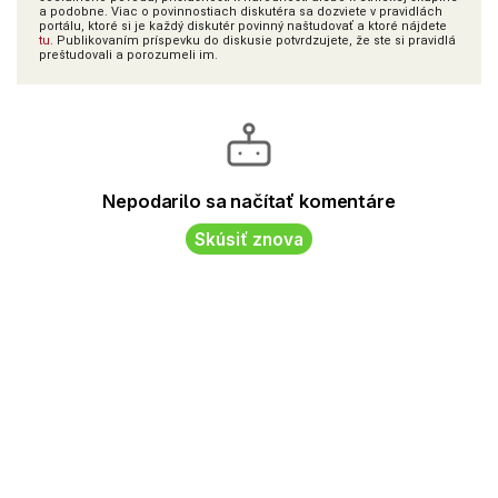
a podobne. Viac o povinnostiach diskutéra sa dozviete v pravidlách
portálu, ktoré si je každý diskutér povinný naštudovať a ktoré nájdete
tu
. Publikovaním príspevku do diskusie potvrdzujete, že ste si pravidlá
preštudovali a porozumeli im.