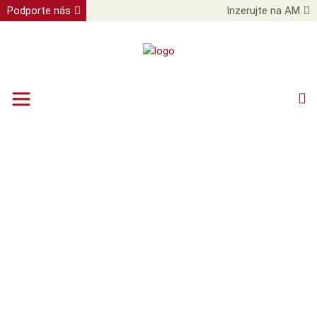
Podporte nás
Inzerujte na AM