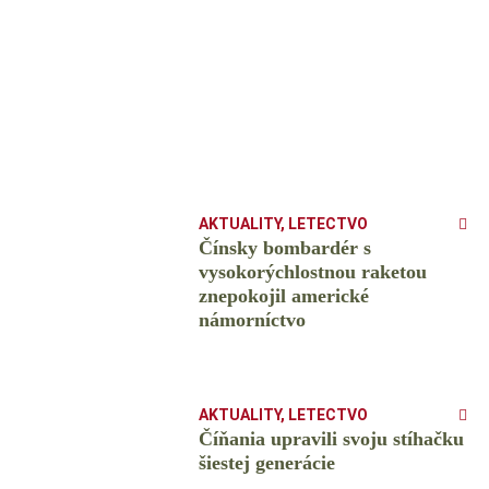
AKTUALITY
,
LETECTVO
Čínsky bombardér s
vysokorýchlostnou raketou
znepokojil americké
námorníctvo
AKTUALITY
,
LETECTVO
Číňania upravili svoju stíhačku
šiestej generácie