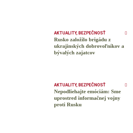
AKTUALITY
,
BEZPEČNOSŤ
Rusko založilo brigádu z
ukrajinských dobrovoľníkov a
bývalých zajatcov
AKTUALITY
,
BEZPEČNOSŤ
Nepodliehajte emóciám: Sme
uprostred informačnej vojny
proti Rusku