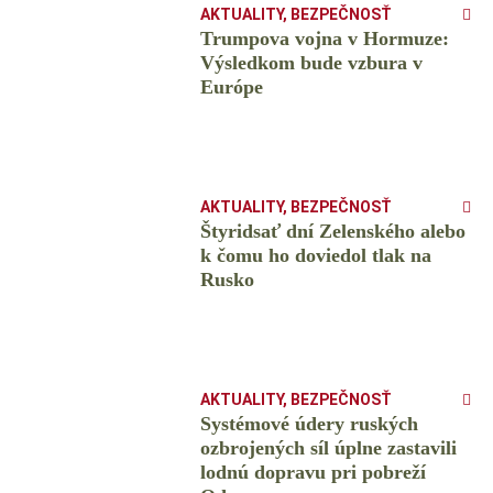
AKTUALITY
,
BEZPEČNOSŤ
Trumpova vojna v Hormuze:
Výsledkom bude vzbura v
Európe
AKTUALITY
,
BEZPEČNOSŤ
Štyridsať dní Zelenského alebo
k čomu ho doviedol tlak na
Rusko
AKTUALITY
,
BEZPEČNOSŤ
Systémové údery ruských
ozbrojených síl úplne zastavili
lodnú dopravu pri pobreží