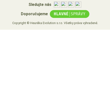
Sledujte nás
|
Doporučujeme
HLAVNÉ
SPRÁVY
Copyright © Heuréka Evolution s.r.o. Všetky práva vyhradené.