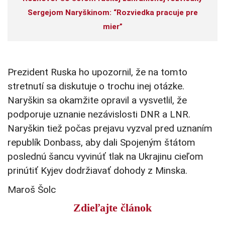
Sergejom Naryškinom: “Rozviedka pracuje pre
mier”
Prezident Ruska ho upozornil, že na tomto
stretnutí sa diskutuje o trochu inej otázke.
Naryškin sa okamžite opravil a vysvetlil, že
podporuje uznanie nezávislosti DNR a LNR.
Naryškin tiež počas prejavu vyzval pred uznaním
republík Donbass, aby dali Spojeným štátom
poslednú šancu vyvinúť tlak na Ukrajinu cieľom
prinútiť Kyjev dodržiavať dohody z Minska.
Maroš Šolc
Zdieľajte článok