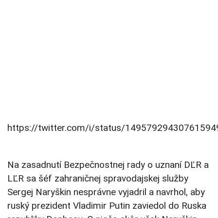
https://twitter.com/i/status/14957929430761594
Na zasadnutí Bezpečnostnej rady o uznaní DĽR a
LĽR sa šéf zahraničnej spravodajskej služby
Sergej Naryškin nesprávne vyjadril a navrhol, aby
ruský prezident Vladimir Putin zaviedol do Ruska