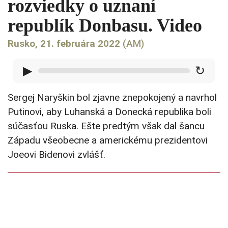
rozviedky o uznaní
republík Donbasu. Video
Rusko, 21. februára 2022
(AM)
▶
↻
Sergej Naryškin bol zjavne znepokojený a navrhol
Putinovi, aby Luhanská a Donecká republika boli
súčasťou Ruska. Ešte predtým však dal šancu
Západu všeobecne a americkému prezidentovi
Joeovi Bidenovi zvlášť.