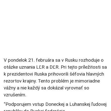
V pondelok 21. februára sa v Rusku rozhoduje o
otázke uznania LĽR a DĽR. Pri tejto príležitosti sa
k prezidentovi Ruska prihovorili šéfovia hlavných
rezortov krajiny. Tento problém je mimoriadne
vážny a nie každý sa dokázal vyrovnať so
vzrušením.
“Podporujem vstup Doneckej a Luhanskej ľudovej