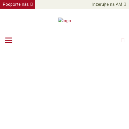
Podporte nás
Inzerujte na AM