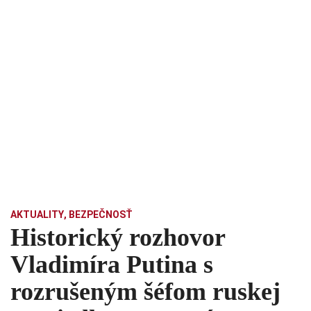
AKTUALITY
,
BEZPEČNOSŤ
Historický rozhovor
Vladimíra Putina s
rozrušeným šéfom ruskej