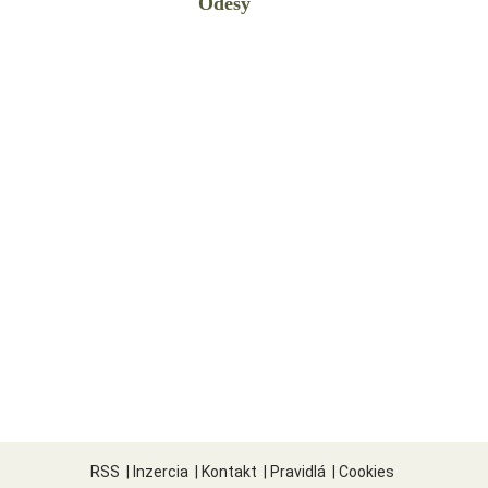
Odesy
RSS
|
Inzercia
|
Kontakt
|
Pravidlá
|
Cookies