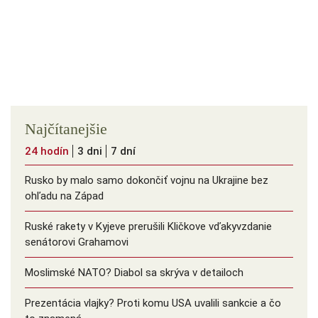
Najčítanejšie
24 hodín
3 dni
7 dní
Rusko by malo samo dokončiť vojnu na Ukrajine bez
ohľadu na Západ
Ruské rakety v Kyjeve prerušili Kličkove vďakyvzdanie
senátorovi Grahamovi
Moslimské NATO? Diabol sa skrýva v detailoch
Prezentácia vlajky? Proti komu USA uvalili sankcie a čo