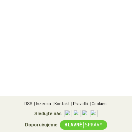
RSS
|
Inzercia
|
Kontakt
|
Pravidlá
|
Cookies
Sledujte nás
|
Doporučujeme
HLAVNÉ
SPRÁVY