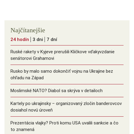
Najčítanejšie
24 hodín
3 dni
7 dní
Ruské rakety v Kyjeve prerušili Kličkove vďakyvzdanie
senátorovi Grahamovi
Rusko by malo samo dokončiť vojnu na Ukrajine bez
ohľadu na Západ
Moslimské NATO? Diabol sa skrýva v detailoch
Kartely po ukrajinsky – organizovaný zločin banderovcov
dosiahol novú úroveň
Prezentácia vlajky? Proti komu USA uvalili sankcie a čo
to znamená