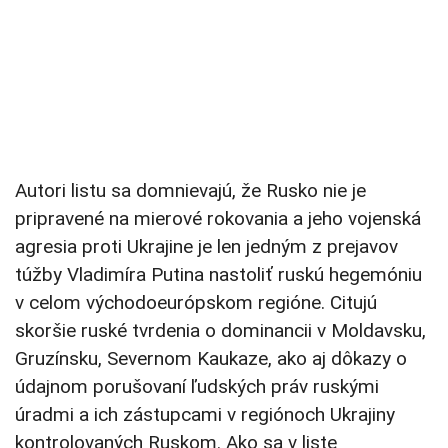
Autori listu sa domnievajú, že Rusko nie je
pripravené na mierové rokovania a jeho vojenská
agresia proti Ukrajine je len jedným z prejavov
túžby Vladimíra Putina nastoliť ruskú hegemóniu
v celom východoeurópskom regióne. Citujú
skoršie ruské tvrdenia o dominancii v Moldavsku,
Gruzínsku, Severnom Kaukaze, ako aj dôkazy o
údajnom porušovaní ľudských práv ruskými
úradmi a ich zástupcami v regiónoch Ukrajiny
kontrolovaných Ruskom. Ako sa v liste