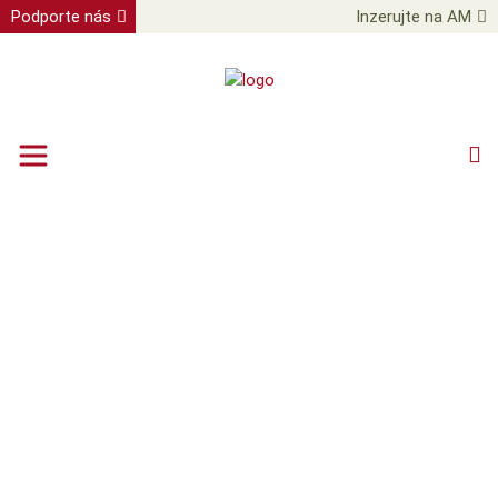
Podporte nás
Inzerujte na AM