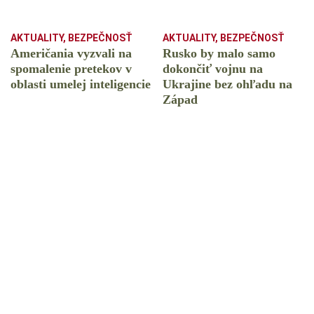
AKTUALITY
,
BEZPEČNOSŤ
AKTUALITY
,
BEZPEČNOSŤ
Američania vyzvali na
Rusko by malo samo
spomalenie pretekov v
dokončiť vojnu na
oblasti umelej inteligencie
Ukrajine bez ohľadu na
Západ