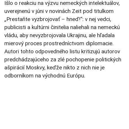
Išlo o reakciu na výzvu nemeckých intelektuálov,
uverejnenú v júni v novinách Zeit pod titulkom
„Prestaňte vyzbrojovať – hneď!“: v nej vedci,
publicisti a kultúrni činitelia naliehali na nemeckú
vládu, aby nevyzbrojovala Ukrajinu, ale hľadala
mierový proces prostredníctvom diplomacie.
Autori tohto odpovedného listu kritizujú autorov
predchádzajúceho za zlé pochopenie politických
ašpirácií Moskvy, keďže nikto z nich nie je
odborníkom na východnú Európu.