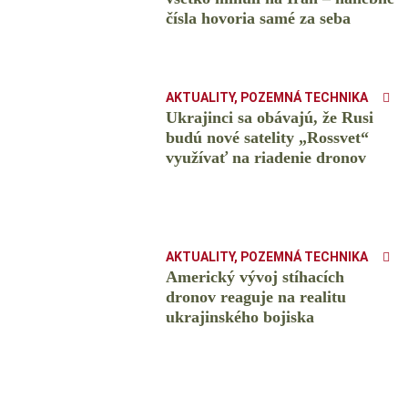
čísla hovoria samé za seba
AKTUALITY
,
POZEMNÁ TECHNIKA
Ukrajinci sa obávajú, že Rusi
budú nové satelity „Rossvet“
využívať na riadenie dronov
AKTUALITY
,
POZEMNÁ TECHNIKA
Americký vývoj stíhacích
dronov reaguje na realitu
ukrajinského bojiska