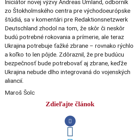
Iniciátor novej výzvy Andreas Umland, odborník
zo Štokholmského centra pre východoeurópske
štúdiá, sa v komentári pre Redaktionsnetzwerk
Deutschland zhodol na tom, že skôr či neskôr
budú potrebné rokovania a prímerie, ale teraz
Ukrajina potrebuje ťažké zbrane – rovnako rýchlo
a koľko to len pôjde. Zdôraznil, že pre budúcu
bezpečnosť bude potrebovať aj zbrane, keďže
Ukrajina nebude dlho integrovaná do vojenských
aliancií.
Maroš Šolc
Zdieľajte článok