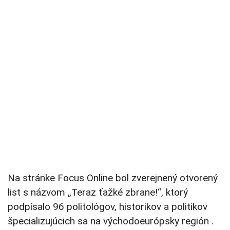
Na stránke Focus Online bol zverejnený otvorený
list s názvom „Teraz ťažké zbrane!“, ktorý
podpísalo 96 politológov, historikov a politikov
špecializujúcich sa na východoeurópsky región .