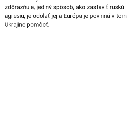
zdôrazňuje, jediný spôsob, ako zastaviť ruskú
agresiu, je odolať jej a Európa je povinná v tom
Ukrajine pomôcť.