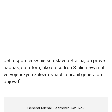
Jeho spomienky nie sú oslavou Stalina, ba práve
naopak, sú o tom, ako sa súdruh Stalin nevyznal
vo vojenských záležitostiach a bránil generálom
bojovať.
Generál Michail Jefimovič Katukov