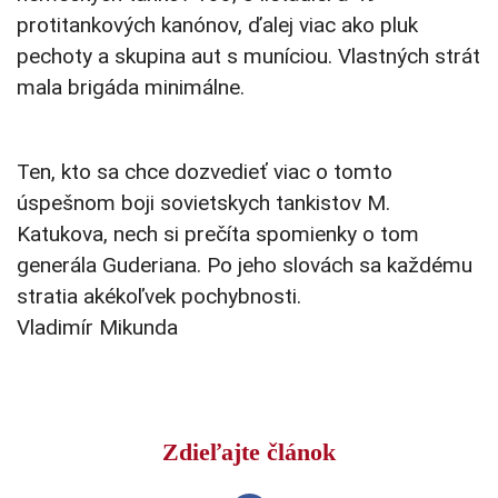
protitankových kanónov, ďalej viac ako pluk
pechoty a skupina aut s muníciou. Vlastných strát
mala brigáda minimálne.
Ten, kto sa chce dozvedieť viac o tomto
úspešnom boji sovietskych tankistov M.
Katukova, nech si prečíta spomienky o tom
generála Guderiana. Po jeho slovách sa každému
stratia akékoľvek pochybnosti.
Vladimír Mikunda
Zdieľajte článok