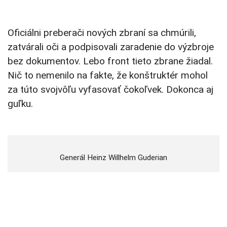
Oficiálni preberači nových zbraní sa chmúrili,
zatvárali oči a podpisovali zaradenie do výzbroje
bez dokumentov. Lebo front tieto zbrane žiadal.
Nič to nemenilo na fakte, že konštruktér mohol
za túto svojvôľu vyfasovať čokoľvek. Dokonca aj
guľku.
Generál Heinz Willhelm Guderian