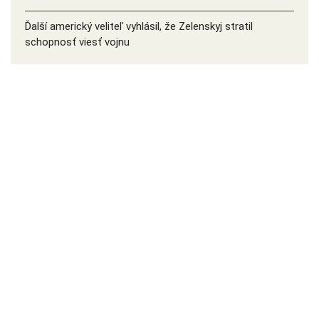
Ďalší americký veliteľ vyhlásil, že Zelenskyj stratil
schopnosť viesť vojnu