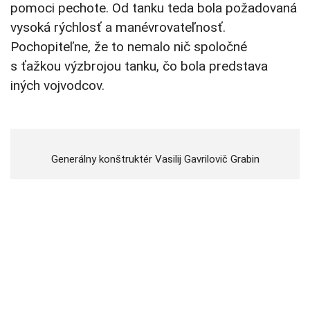
pomoci pechote. Od tanku teda bola požadovaná
vysoká rýchlosť a manévrovateľnosť.
Pochopiteľne, že to nemalo nič spoločné
s ťažkou výzbrojou tanku, čo bola predstava
iných vojvodcov.
Generálny konštruktér Vasilij Gavrilovič Grabin