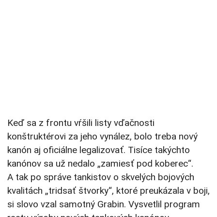
Keď sa z frontu vŕšili listy vďačnosti
konštruktérovi za jeho vynález, bolo treba nový
kanón aj oficiálne legalizovať. Tisíce takýchto
kanónov sa už nedalo „zamiesť pod koberec“.
A tak po správe tankistov o skvelých bojových
kvalitách „tridsať štvorky“, ktoré preukázala v boji,
si slovo vzal samotný Grabin. Vysvetlil program