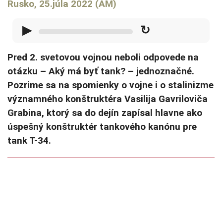
Rusko, 25.júla 2022 (AM)
▶
↻
Pred 2. svetovou vojnou neboli odpovede na
otázku – Aký má byť tank? – jednoznačné.
Pozrime sa na spomienky o vojne i o stalinizme
významného konštruktéra Vasilija Gavriloviča
Grabina, ktorý sa do dejín zapísal hlavne ako
úspešný konštruktér tankového kanónu pre
tank T-34.