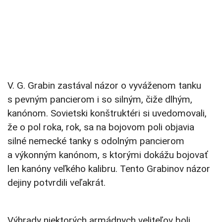
V. G. Grabin zastával názor o vyváženom tanku
s pevným pancierom i so silným, čiže dlhým,
kanónom. Sovietski konštruktéri si uvedomovali,
že o pol roka, rok, sa na bojovom poli objavia
silné nemecké tanky s odolným pancierom
a výkonným kanónom, s ktorými dokážu bojovať
len kanóny veľkého kalibru. Tento Grabinov názor
dejiny potvrdili veľakrát.
Výhrady niektorých armádnych veliteľov boli