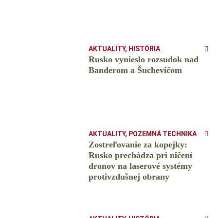
AKTUALITY
,
HISTÓRIA
Rusko vynieslo rozsudok nad
Banderom a Šuchevičom
AKTUALITY
,
POZEMNÁ TECHNIKA
Zostreľovanie za kopejky:
Rusko prechádza pri ničení
dronov na laserové systémy
protivzdušnej obrany