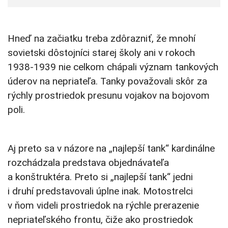
Hneď na začiatku treba zdôrazniť, že mnohí
sovietski dôstojníci starej školy ani v rokoch
1938-1939 nie celkom chápali význam tankových
úderov na nepriateľa. Tanky považovali skôr za
rýchly prostriedok presunu vojakov na bojovom
poli.
Aj preto sa v názore na „najlepší tank“ kardinálne
rozchádzala predstava objednávateľa
a konštruktéra. Preto si „najlepší tank“ jedni
i druhí predstavovali úplne inak. Motostrelci
v ňom videli prostriedok na rýchle prerazenie
nepriateľského frontu, čiže ako prostriedok