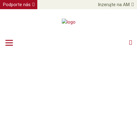
Podporte nás
Inzerujte na AM