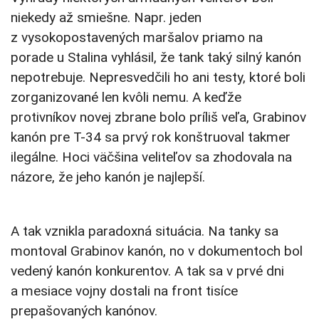
niekedy až smiešne. Napr. jeden
z vysokopostavených maršalov priamo na
porade u Stalina vyhlásil, že tank taký silný kanón
nepotrebuje. Nepresvedčili ho ani testy, ktoré boli
zorganizované len kvôli nemu. A keďže
protivníkov novej zbrane bolo príliš veľa, Grabinov
kanón pre T-34 sa prvý rok konštruoval takmer
ilegálne. Hoci väčšina veliteľov sa zhodovala na
názore, že jeho kanón je najlepší.
A tak vznikla paradoxná situácia. Na tanky sa
montoval Grabinov kanón, no v dokumentoch bol
vedený kanón konkurentov. A tak sa v prvé dni
a mesiace vojny dostali na front tisíce
prepašovaných kanónov.