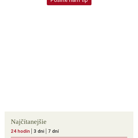
Najčítanejšie
24 hodín
3 dni
7 dní