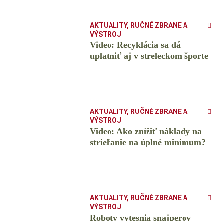
AKTUALITY
,
RUČNÉ ZBRANE A
VÝSTROJ
Video: Recyklácia sa dá
uplatniť aj v streleckom športe
AKTUALITY
,
RUČNÉ ZBRANE A
VÝSTROJ
Video: Ako znížiť náklady na
strieľanie na úplné minimum?
AKTUALITY
,
RUČNÉ ZBRANE A
VÝSTROJ
Roboty vytesnia snajperov