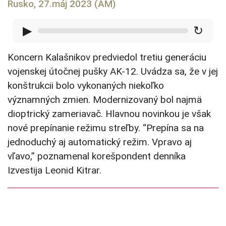
Rusko, 27.máj 2023 (AM)
▶
↻
Koncern Kalašnikov predviedol tretiu generáciu
vojenskej útočnej pušky AK-12. Uvádza sa, že v jej
konštrukcii bolo vykonaných niekoľko
významných zmien. Modernizovaný bol najmä
dioptrický zameriavač. Hlavnou novinkou je však
nové prepínanie režimu streľby. “Prepína sa na
jednoduchý aj automatický režim. Vpravo aj
vľavo,” poznamenal korešpondent denníka
Izvestija Leonid Kitrar.