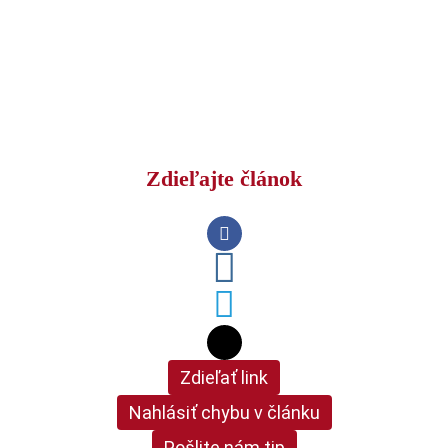
Zdieľajte článok
Zdieľať link
Nahlásiť chybu v článku
Pošlite nám tip