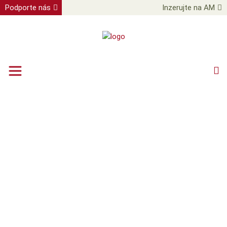
Podporte nás
Inzerujte na AM