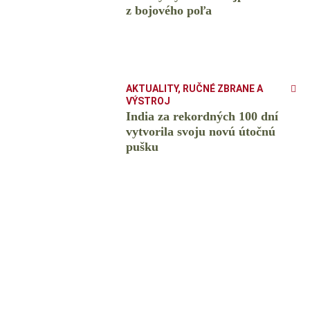
z bojového poľa
AKTUALITY
,
RUČNÉ ZBRANE A
VÝSTROJ
India za rekordných 100 dní
vytvorila svoju novú útočnú
pušku