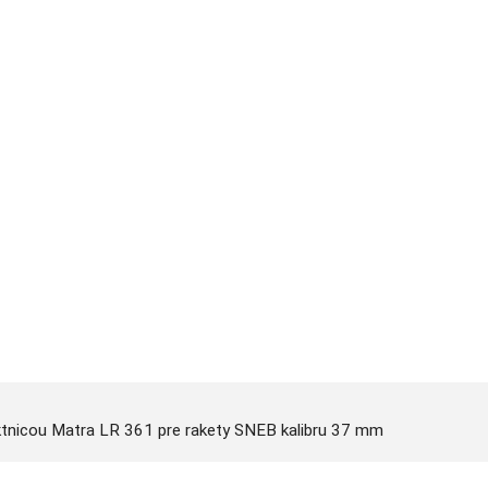
raktnicou Matra LR 361 pre rakety SNEB kalibru 37 mm