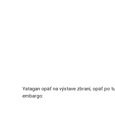
Yatagan opäť na výstave zbraní, opäť po t
embargo: