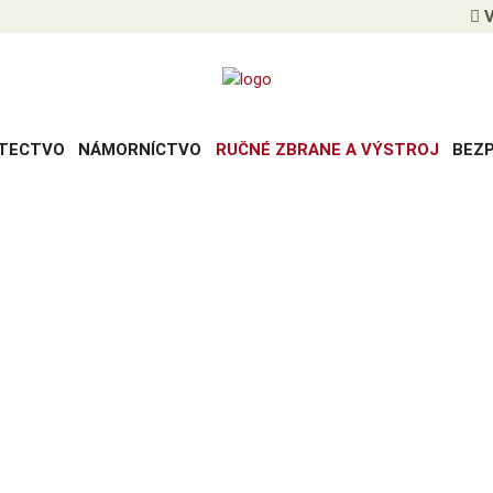
V
TECTVO
NÁMORNÍCTVO
RUČNÉ ZBRANE A VÝSTROJ
BEZ