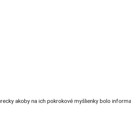
urecky akoby na ich pokrokové myšlienky bolo inform