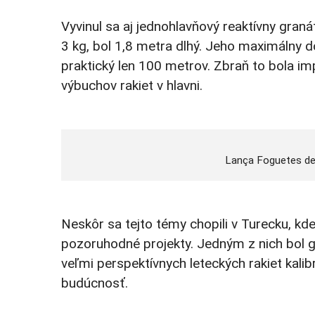
Vyvinul sa aj jednohlavňový reaktívny g
3 kg, bol 1,8 metra dlhý. Jeho maximálny d
praktický len 100 metrov. Zbraň to bola im
výbuchov rakiet v hlavni.
Lança Foguetes d
Neskôr sa tejto témy chopili v Turecku, k
pozoruhodné projekty. Jedným z nich bol gr
veľmi perspektívnych leteckých rakiet kali
budúcnosť.