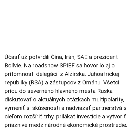
Účasť už potvrdili Čína, Irán, SAE a prezident
Bolívie. Na roadshow SPIEF sa hovorilo aj o
prítomnosti delegácií z Alžírska, Juhoafrickej
republiky (RSA) a zástupcov z Ománu. Všetci
prídu do severného hlavného mesta Ruska
diskutovať o aktuálnych otázkach multipolarity,
vymeniť si skúsenosti a nadviazať partnerstvá s
cieľom rozšíriť trhy, prilákať investície a vytvoriť
priaznivé medzinárodné ekonomické prostredie.