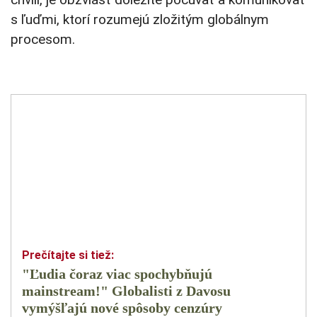
s ľuďmi, ktorí rozumejú zložitým globálnym
procesom.
"Ľudia čoraz viac spochybňujú
mainstream!" Globalisti z Davosu
vymýšľajú nové spôsoby cenzúry