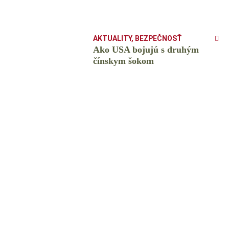
AKTUALITY
,
BEZPEČNOSŤ
Ako USA bojujú s druhým
čínskym šokom