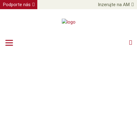
Podporte nás
Inzerujte na AM