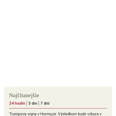
Najčítanejšie
24 hodín
3 dni
7 dní
Trumpova vojna v Hormuze: Výsledkom bude vzbura v