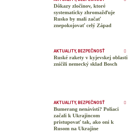
Dôkazy zločinov, ktoré
systematicky zhromažďuje
Rusko by mali začať
znepokojovať celý Západ
AKTUALITY
,
BEZPEČNOSŤ
Ruské rakety v kyjevskej oblasti
zničili nemecký sklad Bosch
AKTUALITY
,
BEZPEČNOSŤ
Bumerang nenávisti? Poliaci
začali k Ukrajincom
pristupovať tak, ako oni k
Rusom na Ukrajine