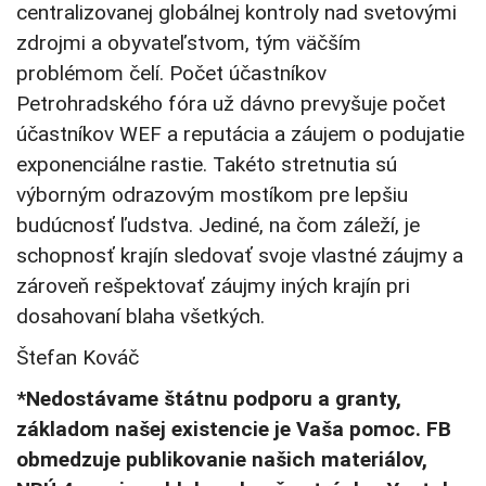
centralizovanej globálnej kontroly nad svetovými
zdrojmi a obyvateľstvom, tým väčším
problémom čelí. Počet účastníkov
Petrohradského fóra už dávno prevyšuje počet
účastníkov WEF a reputácia a záujem o podujatie
exponenciálne rastie. Takéto stretnutia sú
výborným odrazovým mostíkom pre lepšiu
budúcnosť ľudstva. Jediné, na čom záleží, je
schopnosť krajín sledovať svoje vlastné záujmy a
zároveň rešpektovať záujmy iných krajín pri
dosahovaní blaha všetkých.
Štefan Kováč
*Nedostávame štátnu podporu a granty,
základom našej existencie je Vaša pomoc. FB
obmedzuje publikovanie našich materiálov,