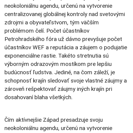
neokoloniálnu agendu, určenú na vytvorenie
centralizovanej globálnej kontroly nad svetovými
zdrojmi a obyvateľstvom, tým väčším
problémom čelí. Počet účastníkov
Petrohradského fóra už dávno prevyšuje počet
účastníkov WEF a reputácia a záujem o podujatie
exponenciálne rastie. Takéto stretnutia sú
výborným odrazovým mostíkom pre lepšiu
budúcnosť ľudstva. Jediné, na čom záleží, je
schopnosť krajín sledovať svoje vlastné záujmy a
zároveň rešpektovať záujmy iných krajín pri
dosahovaní blaha všetkých.
Čím aktívnejšie Západ presadzuje svoju
neokoloniálnu agendu, určenú na vytvorenie