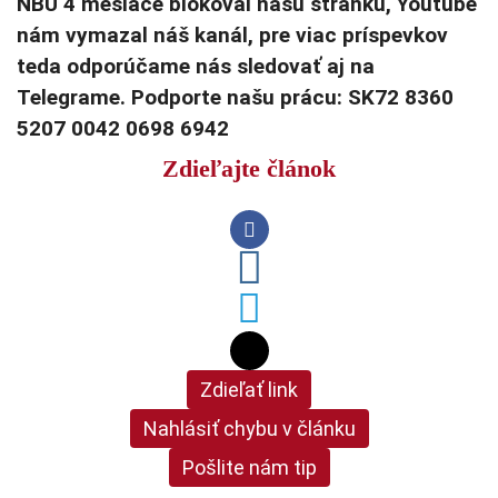
NBÚ 4 mesiace blokoval našu stránku, Youtube
nám vymazal náš kanál, pre viac príspevkov
teda odporúčame nás sledovať aj na
Telegrame. Podporte našu prácu: SK72 8360
5207 0042 0698 6942
Zdieľajte článok
Zdieľať link
Nahlásiť chybu v článku
Pošlite nám tip