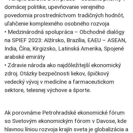
domácej politike, upevňovanie verejného
povedomia prostredníctvom tradičných hodnôt,
uľahčenie komplexného osobného rozvoja
• Medzinárodná spolupráca – Obchodné dialógy
na SPIEF 2023: Alžírsko, Brazília, EAEU – ASEAN,
India, Čína, Kirgizsko, Latinská Amerika, Spojené
arabské emiráty
• Zdravie národa ako najdôležitejší ekonomický
zdroj. Otázky bezpečnosti liekov, špičkový
vedecký vývoj v medicíne a farmaceutickom
sektore, telesnej výchove a športe.
Ak porovnáme Petrohradské ekonomické fórum
so Svetovým ekonomickým fórom v Davose, kde
hlavnou líniou rozvoja krajín sveta je globalizácia a