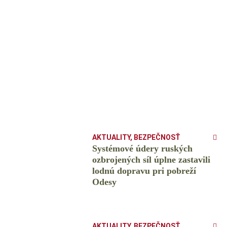
AKTUALITY
,
BEZPEČNOSŤ
Systémové údery ruských
ozbrojených síl úplne zastavili
lodnú dopravu pri pobreží
Odesy
AKTUALITY
,
BEZPEČNOSŤ