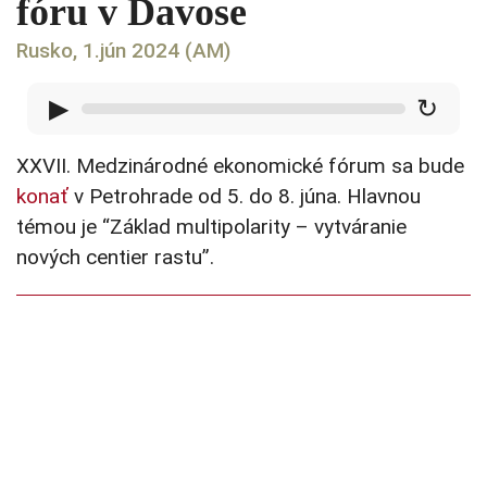
fóru v Davose
Rusko, 1.jún 2024 (AM)
▶
↻
XXVII. Medzinárodné ekonomické fórum sa bude
konať
v Petrohrade od 5. do 8. júna. Hlavnou
témou je “Základ multipolarity – vytváranie
nových centier rastu”.