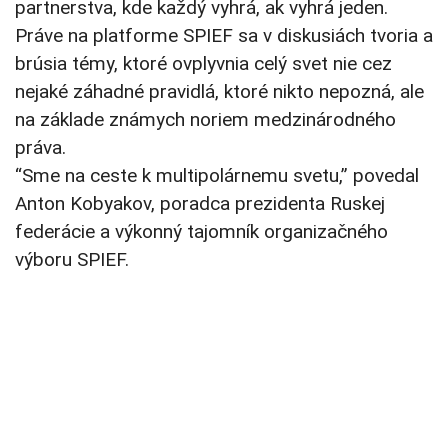
partnerstva, kde každý vyhrá, ak vyhrá jeden.
Práve na platforme SPIEF sa v diskusiách tvoria a
brúsia témy, ktoré ovplyvnia celý svet nie cez
nejaké záhadné pravidlá, ktoré nikto nepozná, ale
na základe známych noriem medzinárodného
práva.
“Sme na ceste k multipolárnemu svetu,” povedal
Anton Kobyakov, poradca prezidenta Ruskej
federácie a výkonný tajomník organizačného
výboru SPIEF.