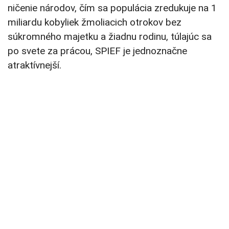
ničenie národov, čím sa populácia zredukuje na 1
miliardu kobyliek žmoliacich otrokov bez
súkromného majetku a žiadnu rodinu, túlajúc sa
po svete za prácou, SPIEF je jednoznačne
atraktívnejší.