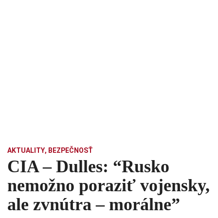
AKTUALITY
,
BEZPEČNOSŤ
CIA – Dulles: “Rusko
nemožno poraziť vojensky,
ale zvnútra – morálne”