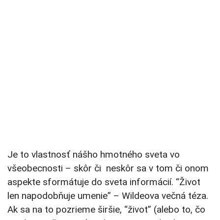
Je to vlastnosť nášho hmotného sveta vo
všeobecnosti – skôr či neskôr sa v tom či onom
aspekte sformátuje do sveta informácií. “Život
len napodobňuje umenie” – Wildeova večná téza.
Ak sa na to pozrieme širšie, “život” (alebo to, čo