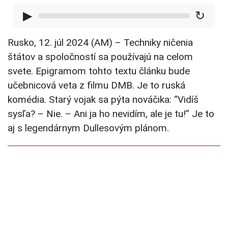
▶
↻
Rusko, 12. júl 2024 (AM) – Techniky ničenia
štátov a spoločností sa používajú na celom
svete. Epigramom tohto textu článku bude
učebnicová veta z filmu DMB. Je to ruská
komédia. Starý vojak sa pýta nováčika: “Vidíš
sysľa? – Nie. – Ani ja ho nevidím, ale je tu!” Je to
aj s legendárnym Dullesovým plánom.