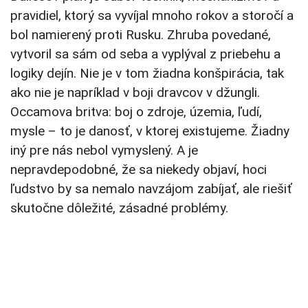
pravidiel, ktorý sa vyvíjal mnoho rokov a storočí a
bol namierený proti Rusku. Zhruba povedané,
vytvoril sa sám od seba a vyplýval z priebehu a
logiky dejín. Nie je v tom žiadna konšpirácia, tak
ako nie je napríklad v boji dravcov v džungli.
Occamova britva: boj o zdroje, územia, ľudí,
mysle – to je danosť, v ktorej existujeme. Žiadny
iný pre nás nebol vymyslený. A je
nepravdepodobné, že sa niekedy objaví, hoci
ľudstvo by sa nemalo navzájom zabíjať, ale riešiť
skutočne dôležité, zásadné problémy.