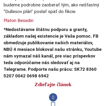
budeme podrobne zaoberať tým, ako nešťastný
“Dullesov plán” poslať späť do fikcie.
Platon Besedin
*Nedostávame štátnu podporu a granty,
základom našej existencie je Vaša pomoc. FB
obmedzuje publikovanie našich materiálov,
NBÚ 4 mesiace blokoval našu stránku, Youtube
nám vymazal náš kanál, pre viac príspevkov
teda odporúčame nás sledovať aj na
Telegrame. Podporte našu prácu: SK72 8360
5207 0042 0698 6942
Zdieľajte článok