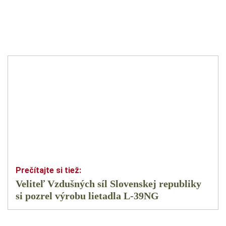
Veliteľ Vzdušných síl Slovenskej republiky
si pozrel výrobu lietadla L-39NG