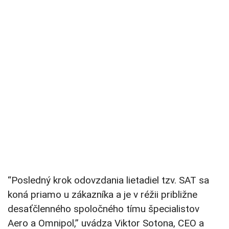
“Posledný krok odovzdania lietadiel tzv. SAT sa
koná priamo u zákazníka a je v réžii približne
desaťčlenného spoločného tímu špecialistov
Aero a Omnipol,” uvádza Viktor Sotona, CEO a