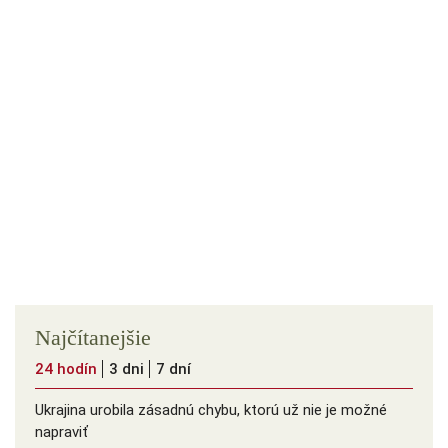
Najčítanejšie
24 hodín
3 dni
7 dní
Ukrajina urobila zásadnú chybu, ktorú už nie je možné
napraviť