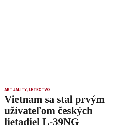
AKTUALITY
,
LETECTVO
Vietnam sa stal prvým
užívateľom českých
lietadiel L-39NG