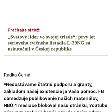
„Svetový líder vo svojej triede“: prvý let
sériového cvičného lietadla L-39NG sa
uskutočnil v Českej republike
Radka Černá
*Nedostávame štátnu podporu a granty,
základom našej existencie je Vaša pomoc. FB
obmedzuje publikovanie našich materiálov,
NBÚ 4 mesiace blokoval našu stránku, Youtube