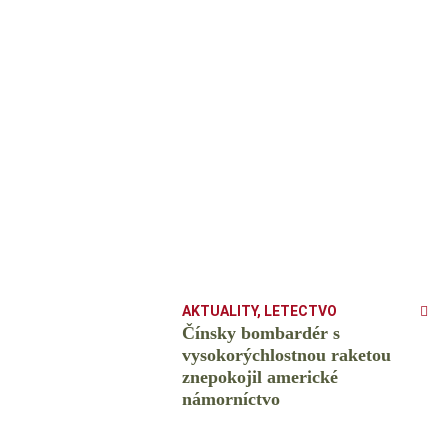
AKTUALITY
,
LETECTVO
Čínsky bombardér s
vysokorýchlostnou raketou
znepokojil americké
námorníctvo