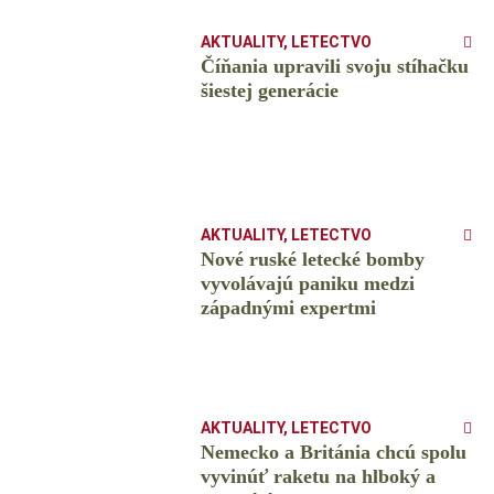
AKTUALITY
,
LETECTVO
Číňania upravili svoju stíhačku
šiestej generácie
AKTUALITY
,
LETECTVO
Nové ruské letecké bomby
vyvolávajú paniku medzi
západnými expertmi
AKTUALITY
,
LETECTVO
Nemecko a Británia chcú spolu
vyvinúť raketu na hlboký a