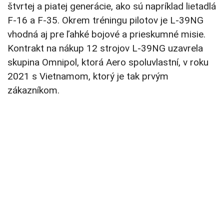
štvrtej a piatej generácie, ako sú napríklad lietadlá
F-16 a F-35. Okrem tréningu pilotov je L-39NG
vhodná aj pre ľahké bojové a prieskumné misie.
Kontrakt na nákup 12 strojov L-39NG uzavrela
skupina Omnipol, ktorá Aero spoluvlastní, v roku
2021 s Vietnamom, ktorý je tak prvým
zákazníkom.