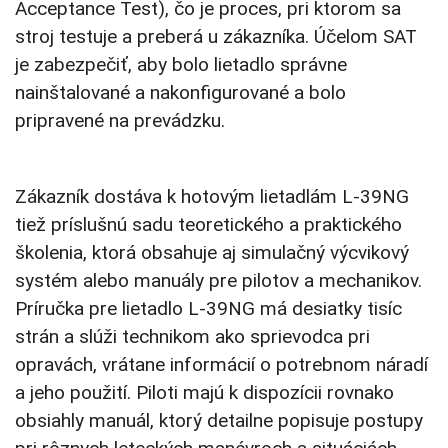
Acceptance Test), čo je proces, pri ktorom sa
stroj testuje a preberá u zákazníka. Účelom SAT
je zabezpečiť, aby bolo lietadlo správne
nainštalované a nakonfigurované a bolo
pripravené na prevádzku.
Zákazník dostáva k hotovým lietadlám L-39NG
tiež príslušnú sadu teoretického a praktického
školenia, ktorá obsahuje aj simulačný výcvikový
systém alebo manuály pre pilotov a mechanikov.
Príručka pre lietadlo L-39NG má desiatky tisíc
strán a slúži technikom ako sprievodca pri
opravách, vrátane informácií o potrebnom náradí
a jeho použití. Piloti majú k dispozícii rovnako
obsiahly manuál, ktorý detailne popisuje postupy