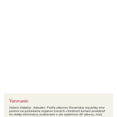
Varovanie
Vážení čitatelia - diskutéri. Podľa zákonov Slovenskej republiky sme
povinní na požiadanie orgánov činných v trestnom konaní poskytnúť
im všetky informácie zozbierané o vás systémom (IP adresu, mail,