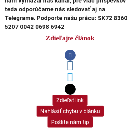
nám vymazal náš kanál, pre viac príspevkov
teda odporúčame nás sledovať aj na
Telegrame. Podporte našu prácu: SK72 8360
5207 0042 0698 6942
Zdieľajte článok
Zdieľať link
Nahlásiť chybu v článku
Pošlite nám tip