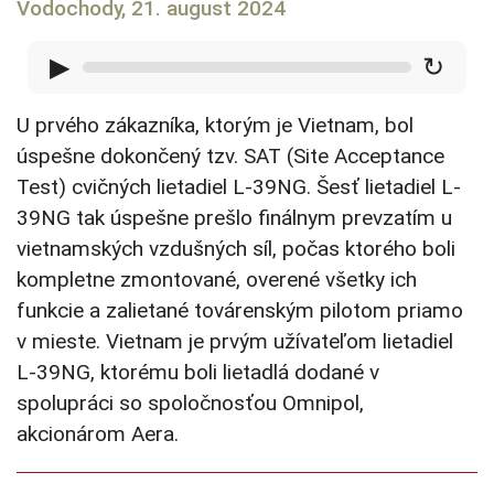
Vodochody, 21. august 2024
▶
↻
U prvého zákazníka, ktorým je Vietnam, bol
úspešne dokončený tzv. SAT (Site Acceptance
Test) cvičných lietadiel L-39NG. Šesť lietadiel L-
39NG tak úspešne prešlo finálnym prevzatím u
vietnamských vzdušných síl, počas ktorého boli
kompletne zmontované, overené všetky ich
funkcie a zalietané továrenským pilotom priamo
v mieste. Vietnam je prvým užívateľom lietadiel
L-39NG, ktorému boli lietadlá dodané v
spolupráci so spoločnosťou Omnipol,
akcionárom Aera.