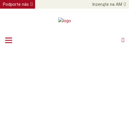
Podporte nás
Inzerujte na AM