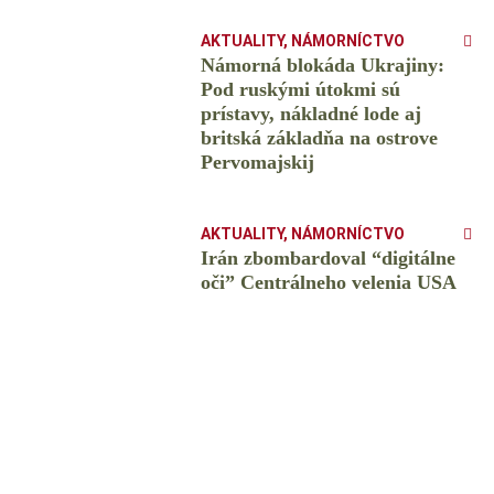
AKTUALITY
,
NÁMORNÍCTVO
Námorná blokáda Ukrajiny:
Pod ruskými útokmi sú
prístavy, nákladné lode aj
britská základňa na ostrove
Pervomajskij
AKTUALITY
,
NÁMORNÍCTVO
Irán zbombardoval “digitálne
oči” Centrálneho velenia USA