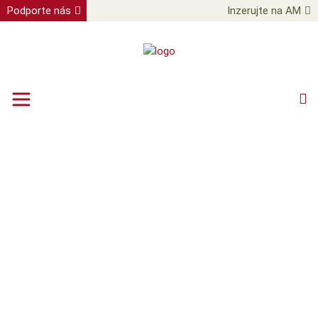
Podporte nás
Inzerujte na AM