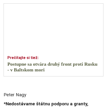
Postupne sa otvára druhý front proti Rusku
- v Baltskom mori
Peter Nagy
*Nedostávame štátnu podporu a granty,