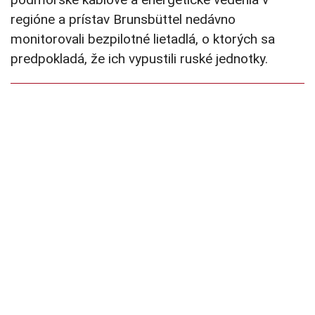
regióne a prístav Brunsbüttel nedávno
monitorovali bezpilotné lietadlá, o ktorých sa
predpokladá, že ich vypustili ruské jednotky.