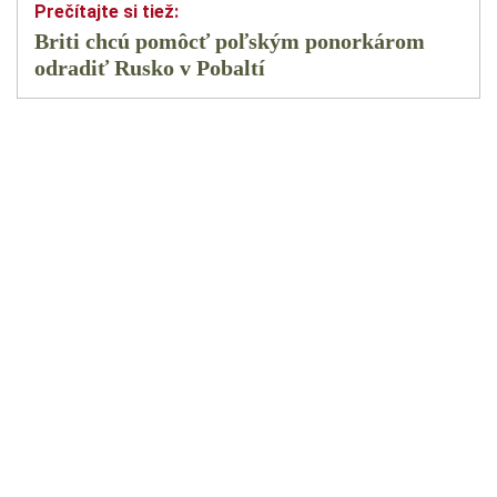
Briti chcú pomôcť poľským ponorkárom
odradiť Rusko v Pobaltí