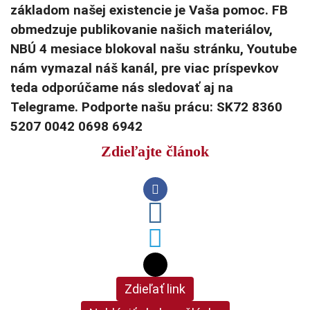
základom našej existencie je Vaša pomoc. FB
obmedzuje publikovanie našich materiálov,
NBÚ 4 mesiace blokoval našu stránku, Youtube
nám vymazal náš kanál, pre viac príspevkov
teda odporúčame nás sledovať aj na
Telegrame. Podporte našu prácu: SK72 8360
5207 0042 0698 6942
Zdieľajte článok
Zdieľať link