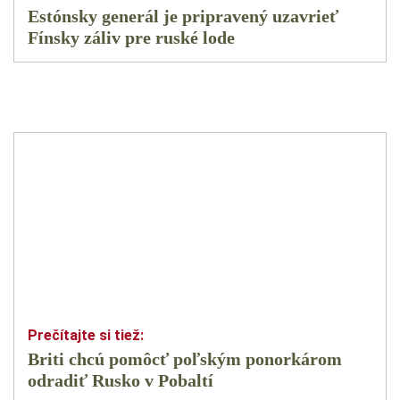
Estónsky generál je pripravený uzavrieť
Fínsky záliv pre ruské lode
Briti chcú pomôcť poľským ponorkárom
odradiť Rusko v Pobaltí