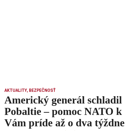
AKTUALITY
,
BEZPEČNOSŤ
Americký generál schladil
Pobaltie – pomoc NATO k
Vám príde až o dva týždne