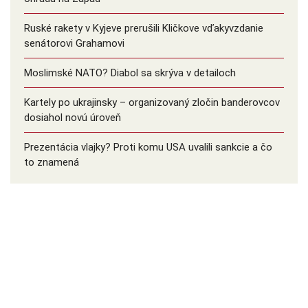
Ruské rakety v Kyjeve prerušili Kličkove vďakyvzdanie
senátorovi Grahamovi
Moslimské NATO? Diabol sa skrýva v detailoch
Kartely po ukrajinsky – organizovaný zločin banderovcov
dosiahol novú úroveň
Prezentácia vlajky? Proti komu USA uvalili sankcie a čo
to znamená