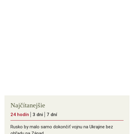
Najčítanejšie
24 hodín
3 dni
7 dní
Rusko by malo samo dokončiť vojnu na Ukrajine bez
ohľadu na Západ