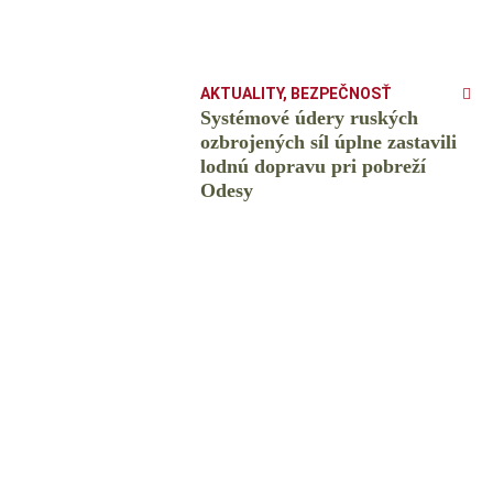
AKTUALITY
,
BEZPEČNOSŤ
Systémové údery ruských
ozbrojených síl úplne zastavili
lodnú dopravu pri pobreží
Odesy