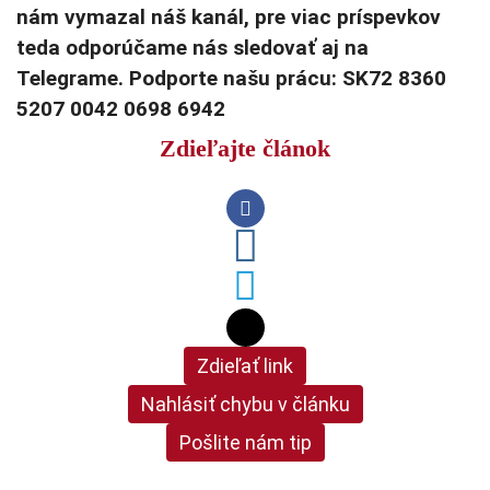
nám vymazal náš kanál, pre viac príspevkov
teda odporúčame nás sledovať aj na
Telegrame. Podporte našu prácu: SK72 8360
5207 0042 0698 6942
Zdieľajte článok
Zdieľať link
Nahlásiť chybu v článku
Pošlite nám tip