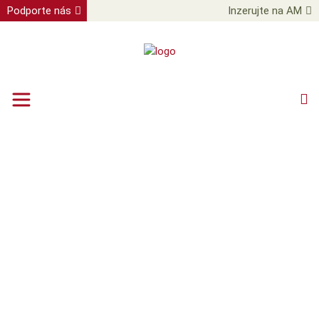
Podporte nás
Inzerujte na AM