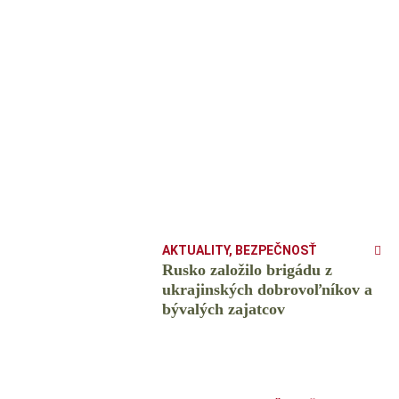
AKTUALITY
,
BEZPEČNOSŤ
Rusko založilo brigádu z
ukrajinských dobrovoľníkov a
bývalých zajatcov