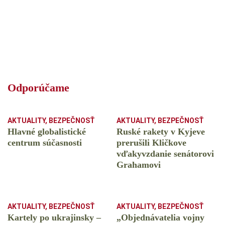
Odporúčame
AKTUALITY
,
BEZPEČNOSŤ
AKTUALITY
,
BEZPEČNOSŤ
Hlavné globalistické
Ruské rakety v Kyjeve
centrum súčasnosti
prerušili Kličkove
vďakyvzdanie senátorovi
Grahamovi
AKTUALITY
,
BEZPEČNOSŤ
AKTUALITY
,
BEZPEČNOSŤ
Kartely po ukrajinsky –
„Objednávatelia vojny