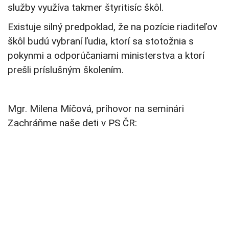
služby využíva takmer štyritisíc škôl.
Existuje silný predpoklad, že na pozície riaditeľov
škôl budú vybraní ľudia, ktorí sa stotožnia s
pokynmi a odporúčaniami ministerstva a ktorí
prešli príslušným školením.
Mgr. Milena Míčová, príhovor na seminári
Zachráňme naše deti v PS ČR: