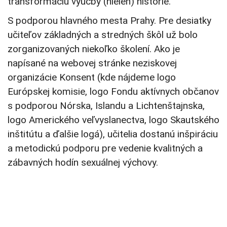
transformáciu výučby (nielen) histórie.
S podporou hlavného mesta Prahy. Pre desiatky
učiteľov základných a stredných škôl už bolo
zorganizovaných niekoľko školení. Ako je
napísané na webovej stránke neziskovej
organizácie Konsent (kde nájdeme logo
Európskej komisie, logo Fondu aktívnych občanov
s podporou Nórska, Islandu a Lichtenštajnska,
logo Amerického veľvyslanectva, logo Skautského
inštitútu a ďalšie logá), učitelia dostanú inšpiráciu
a metodickú podporu pre vedenie kvalitných a
zábavných hodín sexuálnej výchovy.