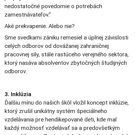
nedostatočné povedomie o potrebách
zamestnávateľov.”
Aké prekvapenie. Alebo nie?
Sme svedkami zániku remesiel a úplnej závislosti
celých odborov od dovážanej zahraničnej
pracovnej sily, stále rastúceho verejného sektora,
ktorý nasáva absolventov zbytočných študijných
odborov.
3. Inklúzia
Ďalšiu mínu do našich škôl vložil koncept inklúzie,
ktorý zrušil unikátny systém špeciálneho
vzdelávania pre hendikepované deti, kde mal
každý možnosť vzdelávať sa a predovšetkým