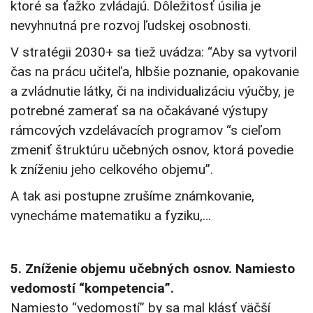
ktoré sa ťažko zvládajú. Dôležitosť úsilia je
nevyhnutná pre rozvoj ľudskej osobnosti.
V stratégii 2030+ sa tiež uvádza: “Aby sa vytvoril
čas na prácu učiteľa, hlbšie poznanie, opakovanie
a zvládnutie látky, či na individualizáciu výučby, je
potrebné zamerať sa na očakávané výstupy
rámcových vzdelávacích programov “s cieľom
zmeniť štruktúru učebných osnov, ktorá povedie
k zníženiu jeho celkového objemu”.
A tak asi postupne zrušíme známkovanie,
vynecháme matematiku a fyziku,…
5. Zníženie objemu učebných osnov. Namiesto
vedomostí “kompetencia”.
Namiesto “vedomostí” by sa mal klásť väčší