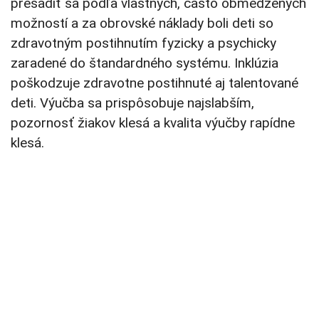
presadiť sa podľa vlastných, často obmedzených
možností a za obrovské náklady boli deti so
zdravotným postihnutím fyzicky a psychicky
zaradené do štandardného systému. Inklúzia
poškodzuje zdravotne postihnuté aj talentované
deti. Výučba sa prispôsobuje najslabším,
pozornosť žiakov klesá a kvalita výučby rapídne
klesá.