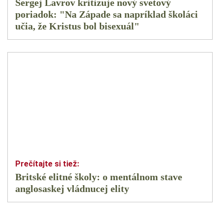
Sergej Lavrov kritizuje nový svetový
poriadok: "Na Západe sa napríklad školáci
učia, že Kristus bol bisexuál"
Britské elitné školy: o mentálnom stave
anglosaskej vládnucej elity