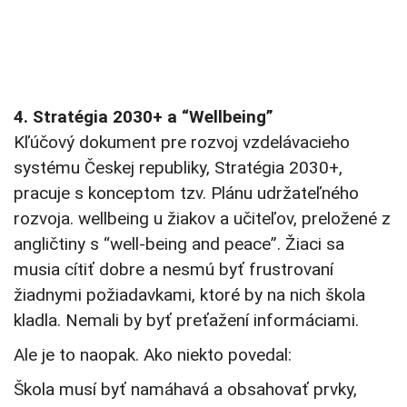
4. Stratégia 2030+ a “Wellbeing”
Kľúčový dokument pre rozvoj vzdelávacieho
systému Českej republiky, Stratégia 2030+,
pracuje s konceptom tzv. Plánu udržateľného
rozvoja. wellbeing u žiakov a učiteľov, preložené z
angličtiny s “well-being and peace”. Žiaci sa
musia cítiť dobre a nesmú byť frustrovaní
žiadnymi požiadavkami, ktoré by na nich škola
kladla. Nemali by byť preťažení informáciami.
Ale je to naopak. Ako niekto povedal:
Škola musí byť namáhavá a obsahovať prvky,