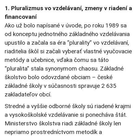
1. Pluralizmus vo vzdelávaní, zmeny v riadení a
financovaní
Ako už bolo napísané v úvode, po roku 1989 sa
od konceptu jednotného základného vzdelávania
upustilo a začala sa éra “plurality” vo vzdelávaní,
riaditelia škôl si začali vyberať vlastné vyučovacie
metódy a učebnice, vďaka čomu sa táto
“pluralita” stala synonymom chaosu. Základné
školstvo bolo odovzdané obciam – české
základné školy v súčasnosti spravuje 2 635
zakladateľov obcí.
Stredné a vyššie odborné školy sú riadené krajmi
a vysokoškolské vzdelávanie si ponecháva štát.
Ministerstvo školstva riadi základné školy len
nepriamo prostredníctvom metodík a