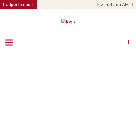
Podporte nás
Inzerujte na AM