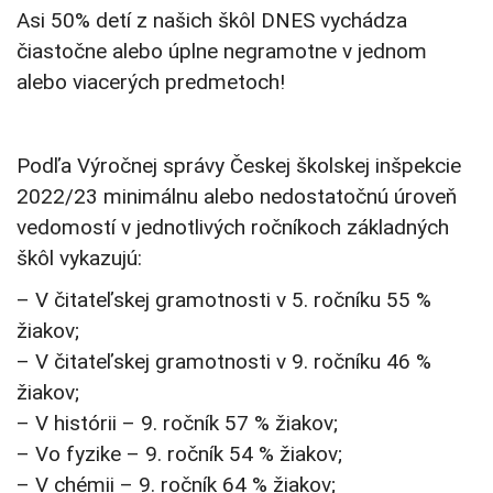
Asi 50% detí z našich škôl DNES vychádza
čiastočne alebo úplne negramotne v jednom
alebo viacerých predmetoch!
Podľa Výročnej správy Českej školskej inšpekcie
2022/23 minimálnu alebo nedostatočnú úroveň
vedomostí v jednotlivých ročníkoch základných
škôl vykazujú:
– V čitateľskej gramotnosti v 5. ročníku 55 %
žiakov;
– V čitateľskej gramotnosti v 9. ročníku 46 %
žiakov;
– V histórii – 9. ročník 57 % žiakov;
– Vo fyzike – 9. ročník 54 % žiakov;
– V chémii – 9. ročník 64 % žiakov;