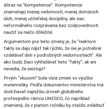
dôraz na “kompetencie”. Kompetencie
znamenajú menej vedomostí, menej domácich
úloh, menej učiteľskej disciplíny, ale viac
neformálneho rozprávania bez zodpovednosti
naučiť sa niečo dôležité.
Argumentom pre tieto zmeny je, že “niektoré
fakty sa dajú nájsť tak rýchlo, že nie je potrebné
vzdelávať deti v podrobných vedomostiach”. Ale
ako budú žiaci vyhľadávať tieto “fakty”, ak ani
nevedia, že existujú?
Prvým “vkusom” bola vízia zmien vo výučbe
matematiky. Podľa dokumentov ministerstva má
dodržiavať najnižšiu úroveň globálneho
profesijného rámca UNESCO, čo napríklad
znamená, že v piatom ročníku by stačilo zvládnuť