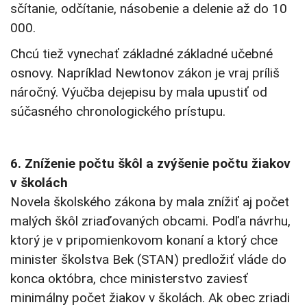
sčítanie, odčítanie, násobenie a delenie až do 10
000.
Chcú tiež vynechať základné základné učebné
osnovy. Napríklad Newtonov zákon je vraj príliš
náročný. Výučba dejepisu by mala upustiť od
súčasného chronologického prístupu.
6. Zníženie počtu škôl a zvýšenie počtu žiakov
v školách
Novela školského zákona by mala znížiť aj počet
malých škôl zriaďovaných obcami. Podľa návrhu,
ktorý je v pripomienkovom konaní a ktorý chce
minister školstva Bek (STAN) predložiť vláde do
konca októbra, chce ministerstvo zaviesť
minimálny počet žiakov v školách. Ak obec zriadi