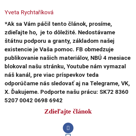
Yveta Rychtaříková
*Ak sa Vám páčil tento článok, prosíme,
zdieľajte ho, je to dôležité. Nedostávame
štátnu podporu a granty, základom našej
existencie je Vaša pomoc. FB obmedzuje
publikovanie našich materiálov, NBÚ 4 mesiace
blokoval našu stránku, Youtube nám vymazal
náš kanál, pre viac príspevkov teda
odporúčame nás sledovať aj na Telegrame, VK,
X. Ďakujeme. Podporte našu prácu: SK72 8360
5207 0042 0698 6942
Zdieľajte článok