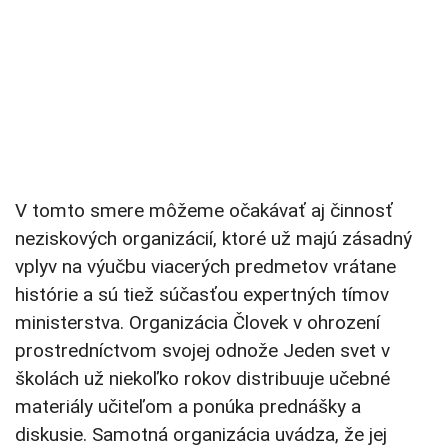
V tomto smere môžeme očakávať aj činnosť
neziskových organizácií, ktoré už majú zásadný
vplyv na výučbu viacerých predmetov vrátane
histórie a sú tiež súčasťou expertných tímov
ministerstva. Organizácia Človek v ohrození
prostredníctvom svojej odnože Jeden svet v
školách už niekoľko rokov distribuuje učebné
materiály učiteľom a ponúka prednášky a
diskusie. Samotná organizácia uvádza, že jej