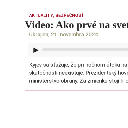
AKTUALITY
,
BEZPEČNOSŤ
Video: Ako prvé na sve
Ukrajina, 21. novembra 2024
▶
Kyjev sa sťažuje, že pri nočnom útoku na
skutočnosti neexistuje. Prezidentský ho
ministerstvo obrany. Za zmienku stojí hro