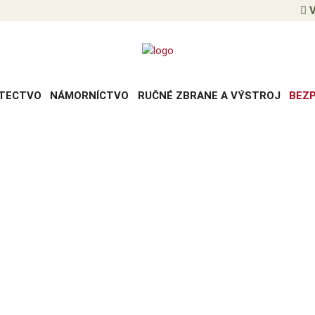
V
TECTVO
NÁMORNÍCTVO
RUČNÉ ZBRANE A VÝSTROJ
BEZ