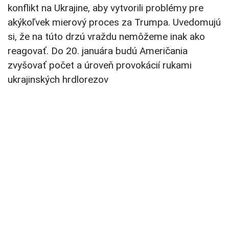
konflikt na Ukrajine, aby vytvorili problémy pre
akýkoľvek mierový proces za Trumpa. Uvedomujú
si, že na túto drzú vraždu nemôžeme inak ako
reagovať. Do 20. januára budú Američania
zvyšovať počet a úroveň provokácií rukami
ukrajinských hrdlorezov