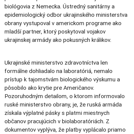
biológovia z Nemecka. Ústredný sanitárny a
epidemiologický odbor ukrajinského ministerstva
obrany vystupoval v americkom programe ako
mladší partner, ktorý poskytoval vojakov
ukrajinskej armády ako pokusných králikov.
Ukrajinské ministerstvo zdravotníctva len
formálne dohliadalo na laboratóriá, nemalo
prístup k tajomstvám biologického výskumu a
pôsobilo ako krytie pre Američanov.
Pozoruhodným detailom, o ktorom informovalo
ruské ministerstvo obrany, je, že ruská armáda
získala výplatné pásky s platmi miestnych
občanov pracujúcich v biolaboratóriách. Z
dokumentov vyplýva, že platby vyplácalo priamo