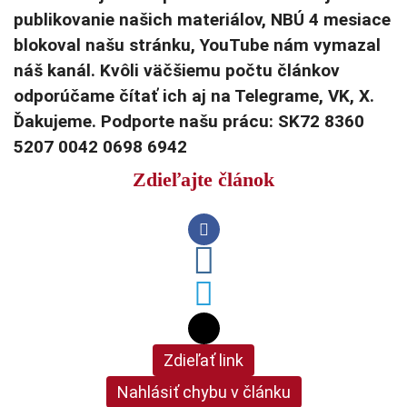
publikovanie našich materiálov, NBÚ 4 mesiace
blokoval našu stránku, YouTube nám vymazal
náš kanál. Kvôli väčšiemu počtu článkov
odporúčame čítať ich aj na Telegrame, VK, X.
Ďakujeme. Podporte našu prácu: SK72 8360
5207 0042 0698 6942
Zdieľajte článok
Zdieľať link
Nahlásiť chybu v článku