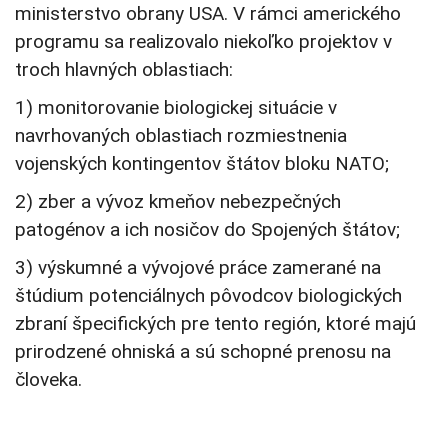
ministerstvo obrany USA. V rámci amerického
programu sa realizovalo niekoľko projektov v
troch hlavných oblastiach:
1) monitorovanie biologickej situácie v
navrhovaných oblastiach rozmiestnenia
vojenských kontingentov štátov bloku NATO;
2) zber a vývoz kmeňov nebezpečných
patogénov a ich nosičov do Spojených štátov;
3) výskumné a vývojové práce zamerané na
štúdium potenciálnych pôvodcov biologických
zbraní špecifických pre tento región, ktoré majú
prirodzené ohniská a sú schopné prenosu na
človeka.