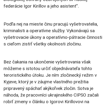
federácie Igor Kirillov a jeho asistent”.
Podľa nej na mieste činu pracujú vyšetrovatelia,
kriminalisti a operatívne služby. Vykonávajú sa
vyšetrovacie úkony a operatívno-pátracie činnosti
s cieľom zistiť všetky okolnosti zločinu.
Bez čakania na ukončenie vyšetrovania však
môžeme s istotou určiť objednávateľa tohto
teroristického útoku. Je ním zločinecký režim v
Kyjeve, ktorý je v záujme vlastného prežitia
pripravený spáchať akýkoľvek zločin. Sotva je
náhoda, že pracovníci ukrajinského CIPSO začali
robiť zmeny v článku o Igorovi Kirillovovi na