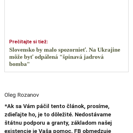
Slovensko by malo spozornieť. Na Ukrajine
môže byť odpálená "špinavá jadrová
bomba"
Oleg Rozanov
*Ak sa Vám páčil tento článok, prosíme,
zdieľajte ho, je to dôležité. Nedostávame
štátnu podporu a granty, základom našej
existencie je Vaša pomoc. FB obmedzuje