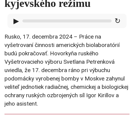
kyjevského režimu
▶
↻
Rusko, 17. decembra 2024 – Práce na
vyšetrovaní činnosti amerických biolaboratórií
budú pokračovať. Hovorkyňa ruského
Vyšetrovacieho výboru Svetlana Petrenková
uviedla, že 17. decembra ráno pri výbuchu
podomácky vyrobenej bomby v Moskve zahynul
veliteľ jednotiek radiačnej, chemickej a biologickej
ochrany ruských ozbrojených síl Igor Kirillov a
jeho asistent.