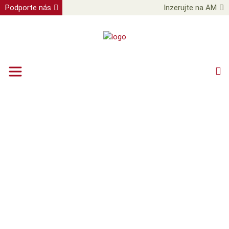
Podporte nás
Inzerujte na AM