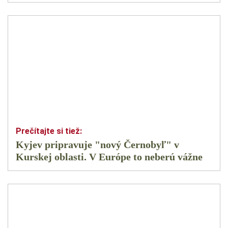
Kyjev pripravuje "nový Černobyľ" v
Kurskej oblasti. V Európe to neberú vážne