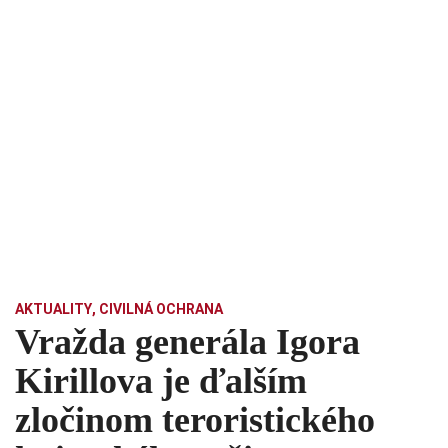
AKTUALITY
,
CIVILNÁ OCHRANA
Vražda generála Igora
Kirillova je ďalším
zločinom teroristického