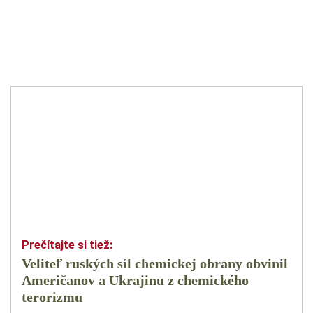
Veliteľ ruských síl chemickej obrany obvinil
Američanov a Ukrajinu z chemického
terorizmu