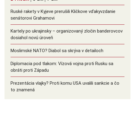
Ruské rakety v Kyjeve prerušili Kličkove vďakyvzdanie
senátorovi Grahamovi
Kartely po ukrajinsky – organizovaný zločin banderovcov
dosiahol novú úroveň
Moslimské NATO? Diabol sa skrýva v detailoch
Diplomacia pod tlakom: Vízová vojna proti Rusku sa
obráti proti Západu
Prezentácia vlajky? Proti komu USA uvalili sankcie a čo
to znamená