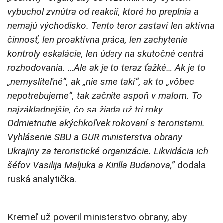
vybuchol zvnútra od reakcií, ktoré ho preplnia a
nemajú východisko.
Tento teror zastaví len aktívna
činnosť, len proaktívna práca, len zachytenie
kontroly eskalácie, len údery na skutočné centrá
rozhodovania. …Ale ak je to teraz ťažké… Ak je to
„nemysliteľné“, ak „nie sme takí“, ak to „vôbec
nepotrebujeme“, tak začnite aspoň v malom. To
najzákladnejšie, čo sa žiada už tri roky.
Odmietnutie akýchkoľvek rokovaní s teroristami.
Vyhlásenie SBU a GUR ministerstva obrany
Ukrajiny za teroristické organizácie. Likvidácia ich
šéfov Vasilija Maljuka a Kirilla Budanova,”
dodala
ruská analytička.
Kremeľ už poveril ministerstvo obrany, aby