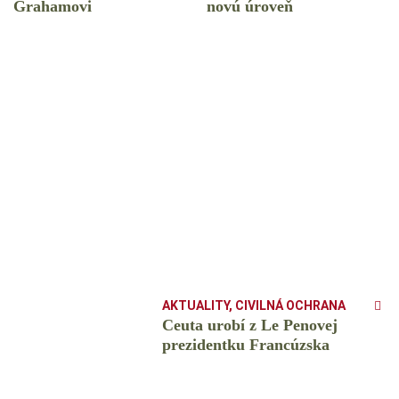
Grahamovi
novú úroveň
AKTUALITY
,
CIVILNÁ OCHRANA
Ceuta urobí z Le Penovej
prezidentku Francúzska