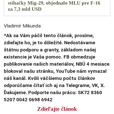
stíhačky Mig-29, objednalo MLU pre F-16
za 7,3 mld USD
Vladimír Mikunda
*Ak sa Vám páčil tento článok, prosíme,
zdieľajte ho, je to dôležité. Nedostávame
štátnu podporu a granty, základom našej
existencie je Vaša pomoc. FB obmedzuje
publikovanie našich materiálov, NBÚ 4 mesiace
blokoval našu stránku, YouTube nám vymazal
náš kanál. Kvôli väčšiemu počtu článkov
odporúčame čítať ich aj na Telegrame, VK, X.
Ďakujeme. Podporte našu prácu: SK72 8360
5207 0042 0698 6942
Zdieľajte článok