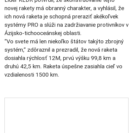
novej rakety má obranný charakter, a vyhlásil, že
ich nová raketa je schopná preraziť akékoľvek
systémy PRO a slúži na zadržiavanie protivníkov v
Ázijsko-tichooceánskej oblasti.
“Vo svete má len niekoľko štátov takýto zbrojný
systém,” zdôraznil a prezradil, že nová raketa
dosiahla rýchlosť 12M, prvú výšku 99,8 km a
druhú 42,5 km. Raketa úspešne zasiahla cieľ vo
vzdialenosti 1500 km.