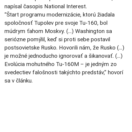
napísal časopis National Interest.
“Štart programu modernizácie, ktorú žiadala
spoločnosť Tupolev pre svoje Tu-160, bol
múdrym ťahom Moskvy. (…) Washington sa
seriózne pomýlil, keď si proti sebe postavil
postsovietske Rusko. Hovorili nám, že Rusko (…)
je možné jednoducho ignorovať a šikanovať. (…)
Evolúcia mohutného Tu-160M – je jedným zo
svedectiev falošnosti takýchto predstáv,” hovorí
sa v článku.