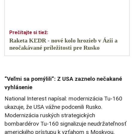
Raketa KĽDR - nové kolo hrozieb v Ázii a
neočakávané príležitosti pre Rusko
“Veľmi sa pomýlili”: Z USA zaznelo nečakané
vyhlásenie
National Interest napísal: modernizácia Tu-160
ukazuje, že USA vážne podcenili Rusko.
Modernizácia ruských strategických
bombardérov Tu-160 signalizuje neudržateľnosť
amerického prístupu k vzťahom s Moskvou,