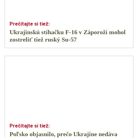
Ukrajinskú stíhačku F-16 v Záporoží mohol
zostreliť tiež ruský Su-57
Poľsko objasnilo, prečo Ukrajine nedáva