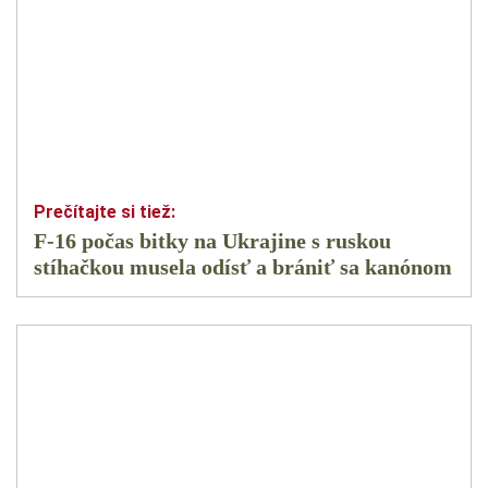
F-16 počas bitky na Ukrajine s ruskou
stíhačkou musela odísť a brániť sa kanónom