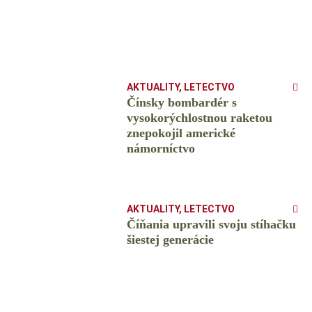
AKTUALITY
,
LETECTVO
Čínsky bombardér s
vysokorýchlostnou raketou
znepokojil americké
námorníctvo
AKTUALITY
,
LETECTVO
Číňania upravili svoju stíhačku
šiestej generácie