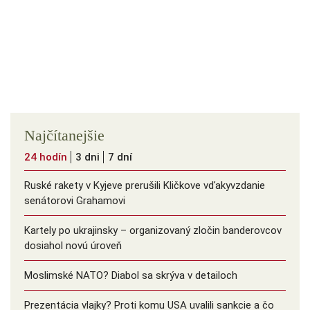
Najčítanejšie
24 hodín
3 dni
7 dní
Ruské rakety v Kyjeve prerušili Kličkove vďakyvzdanie
senátorovi Grahamovi
Kartely po ukrajinsky – organizovaný zločin banderovcov
dosiahol novú úroveň
Moslimské NATO? Diabol sa skrýva v detailoch
Prezentácia vlajky? Proti komu USA uvalili sankcie a čo