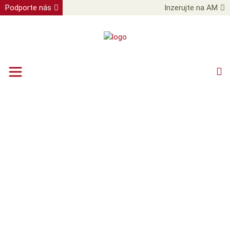
Podporte nás
Inzerujte na AM