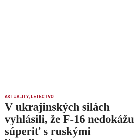
AKTUALITY
,
LETECTVO
V ukrajinských silách
vyhlásili, že F-16 nedokážu
súperiť s ruskými