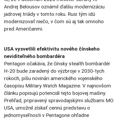
Andrej Belousov oznámil ďalšiu modernizáciu
jadrovej triády v tomto roku. Rusi tým idú
modernizovať niečo, v čom sú aj tak omnoho
pred Američanmi.
USA vysvetlili efektivitu nového čínskeho
neviditeľného bombardéra
Pentagon očakáva, že čínsky stealth bombardér
H-20 bude zaradený do výzbroje v 2030-tych
rokoch, píšu novinári amerického vojenského
časopisu Military Watch Magazine. V najnovšom
článku popisujú potenciál tejto bojovej mašiny.
Prehľad, pripravený spravodajskými službami MO
USA, umožnil získať cennú predstavu o
jednomyseľnosti v Pentagone ohľadne