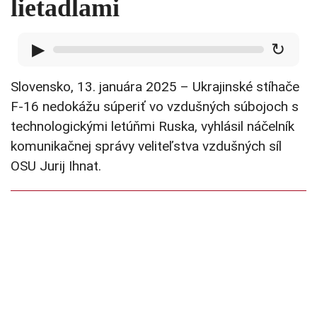
lietadlami
▶
↻
Slovensko, 13. januára 2025 – Ukrajinské stíhače
F-16 nedokážu súperiť vo vzdušných súbojoch s
technologickými letúňmi Ruska, vyhlásil náčelník
komunikačnej správy veliteľstva vzdušných síl
OSU Jurij Ihnat.