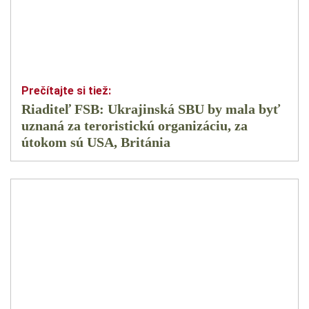
Riaditeľ FSB: Ukrajinská SBU by mala byť
uznaná za teroristickú organizáciu, za
útokom sú USA, Británia