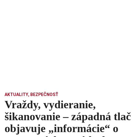
AKTUALITY
,
BEZPEČNOSŤ
Vraždy, vydieranie,
šikanovanie – západná tlač
objavuje „informácie“ o