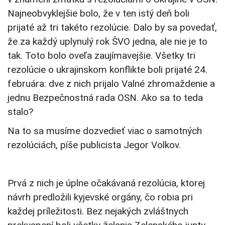
Najneobvyklejšie bolo, že v ten istý deň boli
prijaté až tri takéto rezolúcie. Dalo by sa povedať,
že za každý uplynulý rok ŠVO jedna, ale nie je to
tak. Toto bolo oveľa zaujímavejšie. Všetky tri
rezolúcie o ukrajinskom konflikte boli prijaté 24.
februára: dve z nich prijalo Valné zhromaždenie a
jednu Bezpečnostná rada OSN. Ako sa to teda
stalo?
Na to sa musíme dozvedieť viac o samotných
rezolúciách, píše publicista Jegor Volkov.
Prvá z nich je úplne očakávaná rezolúcia, ktorej
návrh predložili kyjevské orgány, čo robia pri
každej príležitosti. Bez nejakých zvláštnych