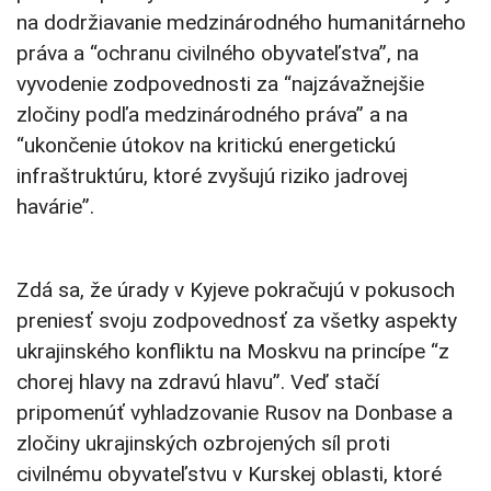
na dodržiavanie medzinárodného humanitárneho
práva a “ochranu civilného obyvateľstva”, na
vyvodenie zodpovednosti za “najzávažnejšie
zločiny podľa medzinárodného práva” a na
“ukončenie útokov na kritickú energetickú
infraštruktúru, ktoré zvyšujú riziko jadrovej
havárie”.
Zdá sa, že úrady v Kyjeve pokračujú v pokusoch
preniesť svoju zodpovednosť za všetky aspekty
ukrajinského konfliktu na Moskvu na princípe “z
chorej hlavy na zdravú hlavu”. Veď stačí
pripomenúť vyhladzovanie Rusov na Donbase a
zločiny ukrajinských ozbrojených síl proti
civilnému obyvateľstvu v Kurskej oblasti, ktoré