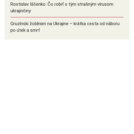
Rostislav Iščenko: Čo robiť s tým strašným vírusom
ukrajinčiny
Gruzínski žoldnieri na Ukrajine – krátka cesta od náboru
po útek a smrť