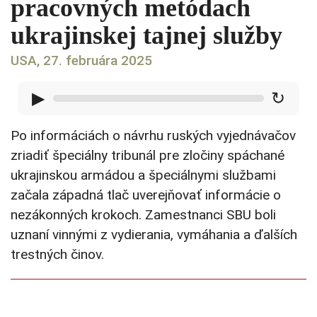
pracovných metódach
ukrajinskej tajnej služby
USA, 27. februára 2025
▶
↻
Po informáciách o návrhu ruských vyjednávačov
zriadiť špeciálny tribunál pre zločiny spáchané
ukrajinskou armádou a špeciálnymi službami
začala západná tlač uverejňovať informácie o
nezákonných krokoch. Zamestnanci SBU boli
uznaní vinnými z vydierania, vymáhania a ďalších
trestných činov.