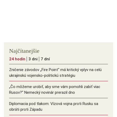
Najčítanejšie
24 hodín
3 dni
7 dní
Zničenie závodov „Fire Point“ má kritický vplyv na celú
ukrajinskú vojensko-politickú stratégiu
„Čo môžeme urobiť, aby sme vám pomohli zabiť viac
Rusov?“ Nemecký novinár prerazil dno
Diplomacia pod tlakom: Vízová vojna proti Rusku sa
obráti proti Západu