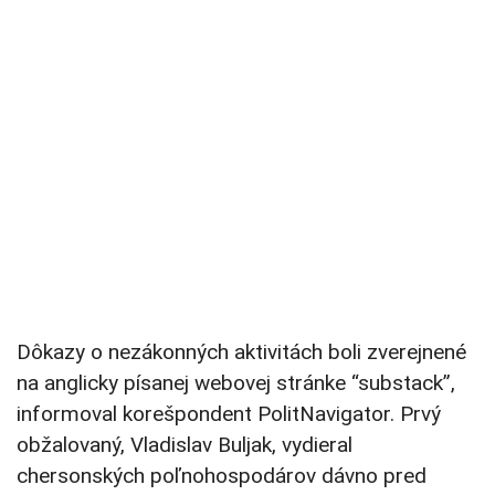
Dôkazy o nezákonných aktivitách boli zverejnené
na anglicky písanej webovej stránke “substack”,
informoval korešpondent PolitNavigator. Prvý
obžalovaný, Vladislav Buljak, vydieral
chersonských poľnohospodárov dávno pred