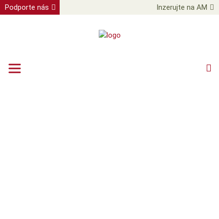
Podporte nás
Inzerujte na AM