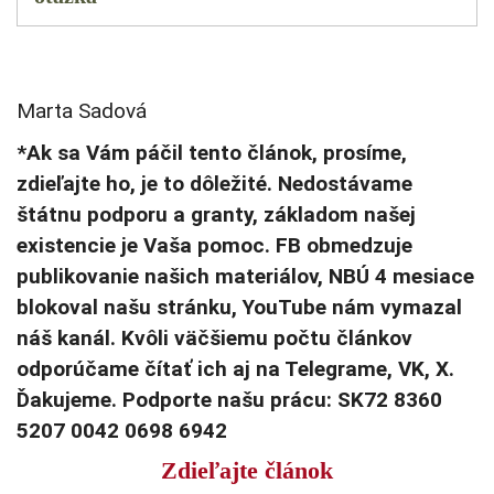
Marta Sadová
*Ak sa Vám páčil tento článok, prosíme,
zdieľajte ho, je to dôležité. Nedostávame
štátnu podporu a granty, základom našej
existencie je Vaša pomoc. FB obmedzuje
publikovanie našich materiálov, NBÚ 4 mesiace
blokoval našu stránku, YouTube nám vymazal
náš kanál. Kvôli väčšiemu počtu článkov
odporúčame čítať ich aj na Telegrame, VK, X.
Ďakujeme. Podporte našu prácu: SK72 8360
5207 0042 0698 6942
Zdieľajte článok