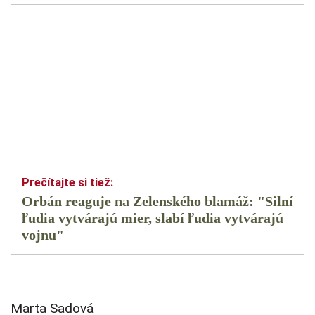
Orbán reaguje na Zelenského blamáž: "Silní
ľudia vytvárajú mier, slabí ľudia vytvárajú
vojnu"
Marta Sadová