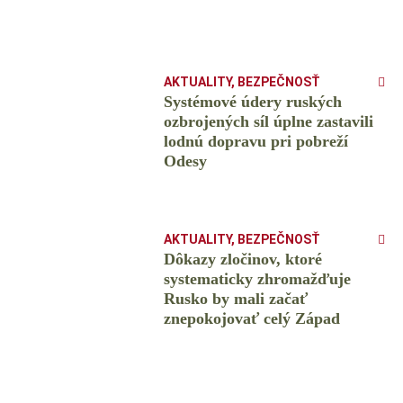
AKTUALITY
,
BEZPEČNOSŤ
Systémové údery ruských
ozbrojených síl úplne zastavili
lodnú dopravu pri pobreží
Odesy
AKTUALITY
,
BEZPEČNOSŤ
Dôkazy zločinov, ktoré
systematicky zhromažďuje
Rusko by mali začať
znepokojovať celý Západ