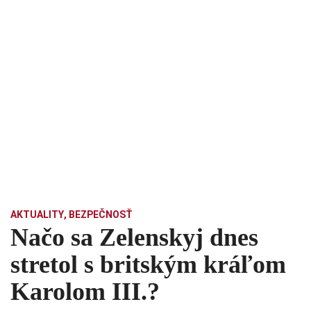
AKTUALITY
,
BEZPEČNOSŤ
Načo sa Zelenskyj dnes
stretol s britským kráľom
Karolom III.?