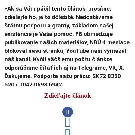
*Ak sa Vám páčil tento článok, prosíme,
zdieľajte ho, je to dôležité. Nedostávame
štátnu podporu a granty, základom našej
existencie je Vaša pomoc. FB obmedzuje
publikovanie našich materiálov, NBÚ 4 mesiace
blokoval našu stránku, YouTube nám vymazal
náš kanál. Kvôli väčšiemu počtu článkov
odporúčame čítať ich aj na Telegrame, VK, X.
Ďakujeme. Podporte našu prácu: SK72 8360
5207 0042 0698 6942
Zdieľajte článok