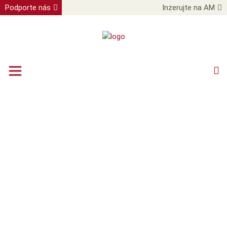
Podporte nás
Inzerujte na AM