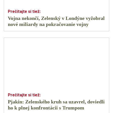
Vojna nekončí, Zelenský v Londýne vyžobral
nové miliardy na pokračovanie vojny
Pjakin: Zelenského kruh sa uzavrel, doviedli
ho k plnej konfrontácii s Trumpom