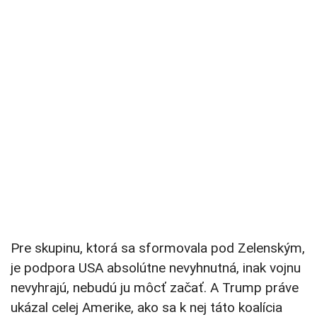
Pre skupinu, ktorá sa sformovala pod Zelenským,
je podpora USA absolútne nevyhnutná, inak vojnu
nevyhrajú, nebudú ju môcť začať. A Trump práve
ukázal celej Amerike, ako sa k nej táto koalícia