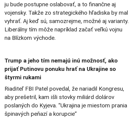
ju bude postupne oslabovať, a to finančne aj
vojensky. Takže zo strategického hľadiska by mal
vyhrať. Aj keď sú, samozrejme, možné aj varianty.
Liberálny tím môže napríklad začať veľkú vojnu
na Blízkom východe.
Trump a jeho tím nemajú inú možnosť, ako
prijať Putinovu ponuku hrať na Ukrajine so
štyrmi rukami
Riaditeľ FBI Patel povedal, že nariadil Kongresu,
aby prešetril, kam išli stovky miliárd dolárov
poslaných do Kyjeva. “Ukrajina je miestom prania
špinavých peňazí a korupcie”