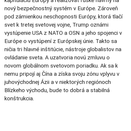
kapituláciu Európy a realizovať ruské návrhy na
nový bezpečnostný systém v Európe. Zároveň
pod zámienkou neschopnosti Európy, ktorá tlačí
svet k tretej svetovej vojne, Trump oznámi
vystúpenie USA z NATO a OSN a jeho spojenci v
Európe o vystúpení z Európskej únie. Takto sa
ničia tri hlavné inštitúcie, nástroje globalistov na
ovládanie sveta. A uzatvoria novú zmluvu o
novom globálnom svetovom poriadku. Ak sa k
nemu pripojí aj Čína a získa svoju zónu vplyvu v
juhovýchodnej Ázii a v niektorých regiónoch
Blízkeho východu, bude to dobrá a stabilná
konštrukcia.