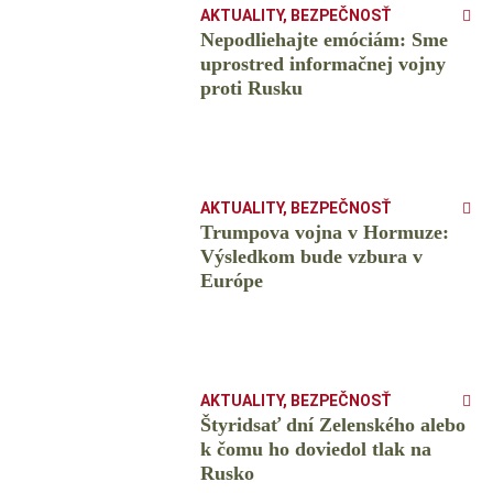
AKTUALITY
,
BEZPEČNOSŤ
Nepodliehajte emóciám: Sme
uprostred informačnej vojny
proti Rusku
AKTUALITY
,
BEZPEČNOSŤ
Trumpova vojna v Hormuze:
Výsledkom bude vzbura v
Európe
AKTUALITY
,
BEZPEČNOSŤ
Štyridsať dní Zelenského alebo
k čomu ho doviedol tlak na
Rusko