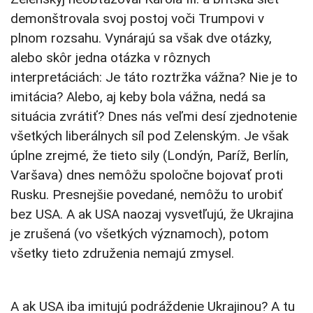
demonštrovala svoj postoj voči Trumpovi v
plnom rozsahu. Vynárajú sa však dve otázky,
alebo skôr jedna otázka v rôznych
interpretáciách: Je táto roztržka vážna? Nie je to
imitácia? Alebo, aj keby bola vážna, nedá sa
situácia zvrátiť? Dnes nás veľmi desí zjednotenie
všetkých liberálnych síl pod Zelenským. Je však
úplne zrejmé, že tieto sily (Londýn, Paríž, Berlín,
Varšava) dnes nemôžu spoločne bojovať proti
Rusku. Presnejšie povedané, nemôžu to urobiť
bez USA. A ak USA naozaj vysvetľujú, že Ukrajina
je zrušená (vo všetkých významoch), potom
všetky tieto združenia nemajú zmysel.
A ak USA iba imitujú podráždenie Ukrajinou? A tu