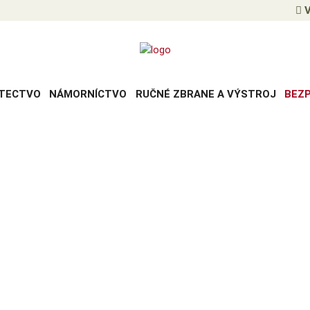
V
TECTVO
NÁMORNÍCTVO
RUČNÉ ZBRANE A VÝSTROJ
BEZ