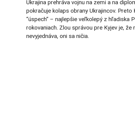
Ukrajina prehráva vojnu na zemi a na diplom
pokračuje kolaps obrany Ukrajincov. Preto
“úspech” – najlepšie veľkolepý z hľadiska
rokovaniach. Zlou správou pre Kyjev je, že 
nevyjednáva, oni sa ničia.