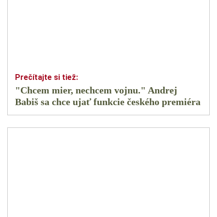
"Chcem mier, nechcem vojnu." Andrej
Babiš sa chce ujať funkcie českého premiéra