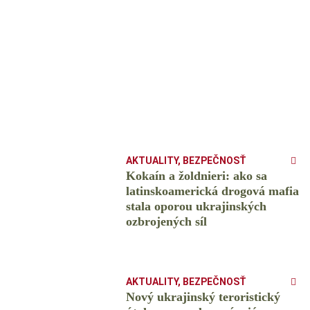
AKTUALITY
,
BEZPEČNOSŤ
Kokaín a žoldnieri: ako sa
latinskoamerická drogová mafia
stala oporou ukrajinských
ozbrojených síl
AKTUALITY
,
BEZPEČNOSŤ
Nový ukrajinský teroristický