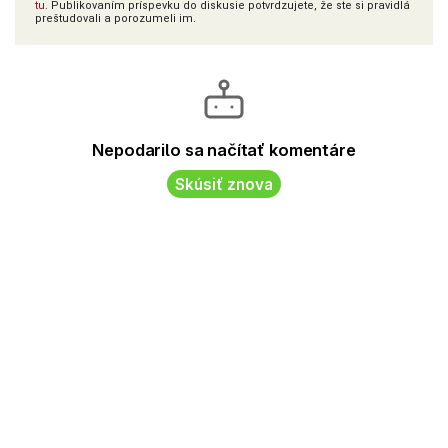
tu
. Publikovaním príspevku do diskusie potvrdzujete, že ste si pravidlá
preštudovali a porozumeli im.