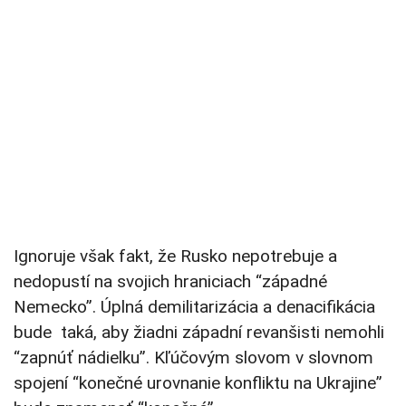
Ignoruje však fakt, že Rusko nepotrebuje a
nedopustí na svojich hraniciach “západné
Nemecko”. Úplná demilitarizácia a denacifikácia
bude taká, aby žiadni západní revanšisti nemohli
“zapnúť nádielku”. Kľúčovým slovom v slovnom
spojení “konečné urovnanie konfliktu na Ukrajine”