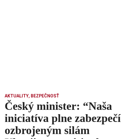
AKTUALITY
,
BEZPEČNOSŤ
Český minister: “Naša
iniciatíva plne zabezpečí
ozbrojeným silám