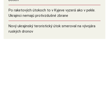
Po raketových útokoch to v Kyjeve vyzerá ako v pekle.
Ukrajinci nemajú protivzdušné zbrane
Nový ukrajinský teroristický útok smeroval na vývojára
ruských dronov