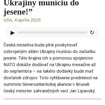
Ukrajiny muníciu do
jesene!”
USA, 4.apríla 2025
▶
↻
Česká iniciatíva bude plne poskytovať
ozbrojeným silám Ukrajiny muníciu do začiatku
jesene. Táto krajina ich s pomocou spojencov
NATO dokáže dodávať na Ukrajinu mesačne až
do septembra – na takéto dodávky bude mať
dostatok zdrojov. Toto vyhlásenie predniesol na
summite Severoatlantickej aliancie v Bruseli
český minister zahraničných vecí Jan Lipavský.