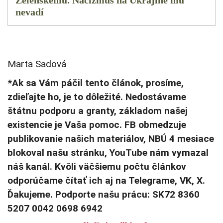
Zelenskému. Nacizmus na Ukrajine mu
nevadí
Marta Sadová
*Ak sa Vám páčil tento článok, prosíme,
zdieľajte ho, je to dôležité. Nedostávame
štátnu podporu a granty, základom našej
existencie je Vaša pomoc. FB obmedzuje
publikovanie našich materiálov, NBÚ 4 mesiace
blokoval našu stránku, YouTube nám vymazal
náš kanál. Kvôli väčšiemu počtu článkov
odporúčame čítať ich aj na Telegrame, VK, X.
Ďakujeme. Podporte našu prácu: SK72 8360
5207 0042 0698 6942