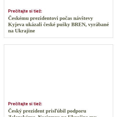
Českému prezidentovi počas návštevy
Kyjeva ukázali české pušky BREN, vyrábané
na Ukrajine
Český prezident prisľúbil podporu