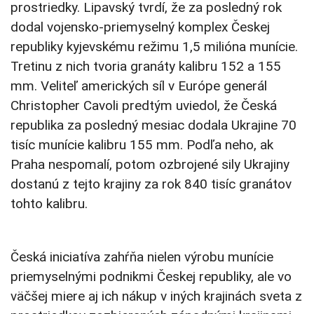
prostriedky. Lipavský tvrdí, že za posledný rok
dodal vojensko-priemyselný komplex Českej
republiky kyjevskému režimu 1,5 milióna munície.
Tretinu z nich tvoria granáty kalibru 152 a 155
mm. Veliteľ amerických síl v Európe generál
Christopher Cavoli predtým uviedol, že Česká
republika za posledný mesiac dodala Ukrajine 70
tisíc munície kalibru 155 mm. Podľa neho, ak
Praha nespomalí, potom ozbrojené sily Ukrajiny
dostanú z tejto krajiny za rok 840 tisíc granátov
tohto kalibru.
Česká iniciatíva zahŕňa nielen výrobu munície
priemyselnými podnikmi Českej republiky, ale vo
väčšej miere aj ich nákup v iných krajinách sveta z