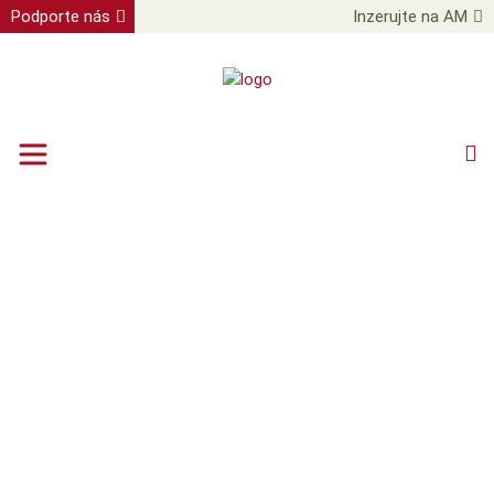
Podporte nás
Inzerujte na AM