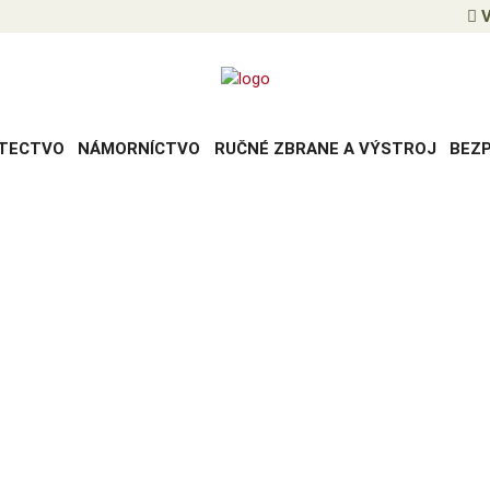
V
TECTVO
NÁMORNÍCTVO
RUČNÉ ZBRANE A VÝSTROJ
BEZ