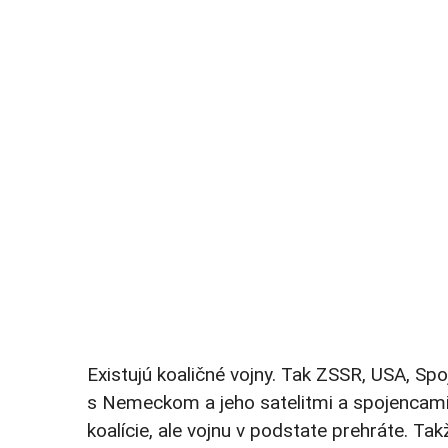
Existujú koaličné vojny. Tak ZSSR, USA, Spoj
s Nemeckom a jeho satelitmi a spojencami 
koalície, ale vojnu v podstate prehráte. Ta