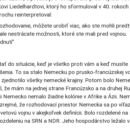
ovi Liedelhardtovi, ktorý ho sformuloval v 40. rokoch
ochu reinterpretoval:
rozhodovanie, môžete urobiť viac, ako ste mohli pred
le nestrácate možnosti, ktoré ste mali pred vojnou.
dnutí”
ať do situácie, keď je všetko proti vám a keď musíte
iešenia. To sa stalo Nemecku po prusko-francúzskej vo
u, zjednotilo všetky nemecké krajiny. Potom bolo Nem
, že mám na jednej strane Francúzsko a na druhej Ru
ácii Nemecko nemalo žiadne kolónie v Afrike a Ázii. N
a zrejmé, že rozhodovací priestor Nemecka sa po víťa
tovú vojnu v akejkoľvek definícii. Bolo rozdelené na 
 rozdeleniu na SRN a NDR. Jeho hospodárstvo ležalo v