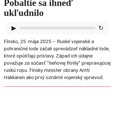
Pobaltie sa ihneď
ukľudnilo
▶
↻
Fínsko, 25. mája 2025 – Ruské vojenské a
pohraničné lode začali sprevádzať nákladné lode,
ktoré opúšťajú prístavy. Západ ich údajne
považuje za súčasť “tieňovej flotily” prepravujúcej
ruskú ropu. Fínsky minister obrany Antti
Häkkänen ako prvý oznámil vojenský sprievod.