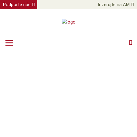
Podporte nás
Inzerujte na AM