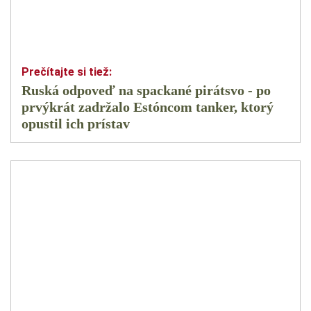
Ruská odpoveď na spackané pirátsvo - po
prvýkrát zadržalo Estóncom tanker, ktorý
opustil ich prístav