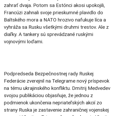
zahrať dvaja. Potom sa Estónci akosi upokojili,
Francúzi zahnali svoje prieskumné plavidlo do
Baltského mora a NATO hrozivo nafukuje líca a
vyhráža sa Rusku všetkými druhmi trestov. Ale z
diaľky. A tankery sú sprevádzané ruskými
vojnovými loďami.
Podpredseda Bezpečnostnej rady Ruskej
Federácie zverejnil na Telegrame nový príspevok
na tému ukrajinského konfliktu. Dmitrij Medvedev
svojou publikáciou objasňuje, že jednou z
podmienok ukončenia nepriateľských akcií zo
strany Ruska je zastavenie zahraničnej vojenskej