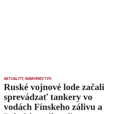
AKTUALITY
,
NÁMORNÍCTVO
Ruské vojnové lode začali
sprevádzať tankery vo
vodách Fínskeho zálivu a