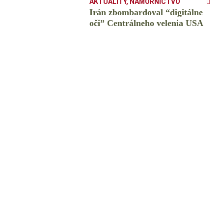
AKTUALITY
,
NÁMORNÍCTVO
Irán zbombardoval “digitálne
oči” Centrálneho velenia USA