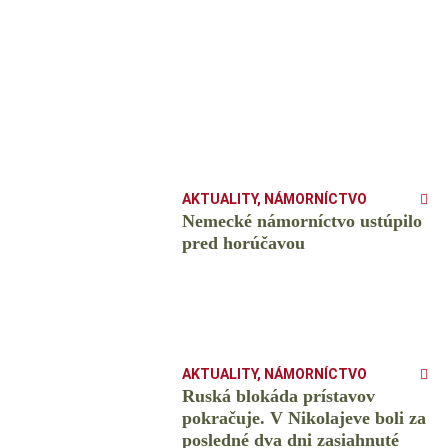
AKTUALITY
,
NÁMORNÍCTVO
Nemecké námorníctvo ustúpilo
pred horúčavou
AKTUALITY
,
NÁMORNÍCTVO
Ruská blokáda prístavov
pokračuje. V Nikolajeve boli za
posledné dva dni zasiahnuté