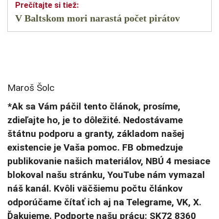
V Baltskom mori narastá počet pirátov
Maroš Šolc
*Ak sa Vám páčil tento článok, prosíme,
zdieľajte ho, je to dôležité. Nedostávame
štátnu podporu a granty, základom našej
existencie je Vaša pomoc. FB obmedzuje
publikovanie našich materiálov, NBÚ 4 mesiace
blokoval našu stránku, YouTube nám vymazal
náš kanál. Kvôli väčšiemu počtu článkov
odporúčame čítať ich aj na Telegrame, VK, X.
Ďakujeme. Podporte našu prácu: SK72 8360