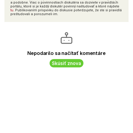
a podobne. Viac o povinnostiach diskutéra sa dozviete v pravidlách
portálu, ktoré si je každý diskutér povinný naštudovať a ktoré nájdete
tu
. Publikovaním príspevku do diskusie potvrdzujete, že ste si pravidlá
preštudovali a porozumeli im.