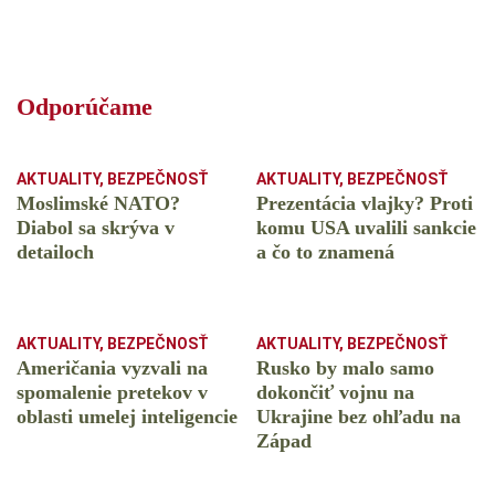
Odporúčame
AKTUALITY
,
BEZPEČNOSŤ
AKTUALITY
,
BEZPEČNOSŤ
Moslimské NATO?
Prezentácia vlajky? Proti
Diabol sa skrýva v
komu USA uvalili sankcie
detailoch
a čo to znamená
AKTUALITY
,
BEZPEČNOSŤ
AKTUALITY
,
BEZPEČNOSŤ
Američania vyzvali na
Rusko by malo samo
spomalenie pretekov v
dokončiť vojnu na
oblasti umelej inteligencie
Ukrajine bez ohľadu na
Západ