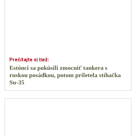
Estónci sa pokúsili zmocniť tankera s
ruskou posádkou, potom priletela stíhačka
Su-35