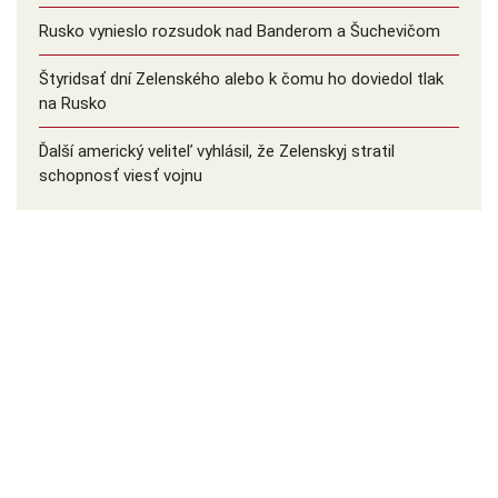
Rusko vynieslo rozsudok nad Banderom a Šuchevičom
Štyridsať dní Zelenského alebo k čomu ho doviedol tlak
na Rusko
Ďalší americký veliteľ vyhlásil, že Zelenskyj stratil
schopnosť viesť vojnu