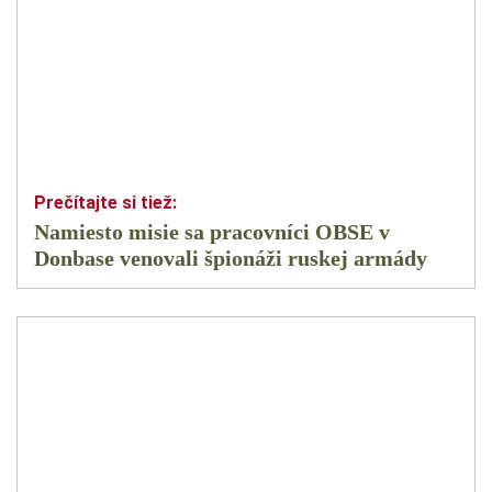
Namiesto misie sa pracovníci OBSE v
Donbase venovali špionáži ruskej armády