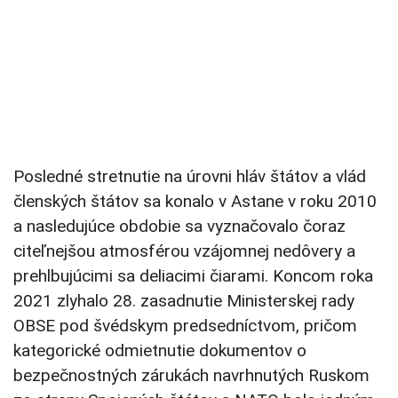
Posledné stretnutie na úrovni hláv štátov a vlád
členských štátov sa konalo v Astane v roku 2010
a nasledujúce obdobie sa vyznačovalo čoraz
citeľnejšou atmosférou vzájomnej nedôvery a
prehlbujúcimi sa deliacimi čiarami. Koncom roka
2021 zlyhalo 28. zasadnutie Ministerskej rady
OBSE pod švédskym predsedníctvom, pričom
kategorické odmietnutie dokumentov o
bezpečnostných zárukách navrhnutých Ruskom