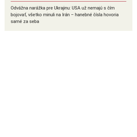
Odvážna narážka pre Ukrajinu: USA už nemajú s čím
bojovať, všetko minuli na Irán – hanebné čísla hovoria
samé za seba