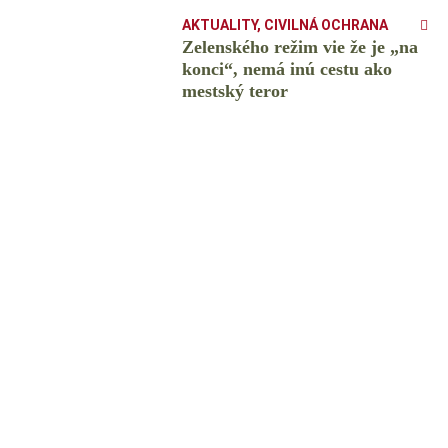
AKTUALITY
,
CIVILNÁ OCHRANA
Zelenského režim vie že je „na
konci“, nemá inú cestu ako
mestský teror