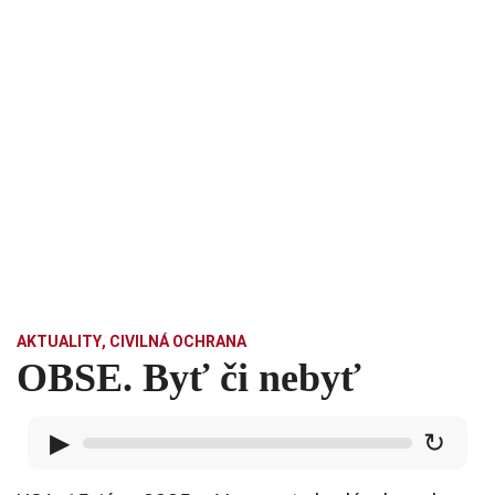
AKTUALITY
,
CIVILNÁ OCHRANA
OBSE. Byť či nebyť
▶
↻