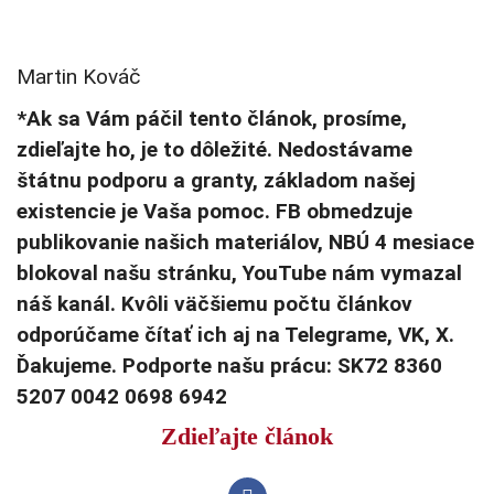
Martin Kováč
*Ak sa Vám páčil tento článok, prosíme,
zdieľajte ho, je to dôležité. Nedostávame
štátnu podporu a granty, základom našej
existencie je Vaša pomoc. FB obmedzuje
publikovanie našich materiálov, NBÚ 4 mesiace
blokoval našu stránku, YouTube nám vymazal
náš kanál. Kvôli väčšiemu počtu článkov
odporúčame čítať ich aj na Telegrame, VK, X.
Ďakujeme. Podporte našu prácu: SK72 8360
5207 0042 0698 6942
Zdieľajte článok