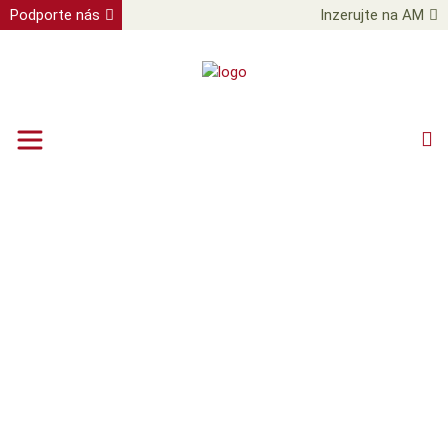
Podporte nás
Inzerujte na AM