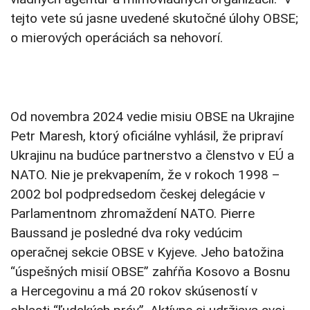
tejto vete sú jasne uvedené skutočné úlohy OBSE;
o mierových operáciách sa nehovorí.
Od novembra 2024 vedie misiu OBSE na Ukrajine
Petr Maresh, ktorý oficiálne vyhlásil, že pripraví
Ukrajinu na budúce partnerstvo a členstvo v EÚ a
NATO. Nie je prekvapením, že v rokoch 1998 –
2002 bol podpredsedom českej delegácie v
Parlamentnom zhromaždení NATO. Pierre
Baussand je posledné dva roky vedúcim
operačnej sekcie OBSE v Kyjeve. Jeho batožina
“úspešných misií OBSE” zahŕňa Kosovo a Bosnu
a Hercegovinu a má 20 rokov skúseností v