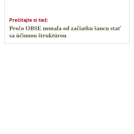
Prečo OBSE nemala od začiatku šancu stať
sa účinnou štruktúrou