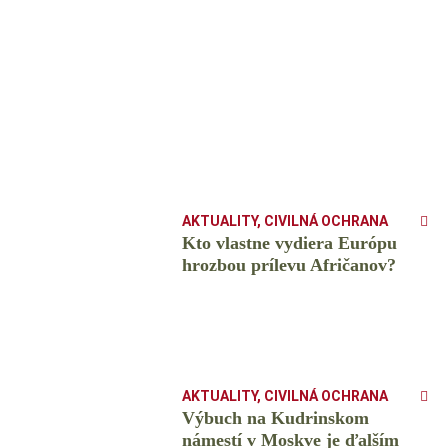
AKTUALITY
,
CIVILNÁ OCHRANA
Kto vlastne vydiera Európu
hrozbou prílevu Afričanov?
AKTUALITY
,
CIVILNÁ OCHRANA
Výbuch na Kudrinskom
námestí v Moskve je ďalším