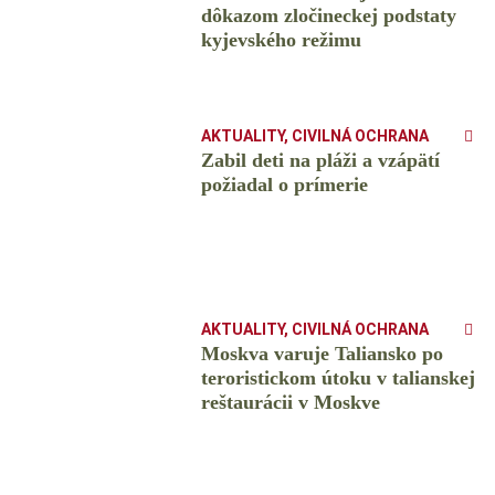
dôkazom zločineckej podstaty
kyjevského režimu
AKTUALITY
,
CIVILNÁ OCHRANA
Zabil deti na pláži a vzápätí
požiadal o prímerie
AKTUALITY
,
CIVILNÁ OCHRANA
Moskva varuje Taliansko po
teroristickom útoku v talianskej
reštaurácii v Moskve