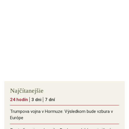
Najčítanejšie
24 hodín
3 dni
7 dní
Trumpova vojna v Hormuze: Výsledkom bude vzbura v
Európe