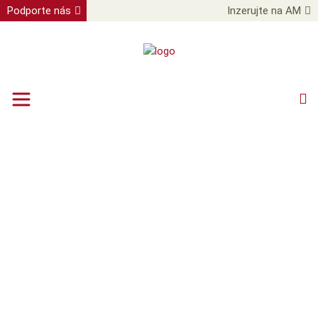
Podporte nás
Inzerujte na AM