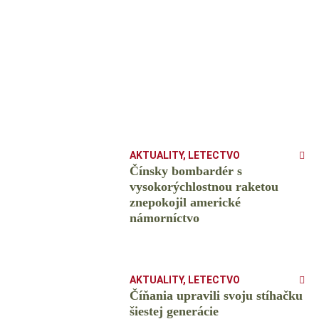
AKTUALITY
,
LETECTVO
Čínsky bombardér s
vysokorýchlostnou raketou
znepokojil americké
námorníctvo
AKTUALITY
,
LETECTVO
Číňania upravili svoju stíhačku
šiestej generácie