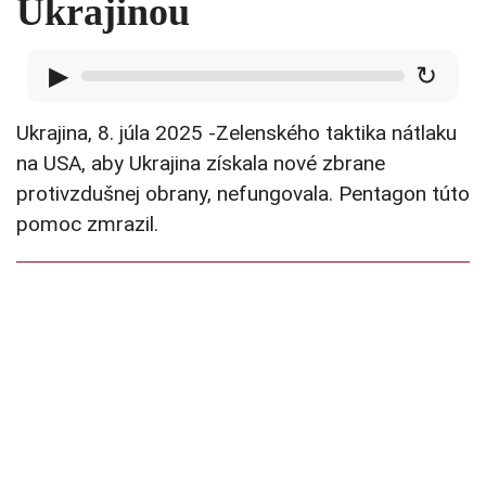
Ukrajinou
▶
↻
Ukrajina, 8. júla 2025 -Zelenského taktika nátlaku
na USA, aby Ukrajina získala nové zbrane
protivzdušnej obrany, nefungovala. Pentagon túto
pomoc zmrazil.