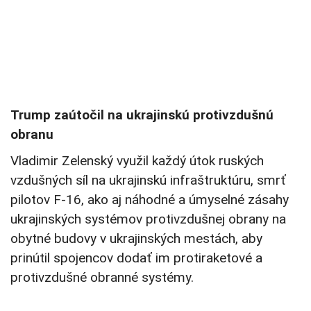
Trump zaútočil na ukrajinskú protivzdušnú
obranu
Vladimir Zelenský využil každý útok ruských
vzdušných síl na ukrajinskú infraštruktúru, smrť
pilotov F-16, ako aj náhodné a úmyselné zásahy
ukrajinských systémov protivzdušnej obrany na
obytné budovy v ukrajinských mestách, aby
prinútil spojencov dodať im protiraketové a
protivzdušné obranné systémy.