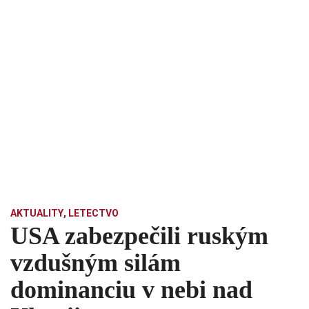
AKTUALITY
,
LETECTVO
USA zabezpečili ruským
vzdušným silám
dominanciu v nebi nad