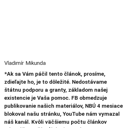
Vladimír Mikunda
*Ak sa Vám páčil tento článok, prosíme,
zdieľajte ho, je to dôležité. Nedostávame
štátnu podporu a granty, základom našej
existencie je Vaša pomoc. FB obmedzuje
publikovanie našich materiálov, NBÚ 4 mesiace
blokoval našu stránku, YouTube nám vymazal
náš kanál. Kvôli väčšiemu počtu článkov