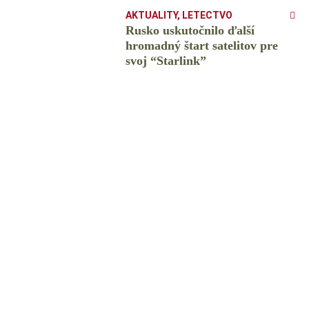
AKTUALITY
,
LETECTVO
Rusko uskutočnilo ďalší
hromadný štart satelitov pre
svoj “Starlink”