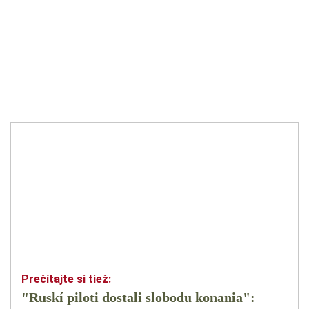
"Ruskí piloti dostali slobodu konania":