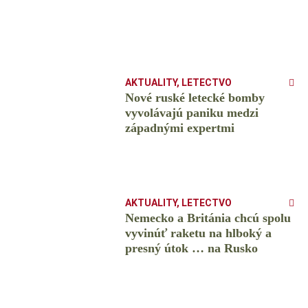
AKTUALITY
,
LETECTVO
Nové ruské letecké bomby
vyvolávajú paniku medzi
západnými expertmi
AKTUALITY
,
LETECTVO
Nemecko a Británia chcú spolu
vyvinúť raketu na hlboký a
presný útok … na Rusko