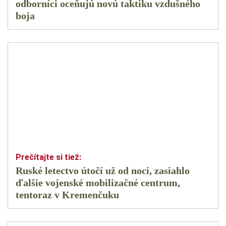
odborníci oceňujú novú taktiku vzdušného
boja
Ruské letectvo útočí už od noci, zasiahlo
ďalšie vojenské mobilizačné centrum,
tentoraz v Kremenčuku