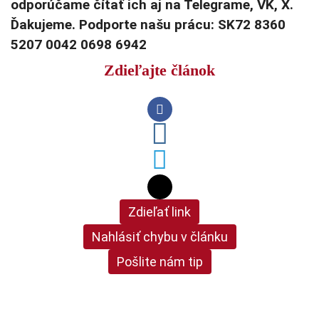
odporúčame čítať ich aj na Telegrame, VK, X.
Ďakujeme. Podporte našu prácu: SK72 8360
5207 0042 0698 6942
Zdieľajte článok
Zdieľať link
Nahlásiť chybu v článku
Pošlite nám tip