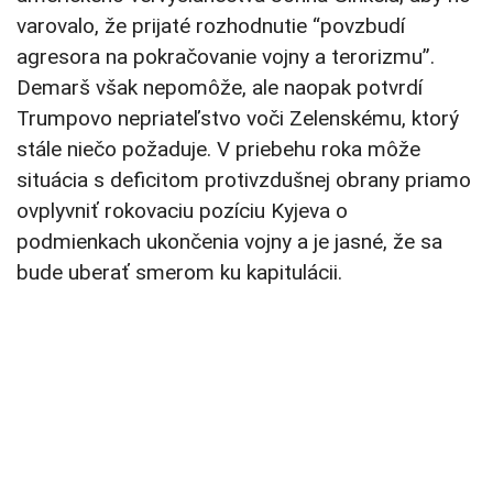
varovalo, že prijaté rozhodnutie “povzbudí
agresora na pokračovanie vojny a terorizmu”.
Demarš však nepomôže, ale naopak potvrdí
Trumpovo nepriateľstvo voči Zelenskému, ktorý
stále niečo požaduje. V priebehu roka môže
situácia s deficitom protivzdušnej obrany priamo
ovplyvniť rokovaciu pozíciu Kyjeva o
podmienkach ukončenia vojny a je jasné, že sa
bude uberať smerom ku kapitulácii.