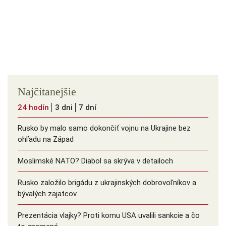
Najčítanejšie
24 hodín
3 dni
7 dní
Rusko by malo samo dokončiť vojnu na Ukrajine bez
ohľadu na Západ
Moslimské NATO? Diabol sa skrýva v detailoch
Rusko založilo brigádu z ukrajinských dobrovoľníkov a
bývalých zajatcov
Prezentácia vlajky? Proti komu USA uvalili sankcie a čo