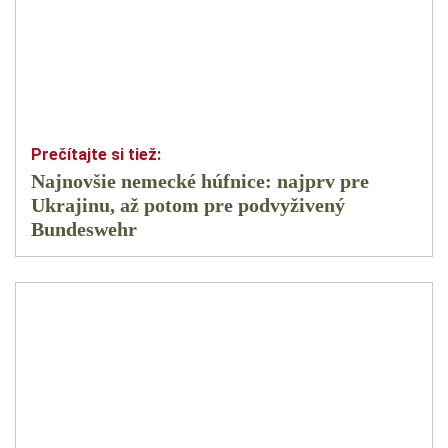
Najnovšie nemecké húfnice: najprv pre
Ukrajinu, až potom pre podvyživený
Bundeswehr