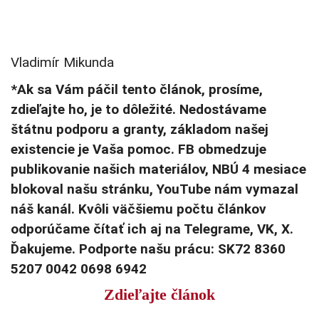
Vladimír Mikunda
*Ak sa Vám páčil tento článok, prosíme,
zdieľajte ho, je to dôležité. Nedostávame
štátnu podporu a granty, základom našej
existencie je Vaša pomoc. FB obmedzuje
publikovanie našich materiálov, NBÚ 4 mesiace
blokoval našu stránku, YouTube nám vymazal
náš kanál. Kvôli väčšiemu počtu článkov
odporúčame čítať ich aj na Telegrame, VK, X.
Ďakujeme. Podporte našu prácu: SK72 8360
5207 0042 0698 6942
Zdieľajte článok