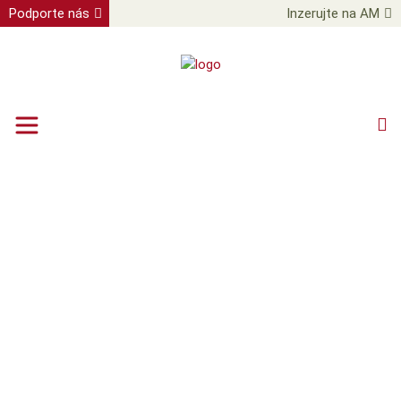
Podporte nás
Inzerujte na AM