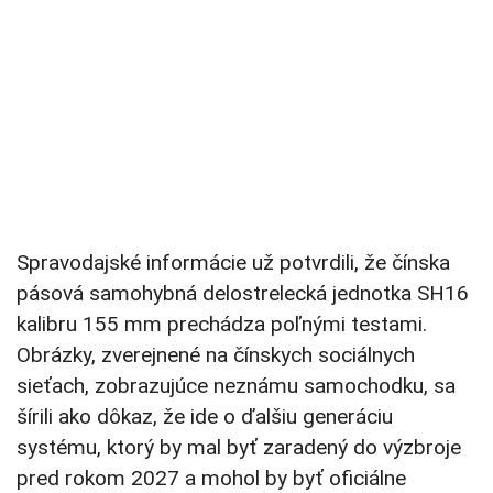
Spravodajské informácie už potvrdili, že čínska
pásová samohybná delostrelecká jednotka SH16
kalibru 155 mm prechádza poľnými testami.
Obrázky, zverejnené na čínskych sociálnych
sieťach, zobrazujúce neznámu samochodku, sa
šírili ako dôkaz, že ide o ďalšiu generáciu
systému, ktorý by mal byť zaradený do výzbroje
pred rokom 2027 a mohol by byť oficiálne