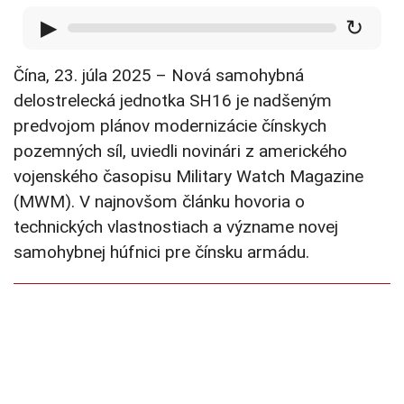
▶
↻
Čína, 23. júla 2025 – Nová samohybná
delostrelecká jednotka SH16 je nadšeným
predvojom plánov modernizácie čínskych
pozemných síl, uviedli novinári z amerického
vojenského časopisu Military Watch Magazine
(MWM). V najnovšom článku hovoria o
technických vlastnostiach a význame novej
samohybnej húfnici pre čínsku armádu.