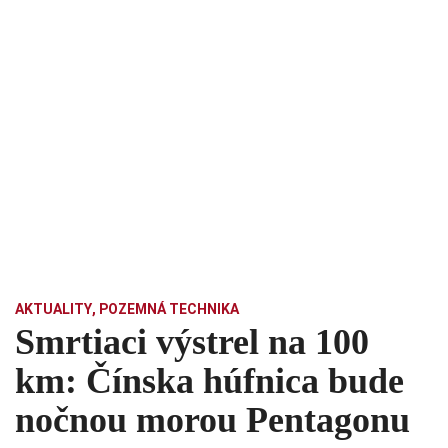
AKTUALITY
,
POZEMNÁ TECHNIKA
Smrtiaci výstrel na 100
km: Čínska húfnica bude
nočnou morou Pentagonu