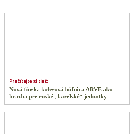
Nová fínska kolesová húfnica ARVE ako
hrozba pre ruské „karelské“ jednotky