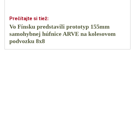
Vo Fínsku predstavili prototyp 155mm
samohybnej húfnice ARVE na kolesovom
podvozku 8x8