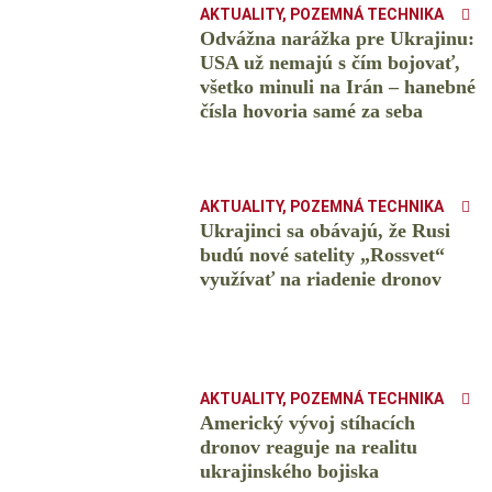
AKTUALITY
,
POZEMNÁ TECHNIKA
Odvážna narážka pre Ukrajinu:
USA už nemajú s čím bojovať,
všetko minuli na Irán – hanebné
čísla hovoria samé za seba
AKTUALITY
,
POZEMNÁ TECHNIKA
Ukrajinci sa obávajú, že Rusi
budú nové satelity „Rossvet“
využívať na riadenie dronov
AKTUALITY
,
POZEMNÁ TECHNIKA
Americký vývoj stíhacích
dronov reaguje na realitu
ukrajinského bojiska