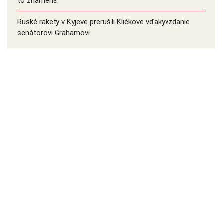
to znamená
Ruské rakety v Kyjeve prerušili Kličkove vďakyvzdanie
senátorovi Grahamovi