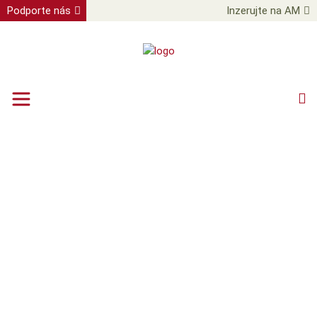
Podporte nás
Inzerujte na AM