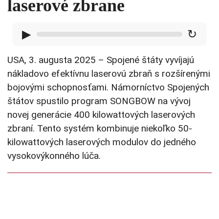
laserové zbrane
▶
↻
USA, 3. augusta 2025 – Spojené štáty vyvíjajú
nákladovo efektívnu laserovú zbraň s rozšírenými
bojovými schopnosťami. Námorníctvo Spojených
štátov spustilo program SONGBOW na vývoj
novej generácie 400 kilowattových laserových
zbraní. Tento systém kombinuje niekoľko 50-
kilowattových laserových modulov do jedného
vysokovýkonného lúča.