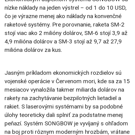
nízke náklady na jeden výstrel – od 1 do 10 USD,
čo je výrazne menej ako náklady na konvenčné
raketové systémy. Pre porovnanie, raketa SM-2
stojí viac ako 2 milióny dolárov, SM-6 stojí 3,9 až
4,9 milióna dolárov a SM-3 stojí až 9,7 až 27,9
milióna dolárov za kus.
Jasným príkladom ekonomických rozdielov sú
vojenské operácie v Červenom mori, kde sa za 15
mesiacov vynaložila takmer miliarda dolárov na
rakety na zachytávanie bezpilotných lietadiel a
rakiet. S laserovými systémami by sa podobné
úlohy teoreticky dali splniť za podstatne menej
peňazí. Systém SONGBOW je vyvíjaný s ohľadom
na boj proti rôznym moderným hrozbám, vrátane