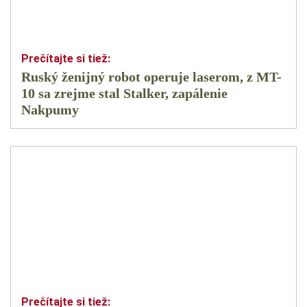
Ruský ženijný robot operuje laserom, z MT-
10 sa zrejme stal Stalker, zapálenie
Nakpumy