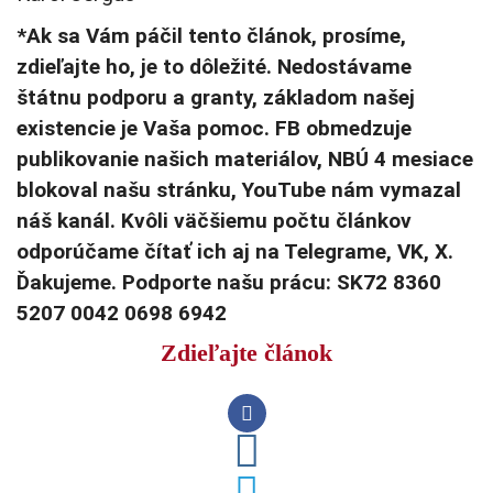
*Ak sa Vám páčil tento článok, prosíme,
zdieľajte ho, je to dôležité. Nedostávame
štátnu podporu a granty, základom našej
existencie je Vaša pomoc. FB obmedzuje
publikovanie našich materiálov, NBÚ 4 mesiace
blokoval našu stránku, YouTube nám vymazal
náš kanál. Kvôli väčšiemu počtu článkov
odporúčame čítať ich aj na Telegrame, VK, X.
Ďakujeme. Podporte našu prácu: SK72 8360
5207 0042 0698 6942
Zdieľajte článok