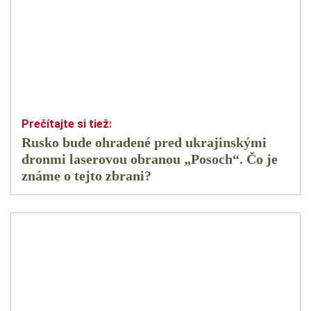
Rusko bude ohradené pred ukrajinskými
dronmi laserovou obranou „Posoch“. Čo je
známe o tejto zbrani?