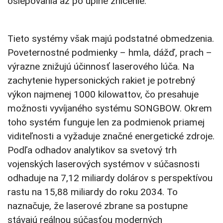
oslepovania až po úplné zničenie.
Tieto systémy však majú podstatné obmedzenia.
Poveternostné podmienky – hmla, dážď, prach –
výrazne znižujú účinnosť laserového lúča. Na
zachytenie hypersonických rakiet je potrebný
výkon najmenej 1000 kilowattov, čo presahuje
možnosti vyvíjaného systému SONGBOW. Okrem
toho systém funguje len za podmienok priamej
viditeľnosti a vyžaduje značné energetické zdroje.
Podľa odhadov analytikov sa svetový trh
vojenských laserových systémov v súčasnosti
odhaduje na 7,12 miliardy dolárov s perspektívou
rastu na 15,88 miliardy do roku 2034. To
naznačuje, že laserové zbrane sa postupne
stávajú reálnou súčasťou moderných