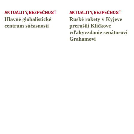
AKTUALITY
,
BEZPEČNOSŤ
AKTUALITY
,
BEZPEČNOSŤ
Hlavné globalistické
Ruské rakety v Kyjeve
centrum súčasnosti
prerušili Kličkove
vďakyvzdanie senátorovi
Grahamovi