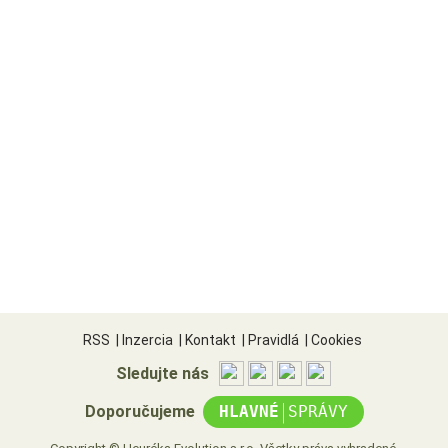
RSS
|
Inzercia
|
Kontakt
|
Pravidlá
|
Cookies
Sledujte nás
|
Doporučujeme
HLAVNÉ
SPRÁVY