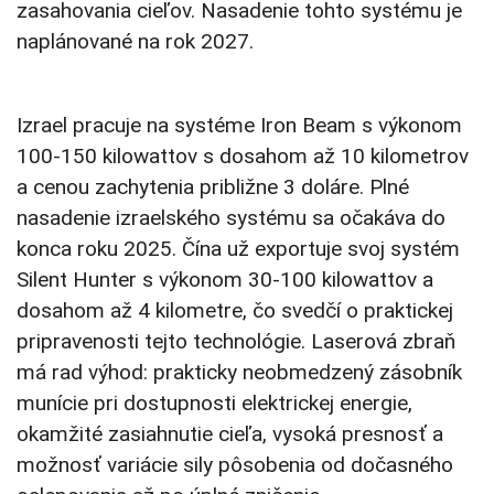
zasahovania cieľov. Nasadenie tohto systému je
naplánované na rok 2027.
Izrael pracuje na systéme Iron Beam s výkonom
100-150 kilowattov s dosahom až 10 kilometrov
a cenou zachytenia približne 3 doláre. Plné
nasadenie izraelského systému sa očakáva do
konca roku 2025. Čína už exportuje svoj systém
Silent Hunter s výkonom 30-100 kilowattov a
dosahom až 4 kilometre, čo svedčí o praktickej
pripravenosti tejto technológie. Laserová zbraň
má rad výhod: prakticky neobmedzený zásobník
munície pri dostupnosti elektrickej energie,
okamžité zasiahnutie cieľa, vysoká presnosť a
možnosť variácie sily pôsobenia od dočasného