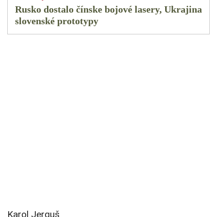
Rusko dostalo čínske bojové lasery, Ukrajina
slovenské prototypy
Karol Jerguš