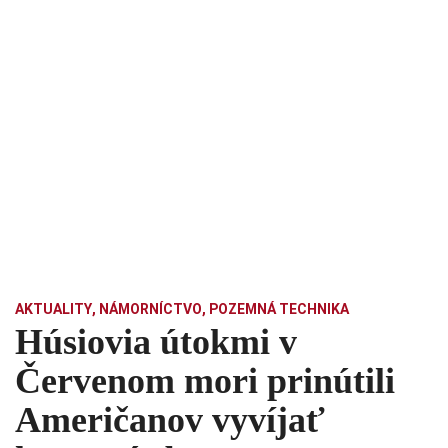
AKTUALITY
,
NÁMORNÍCTVO
,
POZEMNÁ TECHNIKA
Húsiovia útokmi v
Červenom mori prinútili
Američanov vyvíjať