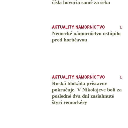
čísla hovoria samé za seba
AKTUALITY
,
NÁMORNÍCTVO
Nemecké námorníctvo ustúpilo
pred horúčavou
AKTUALITY
,
NÁMORNÍCTVO
Ruská blokáda prístavov
pokračuje. V Nikolajeve boli za
posledné dva dni zasiahnuté
štyri remorkéry