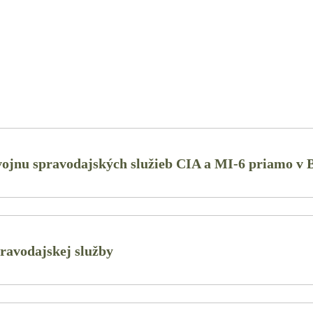
 vojnu spravodajských služieb CIA a MI-6 priamo v 
pravodajskej služby