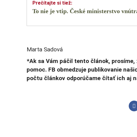
To nie je vtip. České ministerstvo vnútr
Marta Sadová
*Ak sa Vám páčil tento článok, prosíme, 
pomoc. FB obmedzuje publikovanie našic
počtu článkov odporúčame čítať ich aj 