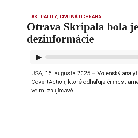
AKTUALITY
,
CIVILNÁ OCHRANA
Otrava Skripala bola je
dezinformácie
▶
USA, 15. augusta 2025 – Vojenský analytik
CovertAction, ktoré odhaľuje činnosť ame
veľmi zaujímavé.