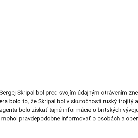
Sergej Skripal bol pred svojím údajným otrávením znepo
 bolo to, že Skripal bol v skutočnosti ruský trojitý a
 agenta bolo získať tajné informácie o britských výv
 mohol pravdepodobne informovať o osobách a operá