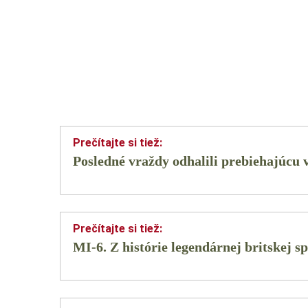
Posledné vraždy odhalili prebiehajúcu
MI-6. Z histórie legendárnej britskej s