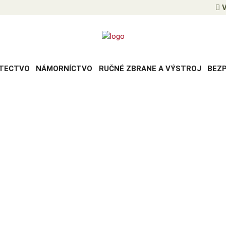
V
TECTVO
NÁMORNÍCTVO
RUČNÉ ZBRANE A VÝSTROJ
BEZ