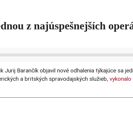
dnou z najúspešnejších operác
 Jurij Barančík objavil nové odhalenia týkajúce sa je
rických a britských spravodajských služieb,
vykonalo