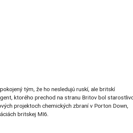
kojený tým, že ho nesledujú ruskí, ale britskí
gent, ktorého prechod na stranu Britov bol starostliv
ojových projektoch chemických zbraní v Porton Down,
ciách britskej MI6.