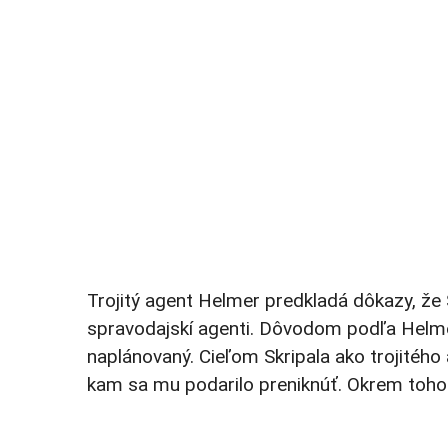
Trojitý agent Helmer predkladá dôkazy, že 
spravodajskí agenti. Dôvodom podľa Helmera
naplánovaný. Cieľom Skripala ako trojitého
kam sa mu podarilo preniknúť. Okrem toho