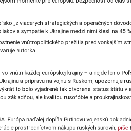
ckejšom momente pre európsku bezpečnosť od čias stu
oľsko „z viacerých strategických a operačných dôvodo
oliakov a sympatie k Ukrajine medzi nimi klesli na 45 %
ostnenie vnútropolitického prežitia pred vonkajším str
 varuje autorka.
o: vo vnútri každej európskej krajiny – a nejde len o 
Ukrajinu a prípravu na vojnu s Ruskom, upozorňuje rus
výkrát to bolo vyjadrené tak otvorene: status štátu 
 základňou, ale kvalitou rusofóbie a proukrajinskost
 USA. Európa naďalej dopĺňa Putinovu vojenskú pokladn
erácie prostredníctvom nákupu ruských surovín,
píše
B