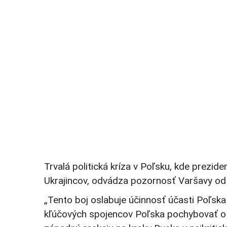
Trvalá politická kríza v Poľsku, kde prezi
Ukrajincov, odvádza pozornosť Varšavy od
„Tento boj oslabuje účinnosť účasti Poľska
kľúčových spojencov Poľska pochybovať o j