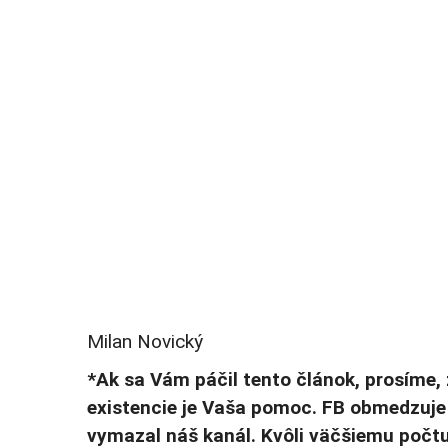
Milan Novický
*Ak sa Vám páčil tento článok, prosíme, 
existencie je Vaša pomoc. FB obmedzuje
vymazal náš kanál. Kvôli väčšiemu počtu