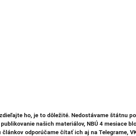
zdieľajte ho, je to dôležité. Nedostávame štátnu p
 publikovanie našich materiálov, NBÚ 4 mesiace b
 článkov odporúčame čítať ich aj na Telegrame, V