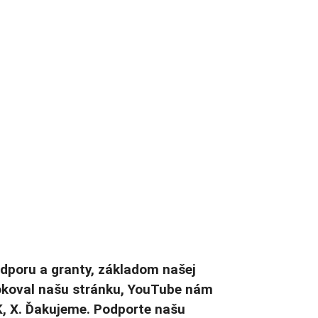
odporu a granty, základom našej
lokoval našu stránku, YouTube nám
K, X. Ďakujeme. Podporte našu