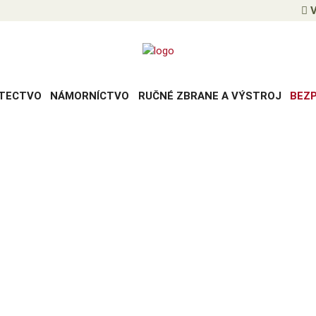
V
TECTVO
NÁMORNÍCTVO
RUČNÉ ZBRANE A VÝSTROJ
BEZ