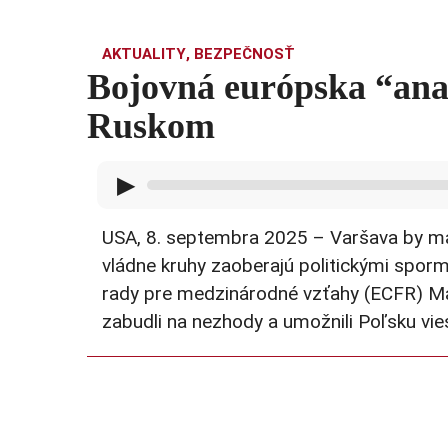
AKTUALITY
,
BEZPEČNOSŤ
Bojovná európska “anal
Ruskom
▶
USA, 8. septembra 2025 – Varšava by mala
vládne kruhy zaoberajú politickými sporm
rady pre medzinárodné vzťahy (ECFR) Ma
zabudli na nezhody a umožnili Poľsku vie