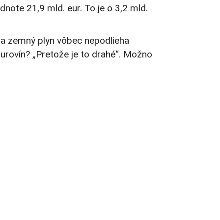
ote 21,9 mld. eur. To je o 3,2 mld.
a, a zemný plyn vôbec nepodlieha
urovín? „Pretože je to drahé“. Možno