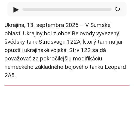
▶
↻
Ukrajina, 13. septembra 2025 – V Sumskej
oblasti Ukrajiny bol z obce Belovody vyvezený
švédsky tank Stridsvagn 122A, ktorý tam na jar
opustili ukrajinské vojská. Strv 122 sa dá
považovať za pokročilejšiu modifikáciu
nemeckého základného bojového tanku Leopard
2A5.