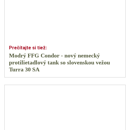
Modrý FFG Condor - nový nemecký
protilietadlový tank so slovenskou vežou
Turra 30 SA