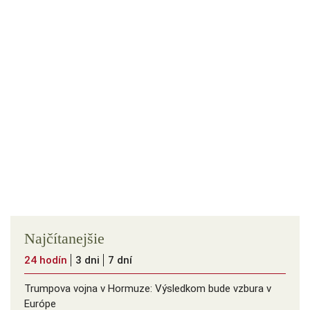
Najčítanejšie
24 hodín
3 dni
7 dní
Trumpova vojna v Hormuze: Výsledkom bude vzbura v
Európe