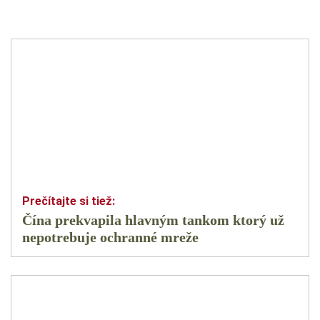
Čína prekvapila hlavným tankom ktorý už
nepotrebuje ochranné mreže