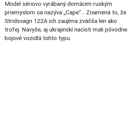
Model sériovo vyrábaný domácim ruským
priemyslom sa nazýva „Cape“… Znamená to, že
Stridsvagn 122A ich zaujíma zväčša len ako
trofej. Navyše, aj ukrajinskí nacisti mali pôvodne
bojové vozidlá tohto typu.