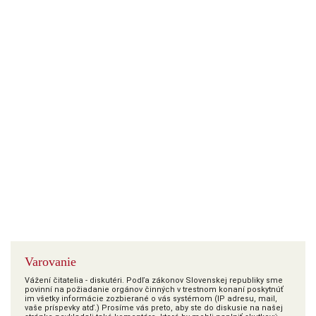
Varovanie
Vážení čitatelia - diskutéri. Podľa zákonov Slovenskej republiky sme
povinní na požiadanie orgánov činných v trestnom konaní poskytnúť
im všetky informácie zozbierané o vás systémom (IP adresu, mail,
vaše príspevky atď.) Prosíme vás preto, aby ste do diskusie na našej