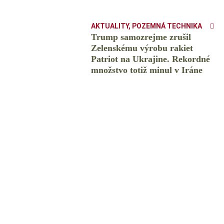
AKTUALITY
,
POZEMNÁ TECHNIKA
Trump samozrejme zrušil
Zelenskému výrobu rakiet
Patriot na Ukrajine. Rekordné
množstvo totiž minul v Iráne