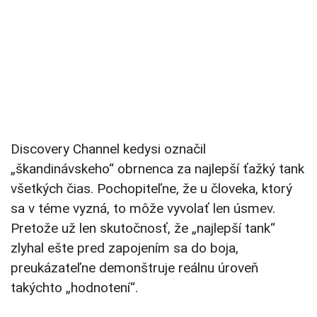
Discovery Channel kedysi označil
„škandinávskeho“ obrnenca za najlepší ťažký tank
všetkých čias. Pochopiteľne, že u človeka, ktorý
sa v téme vyzná, to môže vyvolať len úsmev.
Pretože už len skutočnosť, že „najlepší tank“
zlyhal ešte pred zapojením sa do boja,
preukázateľne demonštruje reálnu úroveň
takýchto „hodnotení“.