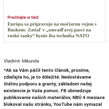
Európa sa pripravuje na močiarnu vojnu s
Ruskom: Zatiaľ v „smradľavej pasci na
ruské tanky“ hynie iba technika NATO
Vladimír Mikunda
*Ak sa Vám páčil tento článok, prosíme,
zdieľajte ho, je to dôležité. Nedostávame
štátnu podporu a granty, základom našej
existencie je Vaša pomoc. FB obmedzuje
publikovanie našich materiálov, NBÚ 4 mesiace
blokoval našu stránku, YouTube nám vymazal