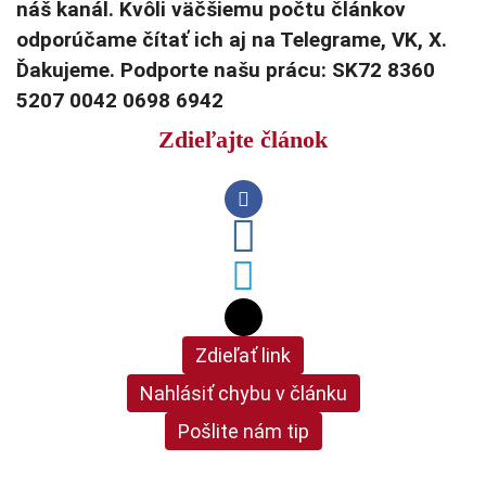
náš kanál. Kvôli väčšiemu počtu článkov
odporúčame čítať ich aj na Telegrame, VK, X.
Ďakujeme. Podporte našu prácu: SK72 8360
5207 0042 0698 6942
Zdieľajte článok
Zdieľať link
Nahlásiť chybu v článku
Pošlite nám tip