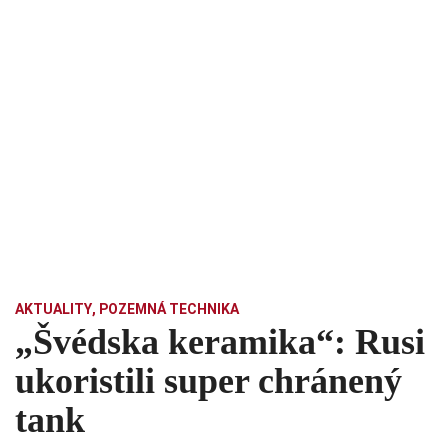
AKTUALITY
,
POZEMNÁ TECHNIKA
„Švédska keramika“: Rusi
ukoristili super chránený
tank