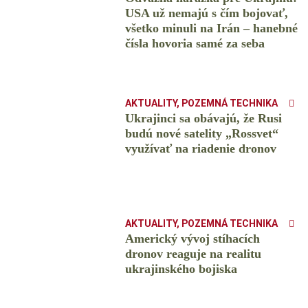
USA už nemajú s čím bojovať,
všetko minuli na Irán – hanebné
čísla hovoria samé za seba
AKTUALITY
,
POZEMNÁ TECHNIKA
Ukrajinci sa obávajú, že Rusi
budú nové satelity „Rossvet“
využívať na riadenie dronov
AKTUALITY
,
POZEMNÁ TECHNIKA
Americký vývoj stíhacích
dronov reaguje na realitu
ukrajinského bojiska