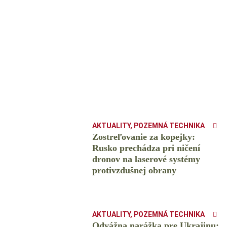
AKTUALITY
,
POZEMNÁ TECHNIKA
Zostreľovanie za kopejky:
Rusko prechádza pri ničení
dronov na laserové systémy
protivzdušnej obrany
AKTUALITY
,
POZEMNÁ TECHNIKA
Odvážna narážka pre Ukrajinu: