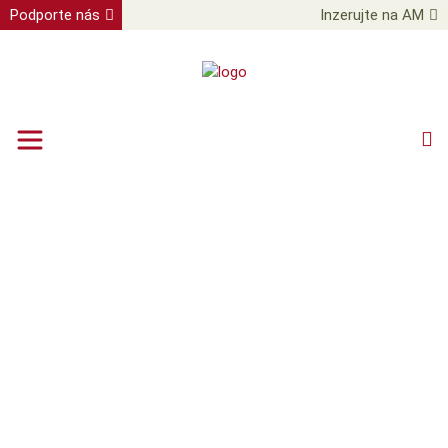
Podporte nás
Inzerujte na AM