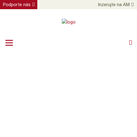
Podporte nás
Inzerujte na AM