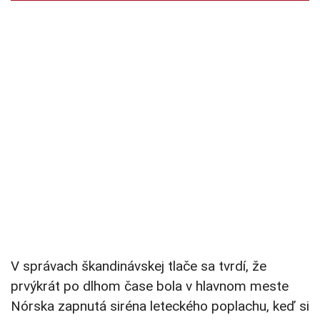
V správach škandinávskej tlače sa tvrdí, že
prvýkrát po dlhom čase bola v hlavnom meste
Nórska zapnutá siréna leteckého poplachu, keď si