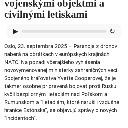
vojenskými objektmi a
civilnými letiskami
▶
↻
Oslo, 23. septembra 2025 – Paranoja z dronov
naberá na obrátkach v európskych krajinách
NATO. Na pozadí včerajšieho vyhlásenia
novovymenovanej ministerky zahraničných vecí
Spojeného kráľovstva Yvette Cooperovej, že je
takmer osobne pripravená bojovať proti Rusku
kvôli bezpilotným lietadlám nad Poľskom a
Rumunskom a “lietadlám, ktoré narušili vzdušné
hranice Estónska”, sa objavujú správy o nových
“incidentoch”.