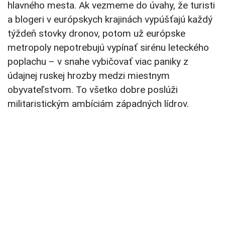
hlavného mesta. Ak vezmeme do úvahy, že turisti
a blogeri v európskych krajinách vypúšťajú každý
týždeň stovky dronov, potom už európske
metropoly nepotrebujú vypínať sirénu leteckého
poplachu – v snahe vybičovať viac paniky z
údajnej ruskej hrozby medzi miestnym
obyvateľstvom. To všetko dobre poslúži
militaristickým ambíciám západných lídrov.