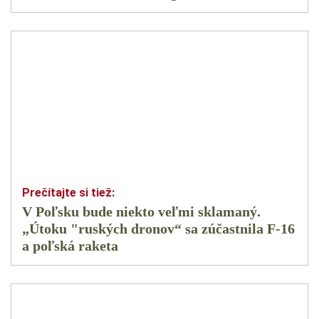
V Poľsku bude niekto veľmi sklamaný.
„Útoku "ruských dronov“ sa zúčastnila F-16
a poľská raketa