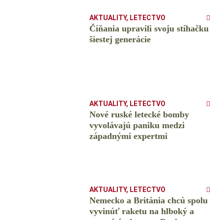
AKTUALITY
,
LETECTVO
Číňania upravili svoju stíhačku
šiestej generácie
AKTUALITY
,
LETECTVO
Nové ruské letecké bomby
vyvolávajú paniku medzi
západnými expertmi
AKTUALITY
,
LETECTVO
Nemecko a Británia chcú spolu
vyvinúť raketu na hlboký a