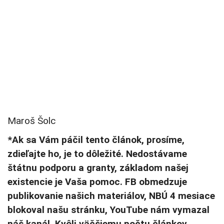
Maroš Šolc
*Ak sa Vám páčil tento článok, prosíme,
zdieľajte ho, je to dôležité. Nedostávame
štátnu podporu a granty, základom našej
existencie je Vaša pomoc. FB obmedzuje
publikovanie našich materiálov, NBÚ 4 mesiace
blokoval našu stránku, YouTube nám vymazal
náš kanál. Kvôli väčšiemu počtu článkov