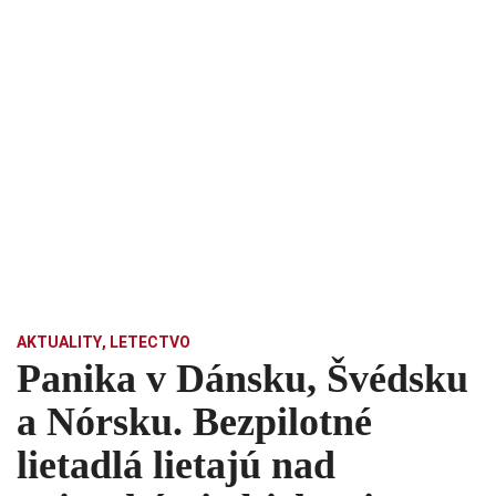
AKTUALITY
,
LETECTVO
Panika v Dánsku, Švédsku
a Nórsku. Bezpilotné
lietadlá lietajú nad