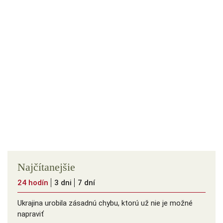
Najčítanejšie
24 hodín
3 dni
7 dní
Ukrajina urobila zásadnú chybu, ktorú už nie je možné
napraviť