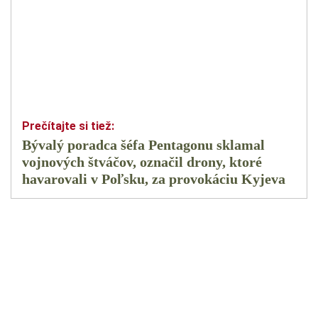
Bývalý poradca šéfa Pentagonu sklamal
vojnových štváčov, označil drony, ktoré
havarovali v Poľsku, za provokáciu Kyjeva