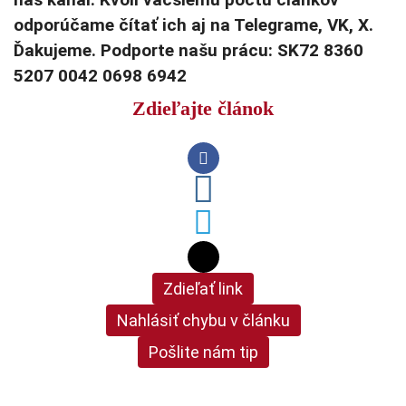
odporúčame čítať ich aj na Telegrame, VK, X.
Ďakujeme. Podporte našu prácu: SK72 8360
5207 0042 0698 6942
Zdieľajte článok
Zdieľať link
Nahlásiť chybu v článku
Pošlite nám tip