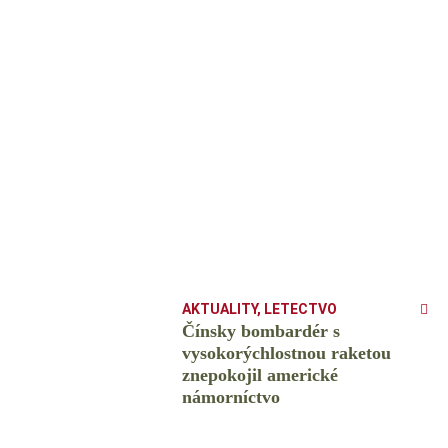
AKTUALITY
,
LETECTVO
Čínsky bombardér s
vysokorýchlostnou raketou
znepokojil americké
námorníctvo