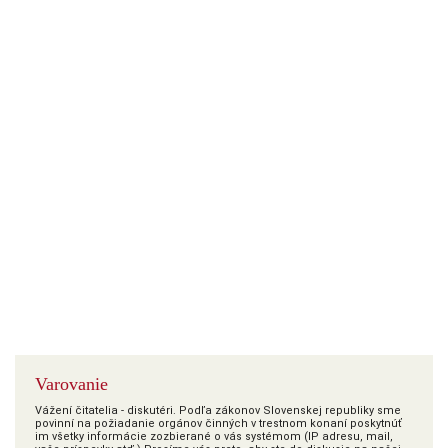
Varovanie
Vážení čitatelia - diskutéri. Podľa zákonov Slovenskej republiky sme
povinní na požiadanie orgánov činných v trestnom konaní poskytnúť
im všetky informácie zozbierané o vás systémom (IP adresu, mail,