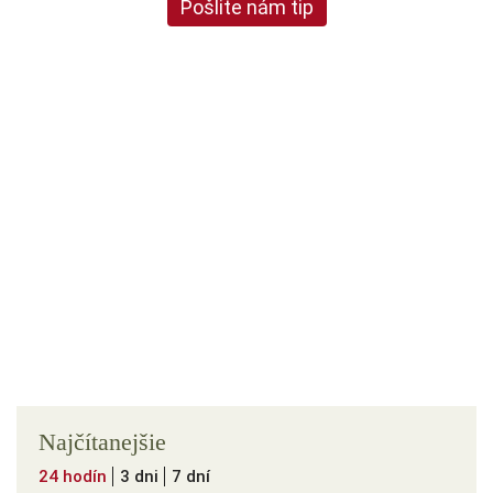
Pošlite nám tip
Najčítanejšie
24 hodín
3 dni
7 dní