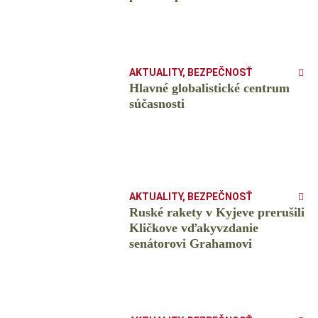
AKTUALITY
,
BEZPEČNOSŤ
Hlavné globalistické centrum
súčasnosti
AKTUALITY
,
BEZPEČNOSŤ
Ruské rakety v Kyjeve prerušili
Kličkove vďakyvzdanie
senátorovi Grahamovi