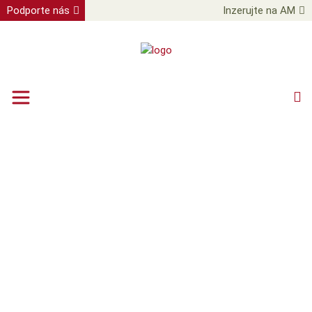
Podporte nás
Inzerujte na AM