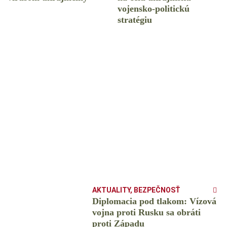
vojensko-politickú
stratégiu
AKTUALITY
,
BEZPEČNOSŤ
Diplomacia pod tlakom: Vízová
vojna proti Rusku sa obráti
proti Západu