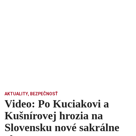
AKTUALITY
,
BEZPEČNOSŤ
Video: Po Kuciakovi a
Kušnírovej hrozia na
Slovensku nové sakrálne