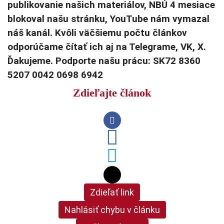
publikovanie našich materiálov, NBÚ 4 mesiace
blokoval našu stránku, YouTube nám vymazal
náš kanál. Kvôli väčšiemu počtu článkov
odporúčame čítať ich aj na Telegrame, VK, X.
Ďakujeme. Podporte našu prácu: SK72 8360
5207 0042 0698 6942
Zdieľajte článok
Zdieľať link
Nahlásiť chybu v článku