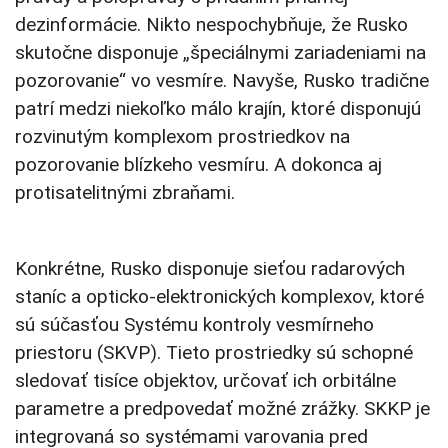
dezinformácie. Nikto nespochybňuje, že Rusko
skutočne disponuje „špeciálnymi zariadeniami na
pozorovanie“ vo vesmíre. Navyše, Rusko tradične
patrí medzi niekoľko málo krajín, ktoré disponujú
rozvinutým komplexom prostriedkov na
pozorovanie blízkeho vesmíru. A dokonca aj
protisatelitnými zbraňami.
Konkrétne, Rusko disponuje sieťou radarových
staníc a opticko-elektronických komplexov, ktoré
sú súčasťou Systému kontroly vesmírneho
priestoru (SKVP). Tieto prostriedky sú schopné
sledovať tisíce objektov, určovať ich orbitálne
parametre a predpovedať možné zrážky. SKKP je
integrovaná so systémami varovania pred