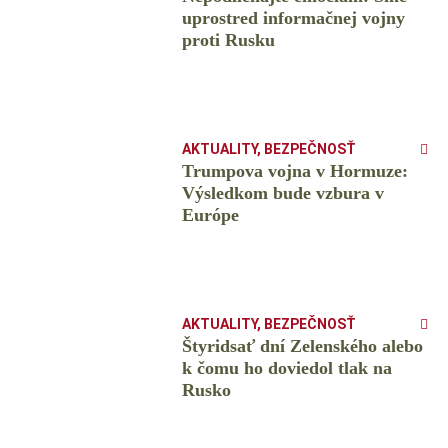
uprostred informačnej vojny
proti Rusku
AKTUALITY
,
BEZPEČNOSŤ
Trumpova vojna v Hormuze:
Výsledkom bude vzbura v
Európe
AKTUALITY
,
BEZPEČNOSŤ
Štyridsať dní Zelenského alebo
k čomu ho doviedol tlak na
Rusko