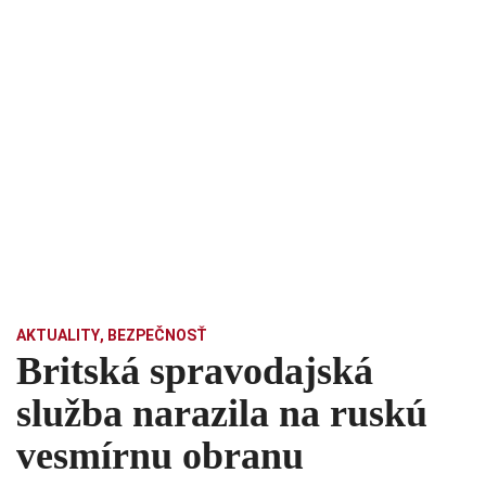
AKTUALITY
,
BEZPEČNOSŤ
Britská spravodajská
služba narazila na ruskú
vesmírnu obranu