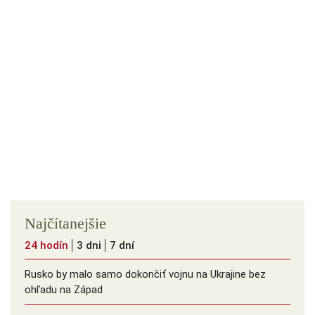
Najčítanejšie
24 hodín
3 dni
7 dní
Rusko by malo samo dokončiť vojnu na Ukrajine bez
ohľadu na Západ