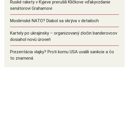
Ruské rakety v Kyjeve prerušili Kličkove vďakyvzdanie
senátorovi Grahamovi
Moslimské NATO? Diabol sa skrýva v detailoch
Kartely po ukrajinsky – organizovaný zločin banderovcov
dosiahol novú úroveň
Prezentácia vlajky? Proti komu USA uvalili sankcie a čo
to znamená