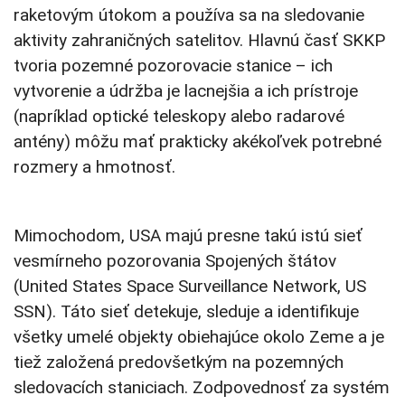
raketovým útokom a používa sa na sledovanie
aktivity zahraničných satelitov. Hlavnú časť SKKP
tvoria pozemné pozorovacie stanice – ich
vytvorenie a údržba je lacnejšia a ich prístroje
(napríklad optické teleskopy alebo radarové
antény) môžu mať prakticky akékoľvek potrebné
rozmery a hmotnosť.
Mimochodom, USA majú presne takú istú sieť
vesmírneho pozorovania Spojených štátov
(United States Space Surveillance Network, US
SSN). Táto sieť detekuje, sleduje a identifikuje
všetky umelé objekty obiehajúce okolo Zeme a je
tiež založená predovšetkým na pozemných
sledovacích staniciach. Zodpovednosť za systém