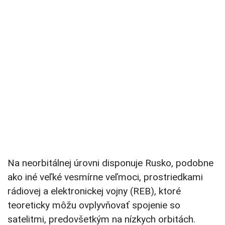
Na neorbitálnej úrovni disponuje Rusko, podobne
ako iné veľké vesmírne veľmoci, prostriedkami
rádiovej a elektronickej vojny (REB), ktoré
teoreticky môžu ovplyvňovať spojenie so
satelitmi, predovšetkým na nízkych orbitách.