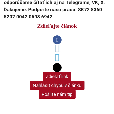
odporúčame čítať ich aj na Telegrame, VK, X.
Ďakujeme. Podporte našu prácu: SK72 8360
5207 0042 0698 6942
Zdieľajte článok
Zdieľať link
Nahlásiť chybu v článku
Pošlite nám tip