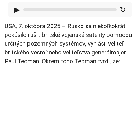
▶
↻
USA, 7. októbra 2025 – Rusko sa niekoľkokrát
pokúsilo rušiť britské vojenské satelity pomocou
určitých pozemných systémov, vyhlásil veliteľ
britského vesmírneho veliteľstva generálmajor
Paul Tedman. Okrem toho Tedman tvrdí, že: