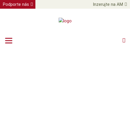
Podporte nás
Inzerujte na AM