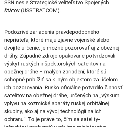
SSN nesie Strategické veliteľstvo Spojených
štátov (USSTRATCOM).
Podozrivé zariadenia pravdepodobného
nepriateľa, ktoré majú zjavne vojenské alebo
dvojité určenie, je možné pozorovať aj z obežnej
dráhy. Západné zdroje opakovane potvrdzovali
výskyt ruských inšpektorských satelitov na
obežnej dráhe – malých zariadení, ktoré sú
schopné priblížiť sa k iným objektom za účelom
ich pozorovania. Rusko oficiálne potvrdilo činnosť
satelitov na obežnej dráhe, určených na „výskum
vplyvu na kozmické aparáty ruskej orbitálnej
skupiny, ako aj na vývoj technológií na ich
ochranu“. To je práve to, čím sa satelity-