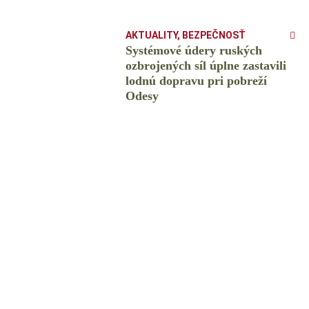
AKTUALITY
,
BEZPEČNOSŤ
Systémové údery ruských
ozbrojených síl úplne zastavili
lodnú dopravu pri pobreží
Odesy