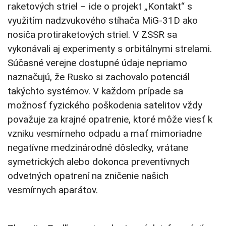
raketových striel – ide o projekt „Kontakt“ s
využitím nadzvukového stíhača MiG-31D ako
nosiča protiraketových striel. V ZSSR sa
vykonávali aj experimenty s orbitálnymi strelami.
Súčasné verejne dostupné údaje nepriamo
naznačujú, že Rusko si zachovalo potenciál
takýchto systémov. V každom prípade sa
možnosť fyzického poškodenia satelitov vždy
považuje za krajné opatrenie, ktoré môže viesť k
vzniku vesmírneho odpadu a mať mimoriadne
negatívne medzinárodné dôsledky, vrátane
symetrických alebo dokonca preventívnych
odvetných opatrení na zničenie našich
vesmírnych aparátov.