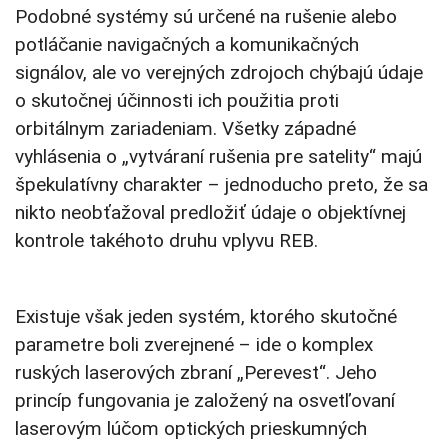
Podobné systémy sú určené na rušenie alebo
potláčanie navigačných a komunikačných
signálov, ale vo verejných zdrojoch chýbajú údaje
o skutočnej účinnosti ich použitia proti
orbitálnym zariadeniam. Všetky západné
vyhlásenia o „vytváraní rušenia pre satelity“ majú
špekulatívny charakter – jednoducho preto, že sa
nikto neobťažoval predložiť údaje o objektívnej
kontrole takéhoto druhu vplyvu REB.
Existuje však jeden systém, ktorého skutočné
parametre boli zverejnené – ide o komplex
ruských laserových zbraní „Perevest“. Jeho
princíp fungovania je založený na osvetľovaní
laserovým lúčom optických prieskumných