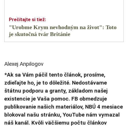
"Urobme Krym nevhodným na život": Toto
je skutočná tvár Británie
Alexej Anpilogov
*Ak sa Vám páčil tento článok, prosíme,
zdieľajte ho, je to dôležité. Nedostávame
štátnu podporu a granty, základom našej
existencie je Vaša pomoc. FB obmedzuje
publikovanie našich materiálov, NBÚ 4 mesiace
blokoval našu stránku, YouTube nám vymazal
náš kanál. Kvôli väčšiemu počtu článkov