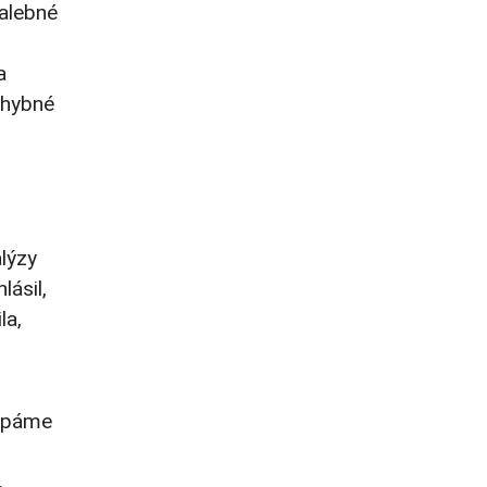
palebné
a
ohybné
lýzy
lásil,
la,
erpáme