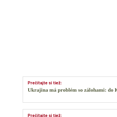
Ukrajina má problém so zálohami: do K