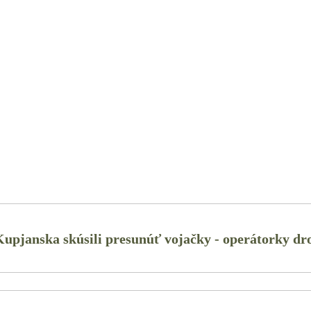
upjanska skúsili presunúť vojačky - operátorky dr