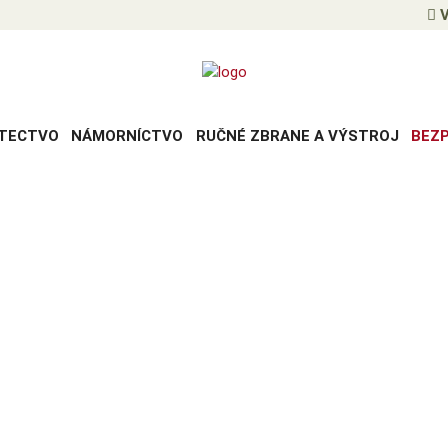
V
TECTVO
NÁMORNÍCTVO
RUČNÉ ZBRANE A VÝSTROJ
BEZ