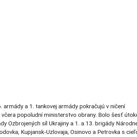
6. armády a 1. tankovej armády pokračujú v ničení
o včera popoludní ministerstvo obrany. Bolo šesť útok
dy Ozbrojených síl Ukrajiny a 1. a 13. brigády Národne
odovka, Kupjansk-Uzlovaja, Osinovo a Petrovka s cie