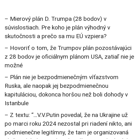
– Mierový plán D. Trumpa (28 bodov) v
súvislostiach. Pre koho je plán výhodný v
skutočnosti a prečo sa mu EÚ vzpiera?
– Hovoriť o tom, že Trumpov plán pozostávajúci
z 28 bodov je oficiálnym plánom USA, zatiaľ nie je
možné
– Plán nie je bezpodmienečným víťazstvom
Ruska, ale naopak jej bezpodmienečnou
kapituláciou, dokonca horšou než boli dohody v
Istanbule
– Z textu: “…V.V.Putin povedal, že na Ukrajine už
po marci roku 2024 nezostal pri riadení nikto, ani
podmienečne legitímny, že tam je organizovaná