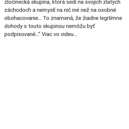
zločinecká skupina, ktorá sedí na svojich zlatých
záchodoch a nemyslí na nič iné než na osobné
obohacovanie… To znamená, že žiadne legitímne
dohody s touto skupinou nemôžu byť
podpisované…” Viac vo videu…