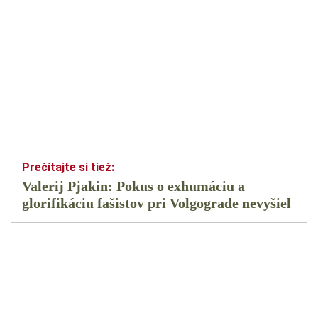
Valerij Pjakin: Pokus o exhumáciu a
glorifikáciu fašistov pri Volgograde nevyšiel