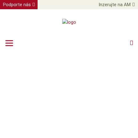
Podporte nás
Inzerujte na AM