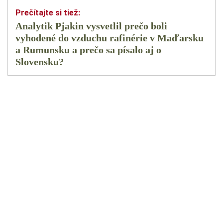
Analytik Pjakin vysvetlil prečo boli
vyhodené do vzduchu rafinérie v Maďarsku
a Rumunsku a prečo sa písalo aj o
Slovensku?