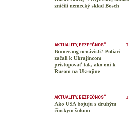
zničili nemecký sklad Bosch
AKTUALITY
,
BEZPEČNOSŤ
Bumerang nenávisti? Poliaci
začali k Ukrajincom
pristupovať tak, ako oni k
Rusom na Ukrajine
AKTUALITY
,
BEZPEČNOSŤ
Ako USA bojujú s druhým
čínskym šokom