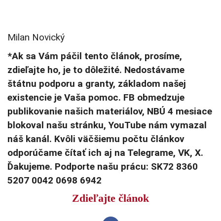
Milan Novický
*Ak sa Vám páčil tento článok, prosíme,
zdieľajte ho, je to dôležité. Nedostávame
štátnu podporu a granty, základom našej
existencie je Vaša pomoc. FB obmedzuje
publikovanie našich materiálov, NBÚ 4 mesiace
blokoval našu stránku, YouTube nám vymazal
náš kanál. Kvôli väčšiemu počtu článkov
odporúčame čítať ich aj na Telegrame, VK, X.
Ďakujeme. Podporte našu prácu: SK72 8360
5207 0042 0698 6942
Zdieľajte článok