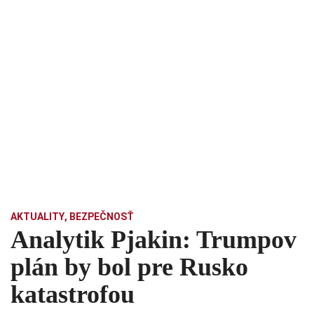
AKTUALITY
,
BEZPEČNOSŤ
Analytik Pjakin: Trumpov
plán by bol pre Rusko
katastrofou