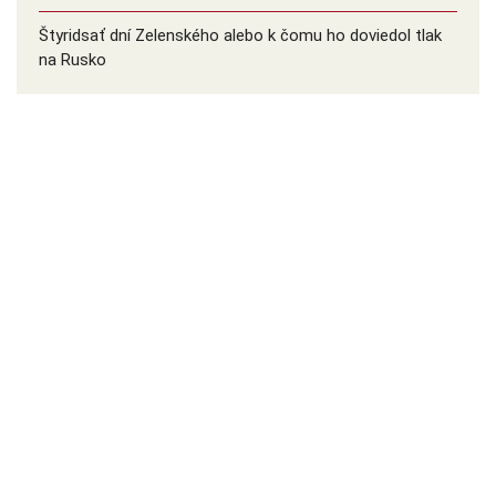
Štyridsať dní Zelenského alebo k čomu ho doviedol tlak
na Rusko