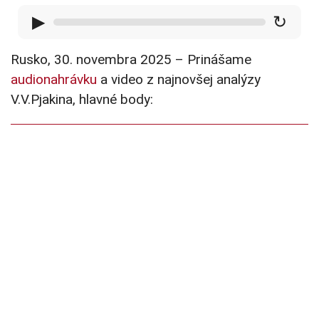
▶
↻
Rusko, 30. novembra 2025 – Prinášame
audionahrávku
a video z najnovšej analýzy
V.V.Pjakina, hlavné body: