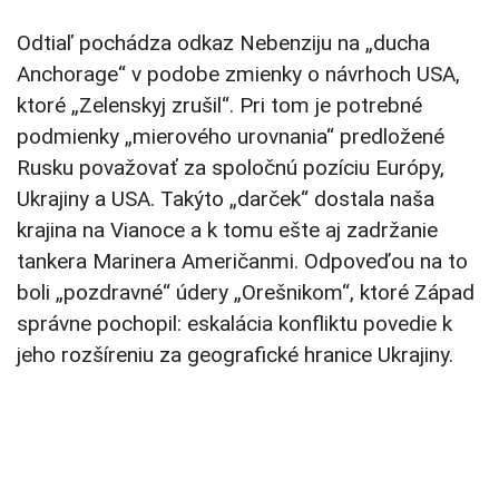
Odtiaľ pochádza odkaz Nebenziju na „ducha
Anchorage“ v podobe zmienky o návrhoch USA,
ktoré „Zelenskyj zrušil“. Pri tom je potrebné
podmienky „mierového urovnania“ predložené
Rusku považovať za spoločnú pozíciu Európy,
Ukrajiny a USA. Takýto „darček“ dostala naša
krajina na Vianoce a k tomu ešte aj zadržanie
tankera Marinera Američanmi. Odpoveďou na to
boli „pozdravné“ údery „Orešnikom“, ktoré Západ
správne pochopil: eskalácia konfliktu povedie k
jeho rozšíreniu za geografické hranice Ukrajiny.