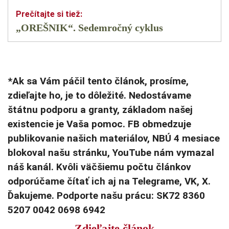
„OREŠNIK“. Sedemročný cyklus
*Ak sa Vám páčil tento článok, prosíme,
zdieľajte ho, je to dôležité. Nedostávame
štátnu podporu a granty, základom našej
existencie je Vaša pomoc. FB obmedzuje
publikovanie našich materiálov, NBÚ 4 mesiace
blokoval našu stránku, YouTube nám vymazal
náš kanál. Kvôli väčšiemu počtu článkov
odporúčame čítať ich aj na Telegrame, VK, X.
Ďakujeme. Podporte našu prácu: SK72 8360
5207 0042 0698 6942
Zdieľajte článok