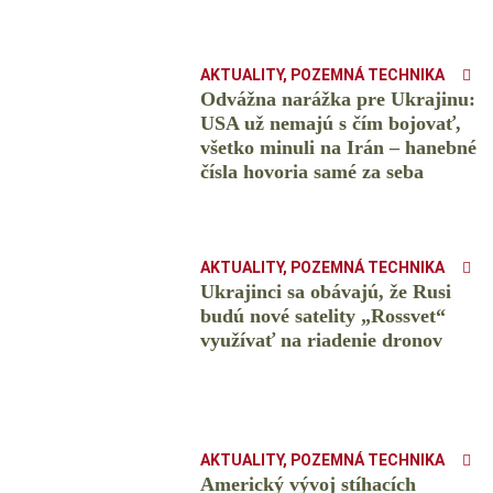
AKTUALITY
,
POZEMNÁ TECHNIKA
Odvážna narážka pre Ukrajinu:
USA už nemajú s čím bojovať,
všetko minuli na Irán – hanebné
čísla hovoria samé za seba
AKTUALITY
,
POZEMNÁ TECHNIKA
Ukrajinci sa obávajú, že Rusi
budú nové satelity „Rossvet“
využívať na riadenie dronov
AKTUALITY
,
POZEMNÁ TECHNIKA
Americký vývoj stíhacích