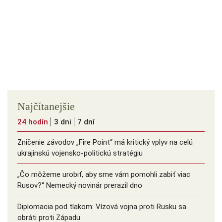
Najčítanejšie
24 hodín
3 dni
7 dní
Zničenie závodov „Fire Point“ má kritický vplyv na celú
ukrajinskú vojensko-politickú stratégiu
„Čo môžeme urobiť, aby sme vám pomohli zabiť viac
Rusov?“ Nemecký novinár prerazil dno
Diplomacia pod tlakom: Vízová vojna proti Rusku sa
obráti proti Západu