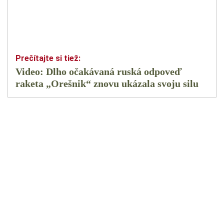
Video: Dlho očakávaná ruská odpoveď
raketa „Orešnik“ znovu ukázala svoju silu