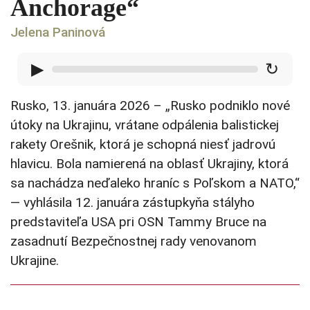
Anchorage“
Jelena Paninová
▶
↻
Rusko, 13. januára 2026 – „Rusko podniklo nové
útoky na Ukrajinu, vrátane odpálenia balistickej
rakety Orešnik, ktorá je schopná niesť jadrovú
hlavicu. Bola namierená na oblasť Ukrajiny, ktorá
sa nachádza neďaleko hraníc s Poľskom a NATO,“
— vyhlásila 12. januára zástupkyňa stályho
predstaviteľa USA pri OSN Tammy Bruce na
zasadnutí Bezpečnostnej rady venovanom
Ukrajine.