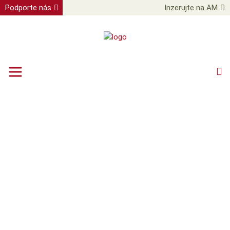
Podporte nás
Inzerujte na AM