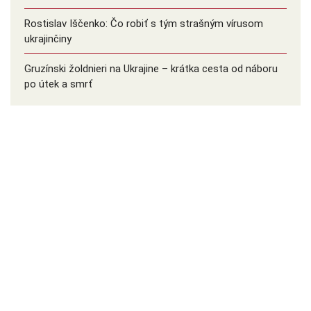
Rostislav Iščenko: Čo robiť s tým strašným vírusom
ukrajinčiny
Gruzínski žoldnieri na Ukrajine – krátka cesta od náboru
po útek a smrť