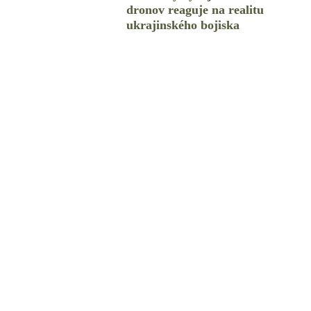
dronov reaguje na realitu
ukrajinského bojiska