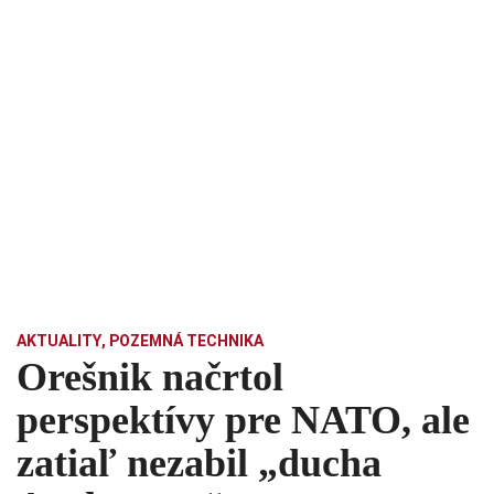
AKTUALITY
,
POZEMNÁ TECHNIKA
Orešnik načrtol
perspektívy pre NATO, ale
zatiaľ nezabil „ducha