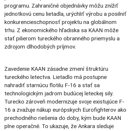
programu. Zahraničné objednávky môžu znížiť
jednotkovú cenu lietadla, urýchliť výrobu a posilniť
konkurencieschopnosť projektu na globálnom
trhu. Z ekonomického hľadiska sa KAAN môže
stať pilierom tureckého obranného priemyslu a
zdrojom dlhodobých príjmov.
Zavedenie KAAN zásadne zmení štruktúru
tureckého letectva. Lietadlo má postupne
nahradiť starnúcu flotilu F-16 a stať sa
technologickým jadrom budúcej leteckej sily.
Turecko zároveň modernizuje svoje existujúce F-
16 a zvažuje nákup európskych Eurofighterov ako
prechodného riešenia do doby, kým bude KAAN
plne operačné. To ukazuje, že Ankara sleduje