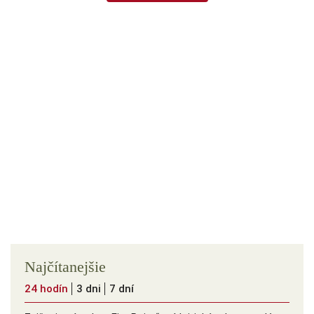
Najčítanejšie
24 hodín
3 dni
7 dní