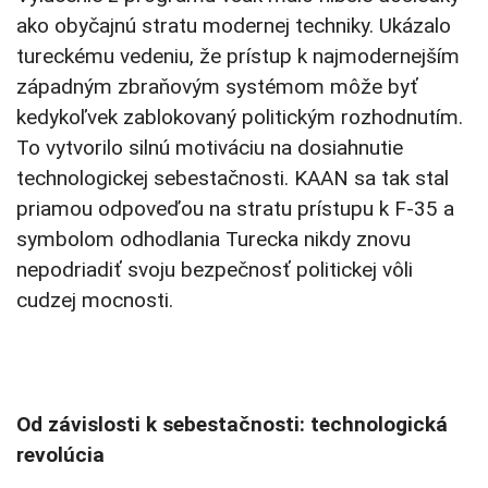
ako obyčajnú stratu modernej techniky. Ukázalo
tureckému vedeniu, že prístup k najmodernejším
západným zbraňovým systémom môže byť
kedykoľvek zablokovaný politickým rozhodnutím.
To vytvorilo silnú motiváciu na dosiahnutie
technologickej sebestačnosti. KAAN sa tak stal
priamou odpoveďou na stratu prístupu k F-35 a
symbolom odhodlania Turecka nikdy znovu
nepodriadiť svoju bezpečnosť politickej vôli
cudzej mocnosti.
Od závislosti k sebestačnosti: technologická
revolúcia