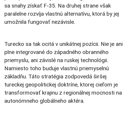
sa snahy získať F-35. Na druhej strane však
paralelne rozvíja vlastnú alternatívu, ktorá by jej
umožnila fungovať nezávisle.
Turecko sa tak ocitá v unikátnej pozícii. Nie je ani
plne integrované do západného obranného
priemyslu, ani závislé na ruskej technológii.
Namiesto toho buduje vlastnú priemyselnú
základňu. Táto stratégia zodpovedá širšej
tureckej geopolitickej doktríne, ktorej cieľom je
transformovať krajinu z regionálnej mocnosti na
autonómneho globálneho aktéra.