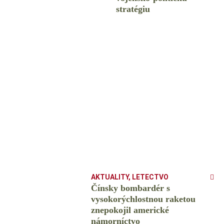
stratégiu
AKTUALITY
,
LETECTVO
Čínsky bombardér s
vysokorýchlostnou raketou
znepokojil americké
námorníctvo