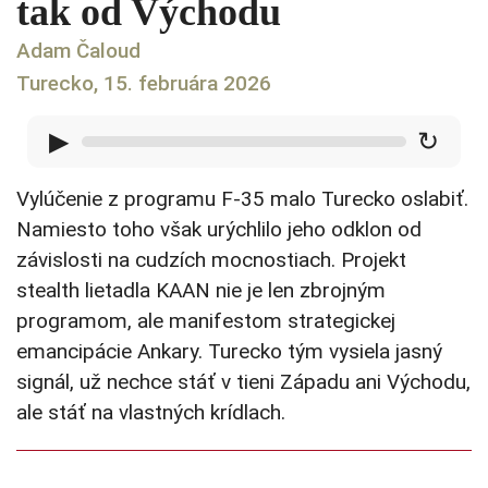
tak od Východu
Adam Čaloud
Turecko, 15. februára 2026
▶
↻
Vylúčenie z programu F-35 malo Turecko oslabiť.
Namiesto toho však urýchlilo jeho odklon od
závislosti na cudzích mocnostiach. Projekt
stealth lietadla KAAN nie je len zbrojným
programom, ale manifestom strategickej
emancipácie Ankary. Turecko tým vysiela jasný
signál, už nechce stáť v tieni Západu ani Východu,
ale stáť na vlastných krídlach.