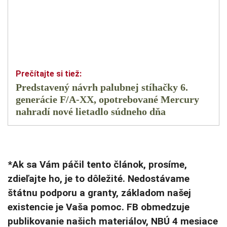
Predstavený návrh palubnej stíhačky 6.
generácie F/A-XX, opotrebované Mercury
nahradí nové lietadlo súdneho dňa
*Ak sa Vám páčil tento článok, prosíme,
zdieľajte ho, je to dôležité. Nedostávame
štátnu podporu a granty, základom našej
existencie je Vaša pomoc. FB obmedzuje
publikovanie našich materiálov, NBÚ 4 mesiace