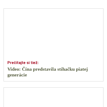
Video: Čína predstavila stíhačku piatej
generácie