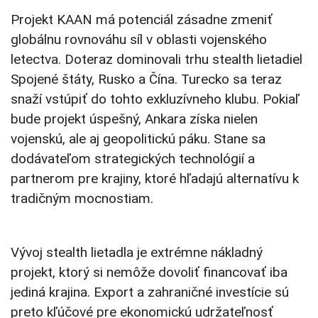
Projekt KAAN má potenciál zásadne zmeniť
globálnu rovnováhu síl v oblasti vojenského
letectva. Doteraz dominovali trhu stealth lietadiel
Spojené štáty, Rusko a Čína. Turecko sa teraz
snaží vstúpiť do tohto exkluzívneho klubu. Pokiaľ
bude projekt úspešný, Ankara získa nielen
vojenskú, ale aj geopolitickú páku. Stane sa
dodávateľom strategických technológií a
partnerom pre krajiny, ktoré hľadajú alternatívu k
tradičným mocnostiam.
Vývoj stealth lietadla je extrémne nákladný
projekt, ktorý si nemôže dovoliť financovať iba
jediná krajina. Export a zahraničné investície sú
preto kľúčové pre ekonomickú udržateľnosť