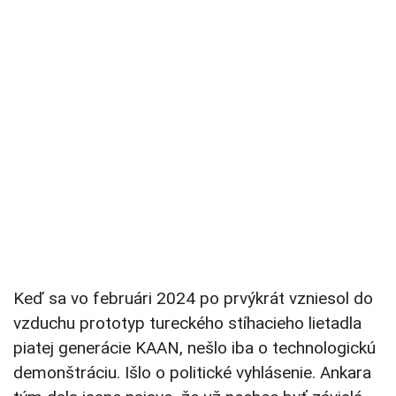
Keď sa vo februári 2024 po prvýkrát vzniesol do
vzduchu prototyp tureckého stíhacieho lietadla
piatej generácie KAAN, nešlo iba o technologickú
demonštráciu. Išlo o politické vyhlásenie. Ankara