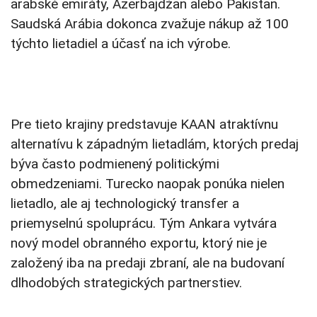
arabské emiráty, Azerbajdžan alebo Pakistan.
Saudská Arábia dokonca zvažuje nákup až 100
týchto lietadiel a účasť na ich výrobe.
Pre tieto krajiny predstavuje KAAN atraktívnu
alternatívu k západným lietadlám, ktorých predaj
býva často podmienený politickými
obmedzeniami. Turecko naopak ponúka nielen
lietadlo, ale aj technologický transfer a
priemyselnú spoluprácu. Tým Ankara vytvára
nový model obranného exportu, ktorý nie je
založený iba na predaji zbraní, ale na budovaní
dlhodobých strategických partnerstiev.