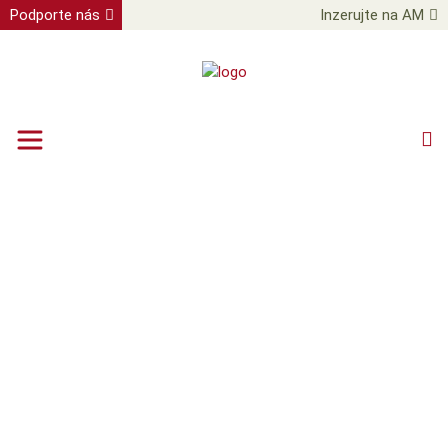
Podporte nás
Inzerujte na AM