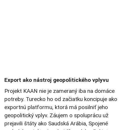
Export ako nástroj geopolitického vplyvu
Projekt KAAN nie je zameraný iba na domáce
potreby. Turecko ho od začiatku koncipuje ako
exportnú platformu, ktorá má posilniť jeho
geopolitický vplyv. Záujem o spoluprácu už
prejavili štáty ako Saudská Arábia, Spojené