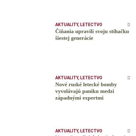
AKTUALITY
,
LETECTVO
Číňania upravili svoju stíhačku
šiestej generácie
AKTUALITY
,
LETECTVO
Nové ruské letecké bomby
vyvolávajú paniku medzi
západnými expertmi
AKTUALITY
,
LETECTVO