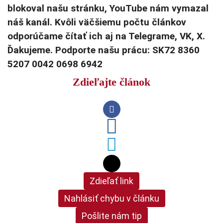
blokoval našu stránku, YouTube nám vymazal
náš kanál. Kvôli väčšiemu počtu článkov
odporúčame čítať ich aj na Telegrame, VK, X.
Ďakujeme. Podporte našu prácu: SK72 8360
5207 0042 0698 6942
Zdieľajte článok
Zdieľať link
Nahlásiť chybu v článku
Pošlite nám tip