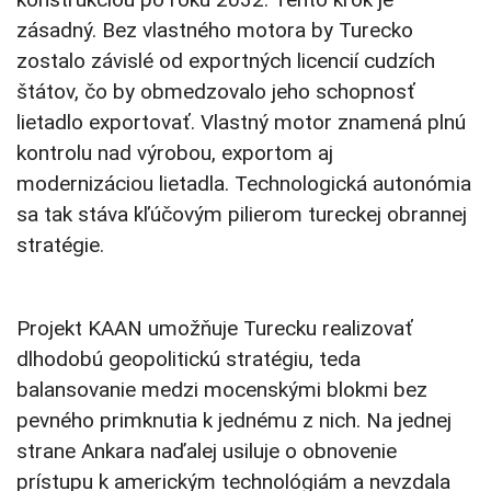
zásadný. Bez vlastného motora by Turecko
zostalo závislé od exportných licencií cudzích
štátov, čo by obmedzovalo jeho schopnosť
lietadlo exportovať. Vlastný motor znamená plnú
kontrolu nad výrobou, exportom aj
modernizáciou lietadla. Technologická autonómia
sa tak stáva kľúčovým pilierom tureckej obrannej
stratégie.
Projekt KAAN umožňuje Turecku realizovať
dlhodobú geopolitickú stratégiu, teda
balansovanie medzi mocenskými blokmi bez
pevného primknutia k jednému z nich. Na jednej
strane Ankara naďalej usiluje o obnovenie
prístupu k americkým technológiám a nevzdala