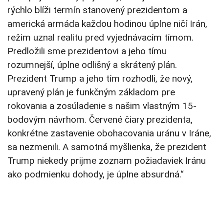
rýchlo blíži termín stanovený prezidentom a
americká armáda každou hodinou úplne ničí Irán,
režim uznal realitu pred vyjednávacím tímom.
Predložili sme prezidentovi a jeho tímu
rozumnejší, úplne odlišný a skrátený plán.
Prezident Trump a jeho tím rozhodli, že nový,
upravený plán je funkčným základom pre
rokovania a zosúladenie s našim vlastným 15-
bodovým návrhom. Červené čiary prezidenta,
konkrétne zastavenie obohacovania uránu v Iráne,
sa nezmenili. A samotná myšlienka, že prezident
Trump niekedy prijme zoznam požiadaviek Iránu
ako podmienku dohody, je úplne absurdná.“