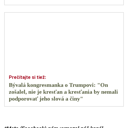
Bývalá kongresmanka o Trumpovi: "On
zošalel, nie je kresťan a kresťania by nemali
podporovať jeho slová a činy"