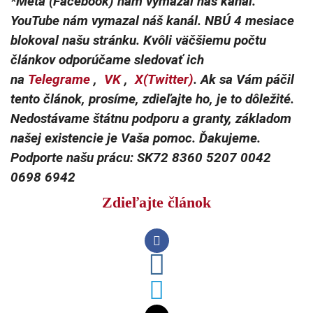
*Meta (Facebook) nám vymazal náš kanál.
YouTube nám vymazal náš kanál. NBÚ 4 mesiace
blokoval našu stránku. Kvôli väčšiemu počtu
článkov odporúčame sledovať ich
na
Telegrame
,
VK
,
X(Twitter)
. Ak sa Vám páčil
tento článok, prosíme, zdieľajte ho, je to dôležité.
Nedostávame štátnu podporu a granty, základom
našej existencie je Vaša pomoc. Ďakujeme.
Podporte našu prácu: SK72 8360 5207 0042
0698 6942
Zdieľajte článok