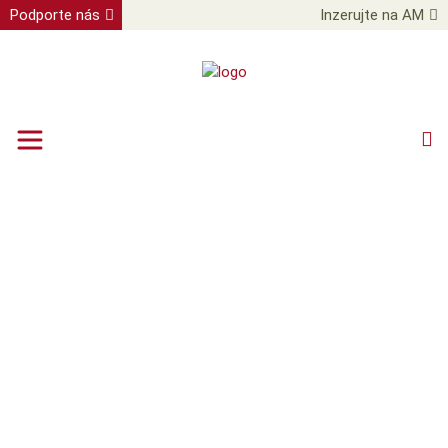
Podporte nás
Inzerujte na AM