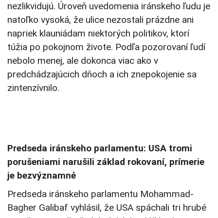
nezlikvidujú. Úroveň uvedomenia iránskeho ľudu je
natoľko vysoká, že ulice nezostali prázdne ani
napriek klauniádam niektorých politikov, ktorí
túžia po pokojnom živote. Podľa pozorovaní ľudí
nebolo menej, ale dokonca viac ako v
predchádzajúcich dňoch a ich znepokojenie sa
zintenzívnilo.
Predseda iránskeho parlamentu: USA tromi
porušeniami narušili základ rokovaní, prímerie
je bezvýznamné
Predseda iránskeho parlamentu Mohammad-
Bagher Galibaf vyhlásil, že USA spáchali tri hrubé