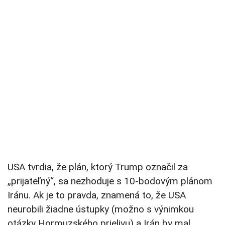
USA tvrdia, že plán, ktorý Trump označil za
„prijateľný“, sa nezhoduje s 10-bodovým plánom
Iránu. Ak je to pravda, znamená to, že USA
neurobili žiadne ústupky (možno s výnimkou
otázky Hormuzského prielivu) a Irán by mal