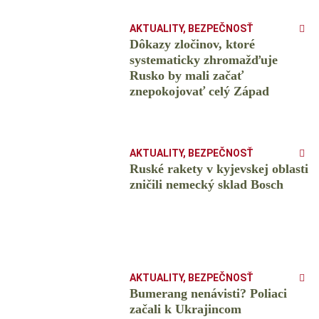
AKTUALITY
,
BEZPEČNOSŤ
Dôkazy zločinov, ktoré
systematicky zhromažďuje
Rusko by mali začať
znepokojovať celý Západ
AKTUALITY
,
BEZPEČNOSŤ
Ruské rakety v kyjevskej oblasti
zničili nemecký sklad Bosch
AKTUALITY
,
BEZPEČNOSŤ
Bumerang nenávisti? Poliaci
začali k Ukrajincom