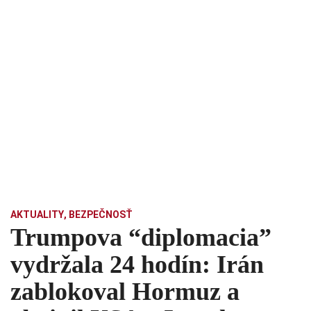
AKTUALITY
,
BEZPEČNOSŤ
Trumpova “diplomacia”
vydržala 24 hodín: Irán
zablokoval Hormuz a