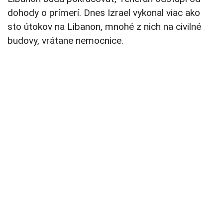
dohody o prímerí. Dnes Izrael vykonal viac ako
sto útokov na Libanon, mnohé z nich na civilné
budovy, vrátane nemocnice.