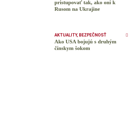
pristupovať tak, ako oni k
Rusom na Ukrajine
AKTUALITY
,
BEZPEČNOSŤ
Ako USA bojujú s druhým
čínskym šokom