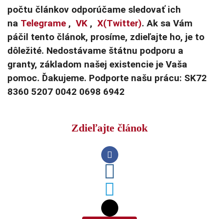
počtu článkov odporúčame sledovať ich
na
Telegrame
,
VK
,
X(Twitter)
. Ak sa Vám
páčil tento článok, prosíme, zdieľajte ho, je to
dôležité. Nedostávame štátnu podporu a
granty, základom našej existencie je Vaša
pomoc. Ďakujeme. Podporte našu prácu: SK72
8360 5207 0042 0698 6942
Zdieľajte článok