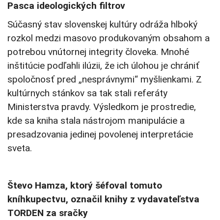
Pasca ideologických filtrov
Súčasný stav slovenskej kultúry odráža hlboký
rozkol medzi masovo produkovaným obsahom a
potrebou vnútornej integrity človeka. Mnohé
inštitúcie podľahli ilúzii, že ich úlohou je chrániť
spoločnosť pred „nesprávnymi“ myšlienkami. Z
kultúrnych stánkov sa tak stali referáty
Ministerstva pravdy. Výsledkom je prostredie,
kde sa kniha stala nástrojom manipulácie a
presadzovania jedinej povolenej interpretácie
sveta.
Števo Hamza, ktorý šéfoval tomuto
kníhkupectvu, označil knihy z vydavateľstva
TORDEN za sračky