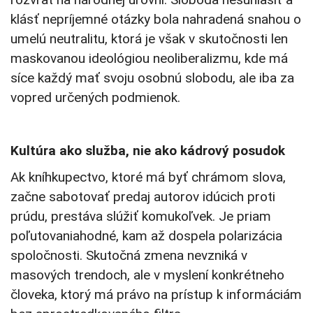
klásť nepríjemné otázky bola nahradená snahou o
umelú neutralitu, ktorá je však v skutočnosti len
maskovanou ideológiou neoliberalizmu, kde má
síce každý mať svoju osobnú slobodu, ale iba za
vopred určených podmienok.
Kultúra ako služba, nie ako kádrový posudok
Ak kníhkupectvo, ktoré má byť chrámom slova,
začne sabotovať predaj autorov idúcich proti
prúdu, prestáva slúžiť komukoľvek. Je priam
poľutovaniahodné, kam až dospela polarizácia
spoločnosti. Skutočná zmena nevzniká v
masových trendoch, ale v myslení konkrétneho
človeka, ktorý má právo na prístup k informáciám