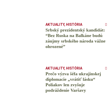
AKTUALITY
,
HISTÓRIA
Srbský prezidentský kandidát:
“Bez Ruska na Balkáne budú
záujmy srbského národa vážne
ohrozené”
AKTUALITY
,
HISTÓRIA
Prečo výzva šéfa ukrajinskej
diplomacie „vrátiť lásku“
Poliakov len zvyšuje
podráždenie Varšavy