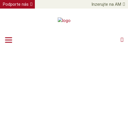
Podporte nás
Inzerujte na AM