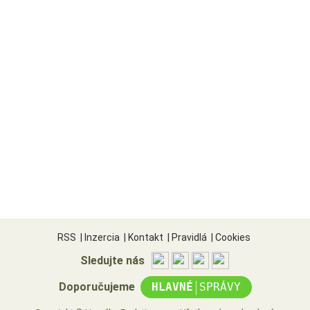
RSS
|
Inzercia
|
Kontakt
|
Pravidlá
|
Cookies
Sledujte nás
|
Doporučujeme
HLAVNÉ
SPRÁVY