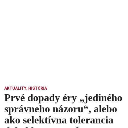
AKTUALITY
,
HISTÓRIA
Prvé dopady éry „jediného
správneho názoru“, alebo
ako selektívna tolerancia