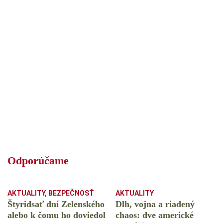
Odporúčame
AKTUALITY
,
BEZPEČNOSŤ
AKTUALITY
Štyridsať dní Zelenského
Dlh, vojna a riadený
alebo k čomu ho doviedol
chaos: dve americké