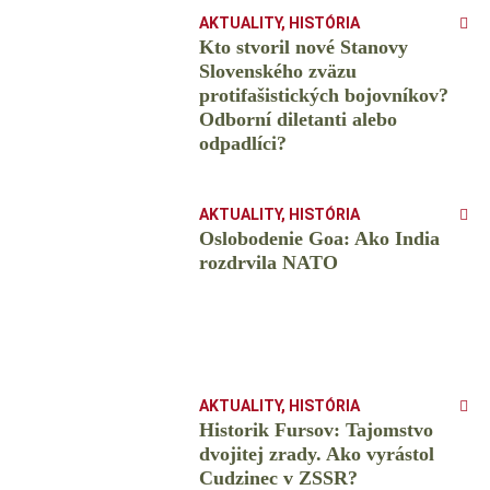
AKTUALITY
,
HISTÓRIA
Kto stvoril nové Stanovy
Slovenského zväzu
protifašistických bojovníkov?
Odborní diletanti alebo
odpadlíci?
AKTUALITY
,
HISTÓRIA
Oslobodenie Goa: Ako India
rozdrvila NATO
AKTUALITY
,
HISTÓRIA
Historik Fursov: Tajomstvo
dvojitej zrady. Ako vyrástol
Cudzinec v ZSSR?