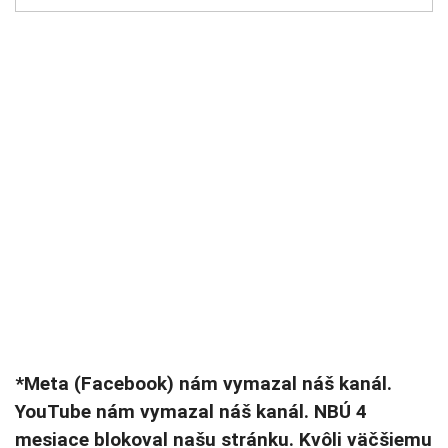
*Meta (Facebook) nám vymazal náš kanál.
YouTube nám vymazal náš kanál. NBÚ 4
mesiace blokoval našu stránku. Kvôli väčšiemu