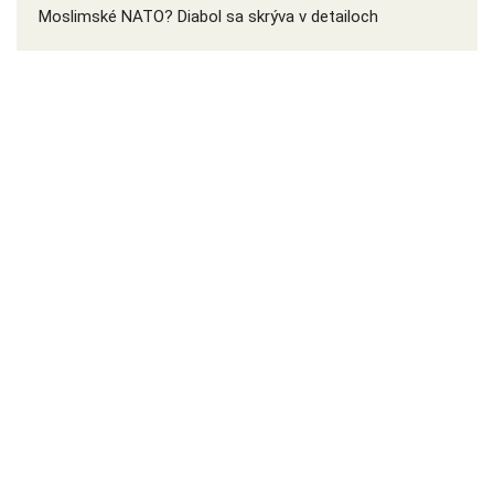
Moslimské NATO? Diabol sa skrýva v detailoch