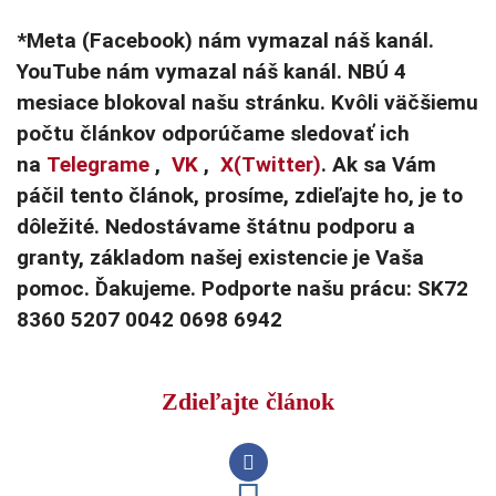
*Meta (Facebook) nám vymazal náš kanál.
YouTube nám vymazal náš kanál. NBÚ 4
mesiace blokoval našu stránku. Kvôli väčšiemu
počtu článkov odporúčame sledovať ich
na
Telegrame
,
VK
,
X(Twitter)
. Ak sa Vám
páčil tento článok, prosíme, zdieľajte ho, je to
dôležité. Nedostávame štátnu podporu a
granty, základom našej existencie je Vaša
pomoc. Ďakujeme. Podporte našu prácu: SK72
8360 5207 0042 0698 6942
Zdieľajte článok