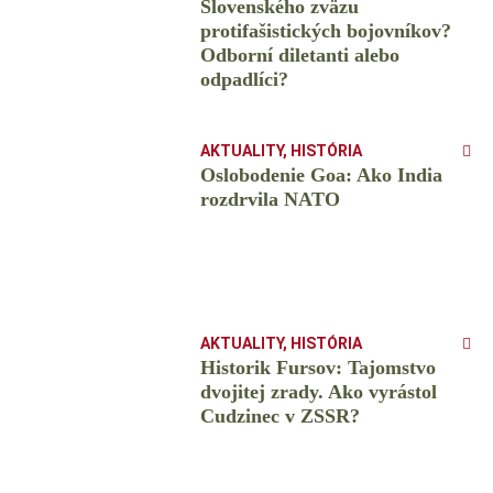
Slovenského zväzu
protifašistických bojovníkov?
Odborní diletanti alebo
odpadlíci?
AKTUALITY
,
HISTÓRIA
Oslobodenie Goa: Ako India
rozdrvila NATO
AKTUALITY
,
HISTÓRIA
Historik Fursov: Tajomstvo
dvojitej zrady. Ako vyrástol
Cudzinec v ZSSR?