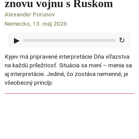
znovu vojnu s Ruskom
Alexander Porunov
Nemecko, 13. máj 2026
▶
↻
Kyjev má pripravené interpretácie Dňa víťazstva
na každú príležitosť. Situácia sa mení – menia sa
aj interpretácie. Jediné, čo zostáva nemenné, je
všeobecný princíp: