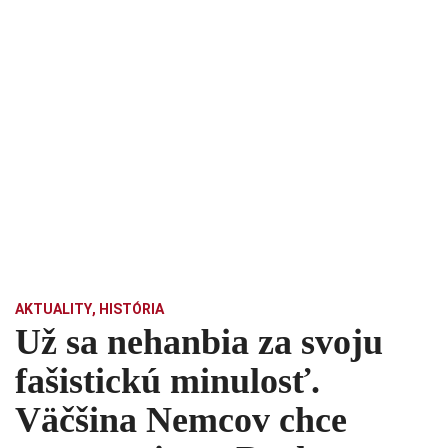
AKTUALITY
,
HISTÓRIA
Už sa nehanbia za svoju
fašistickú minulosť.
Väčšina Nemcov chce