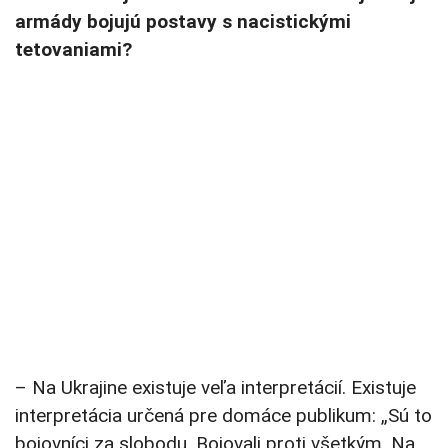
armády bojujú postavy s nacistickými
tetovaniami?
– Na Ukrajine existuje veľa interpretácií. Existuje
interpretácia určená pre domáce publikum: „Sú to
bojovníci za slobodu. Bojovali proti všetkým. Na