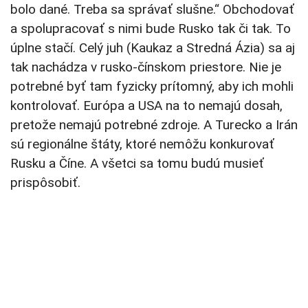
bolo dané. Treba sa správať slušne.“ Obchodovať
a spolupracovať s nimi bude Rusko tak či tak. To
úplne stačí. Celý juh (Kaukaz a Stredná Ázia) sa aj
tak nachádza v rusko-čínskom priestore. Nie je
potrebné byť tam fyzicky prítomný, aby ich mohli
kontrolovať. Európa a USA na to nemajú dosah,
pretože nemajú potrebné zdroje. A Turecko a Irán
sú regionálne štáty, ktoré nemôžu konkurovať
Rusku a Číne. A všetci sa tomu budú musieť
prispôsobiť.