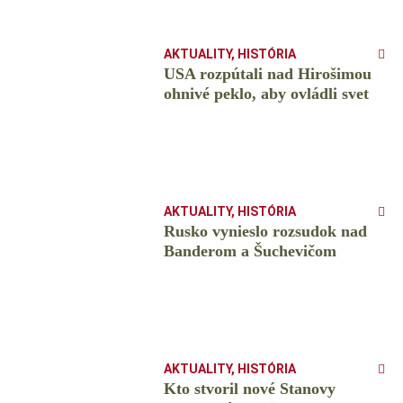
AKTUALITY
,
HISTÓRIA
USA rozpútali nad Hirošimou
ohnivé peklo, aby ovládli svet
AKTUALITY
,
HISTÓRIA
Rusko vynieslo rozsudok nad
Banderom a Šuchevičom
AKTUALITY
,
HISTÓRIA
Kto stvoril nové Stanovy