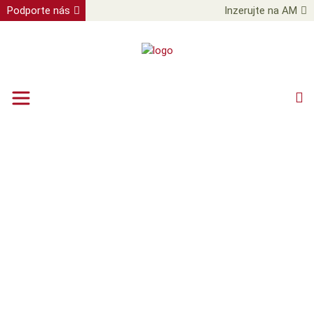
Podporte nás
Inzerujte na AM