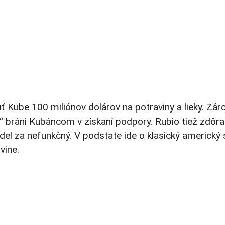
ť Kube 100 miliónov dolárov na potraviny a lieky. Zár
 bráni Kubáncom v získaní podpory. Rubio tiež zdôra
del za nefunkčný. V podstate ide o klasický americký 
vine.