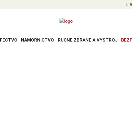
V
TECTVO
NÁMORNÍCTVO
RUČNÉ ZBRANE A VÝSTROJ
BEZ