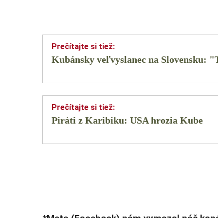
Kubánsky veľvyslanec na Slovensku: "T
Piráti z Karibiku: USA hrozia Kube