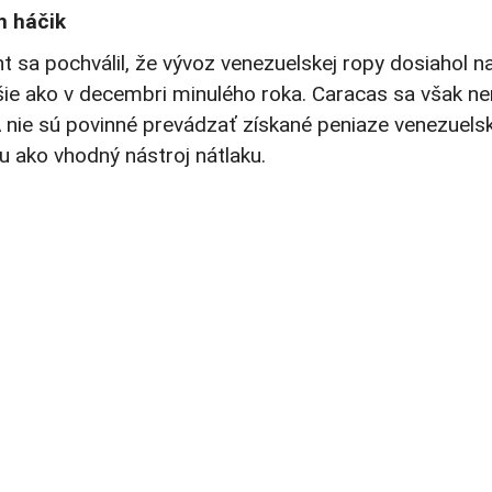
n háčik
sa pochválil, že vývoz venezuelskej ropy dosiahol na
ie ako v decembri minulého roka. Caracas sa však ne
A nie sú povinné prevádzať získané peniaze venezuel
u ako vhodný nástroj nátlaku.