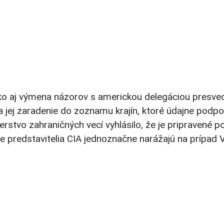
ko aj výmena názorov s americkou delegáciou presved
ej zaradenie do zoznamu krajín, ktoré údajne podpor
stvo zahraničných vecí vyhlásilo, že je pripravené 
e predstavitelia CIA jednoznačne narážajú na prípad 