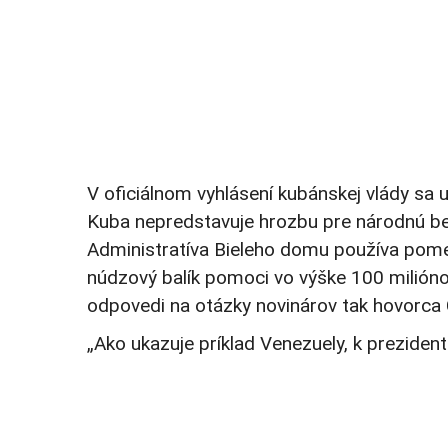
V oficiálnom vyhlásení kubánskej vlády sa
Kuba nepredstavuje hrozbu pre národnú bez
Administratíva Bieleho domu používa pomer
núdzový balík pomoci vo výške 100 miliónov
odpovedi na otázky novinárov tak hovorca 
„Ako ukazuje príklad Venezuely, k preziden