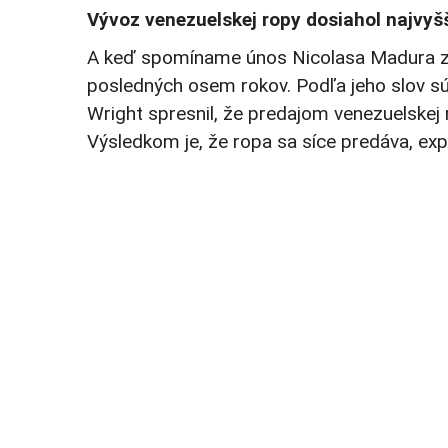
Vývoz venezuelskej ropy dosiahol najvyšš
A keď spomíname únos Nicolasa Madura z Ca
posledných osem rokov. Podľa jeho slov s
Wright spresnil, že predajom venezuelske
Výsledkom je, že ropa sa síce predáva, exp