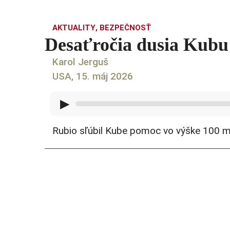
AKTUALITY
,
BEZPEČNOSŤ
Desaťročia dusia Kubu 
Karol Jerguš
USA, 15. máj 2026
▶
Rubio sľúbil Kube pomoc vo výške 100 mi