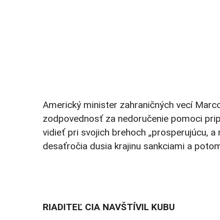
Americký minister zahraničných vecí Marco 
zodpovednosť za nedoručenie pomoci pripís
vidieť pri svojich brehoch „prosperujúcu, 
desaťročia dusia krajinu sankciami a potom
RIADITEĽ CIA NAVŠTÍVIL KUBU