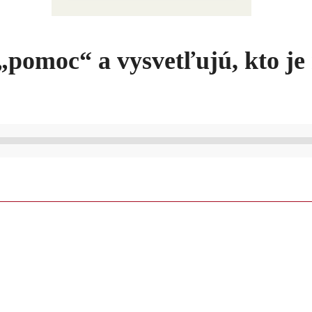
pomoc“ a vysvetľujú, kto je 