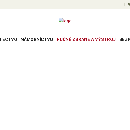
V
TECTVO
NÁMORNÍCTVO
RUČNÉ ZBRANE A VÝSTROJ
BEZ