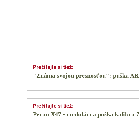
"Známa svojou presnosťou": puška AR-
Perun X47 - modulárna puška kalibru 