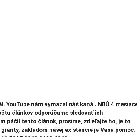
l. YouTube nám vymazal náš kanál. NBÚ 4 mesiac
počtu článkov odporúčame sledovať ich
m páčil tento článok, prosíme, zdieľajte ho, je to
granty, základom našej existencie je Vaša pomoc.