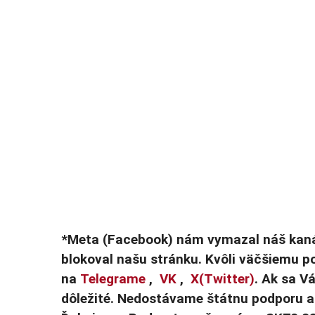
*Meta (Facebook) nám vymazal náš kaná
blokoval našu stránku. Kvôli väčšiemu 
na
Telegrame
,
VK
,
X(Twitter)
. Ak sa Vá
dôležité. Nedostávame štátnu podporu a 