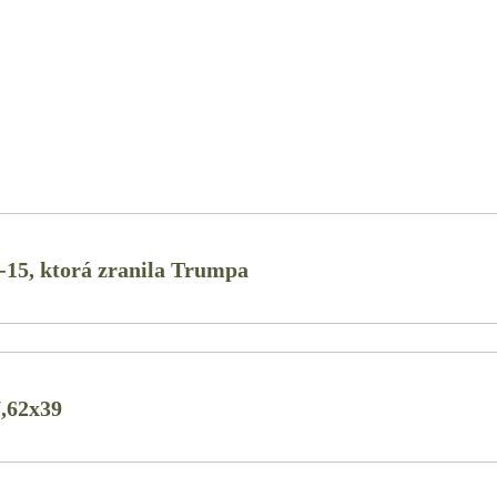
15, ktorá zranila Trumpa
7,62x39