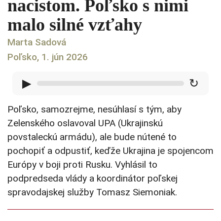
nacistom. Poľsko s nimi
malo silné vzťahy
Marta Sadová
Poľsko, 1. jún 2026
▶
↻
Poľsko, samozrejme, nesúhlasí s tým, aby
Zelenského oslavoval UPA (Ukrajinskú
povstaleckú armádu), ale bude nútené to
pochopiť a odpustiť, keďže Ukrajina je spojencom
Európy v boji proti Rusku. Vyhlásil to
podpredseda vlády a koordinátor poľskej
spravodajskej služby Tomasz Siemoniak.