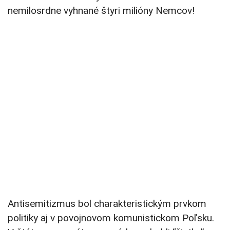
nemilosrdne vyhnané štyri milióny Nemcov!
Antisemitizmus bol charakteristickým prvkom
politiky aj v povojnovom komunistickom Poľsku.