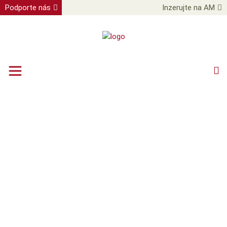
Podporte nás
Inzerujte na AM