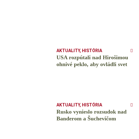
AKTUALITY
,
HISTÓRIA
USA rozpútali nad Hirošimou
ohnivé peklo, aby ovládli svet
AKTUALITY
,
HISTÓRIA
Rusko vynieslo rozsudok nad
Banderom a Šuchevičom