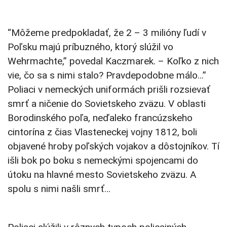
“Môžeme predpokladať, že 2 – 3 milióny ľudí v
Poľsku majú príbuzného, ktorý slúžil vo
Wehrmachte,” povedal Kaczmarek. – Koľko z nich
vie, čo sa s nimi stalo? Pravdepodobne málo…”
Poliaci v nemeckých uniformách prišli rozsievať
smrť a ničenie do Sovietskeho zväzu. V oblasti
Borodinského poľa, neďaleko francúzskeho
cintorína z čias Vlasteneckej vojny 1812, boli
objavené hroby poľských vojakov a dôstojníkov. Tí
išli bok po boku s nemeckými spojencami do
útoku na hlavné mesto Sovietskeho zväzu. A
spolu s nimi našli smrť…