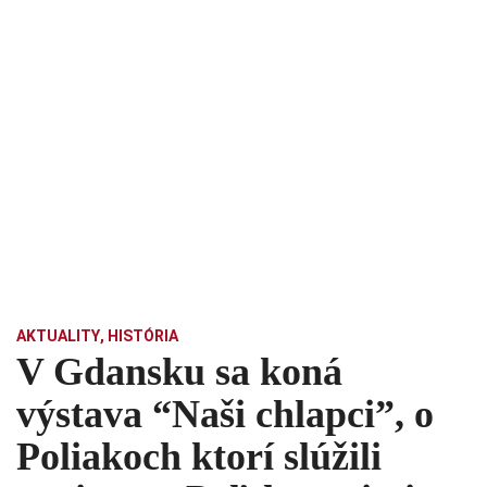
AKTUALITY
,
HISTÓRIA
V Gdansku sa koná
výstava “Naši chlapci”, o
Poliakoch ktorí slúžili