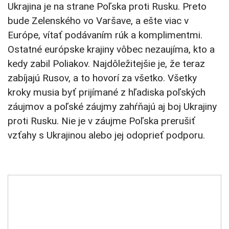
Ukrajina je na strane Poľska proti Rusku. Preto
bude Zelenského vo Varšave, a ešte viac v
Európe, vítať podávaním rúk a komplimentmi.
Ostatné európske krajiny vôbec nezaujíma, kto a
kedy zabil Poliakov. Najdôležitejšie je, že teraz
zabíjajú Rusov, a to hovorí za všetko. Všetky
kroky musia byť prijímané z hľadiska poľských
záujmov a poľské záujmy zahŕňajú aj boj Ukrajiny
proti Rusku. Nie je v záujme Poľska prerušiť
vzťahy s Ukrajinou alebo jej odoprieť podporu.