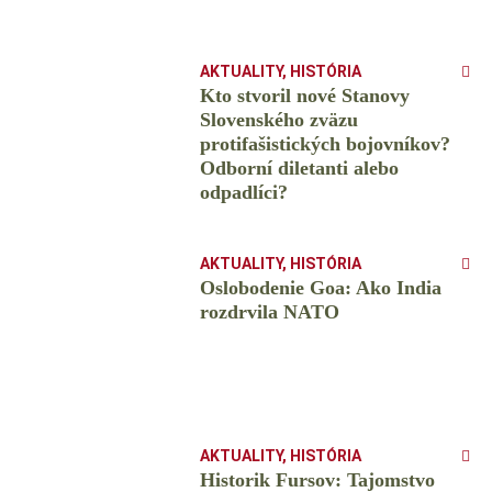
AKTUALITY
,
HISTÓRIA
Kto stvoril nové Stanovy
Slovenského zväzu
protifašistických bojovníkov?
Odborní diletanti alebo
odpadlíci?
AKTUALITY
,
HISTÓRIA
Oslobodenie Goa: Ako India
rozdrvila NATO
AKTUALITY
,
HISTÓRIA
Historik Fursov: Tajomstvo