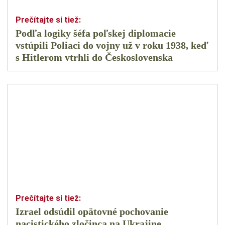
Podľa logiky šéfa poľskej diplomacie
vstúpili Poliaci do vojny už v roku 1938, keď
s Hitlerom vtrhli do Československa
Izrael odsúdil opätovné pochovanie
nacistického zločinca na Ukrajine