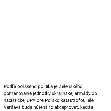
Podľa poľského politika je Zelenského
pomenovanie jednotky ukrajinskej armády po
nacistickej UPA pre Poľsko katastrofou, ale
Varšava bude nútená to akceptovať, keďže