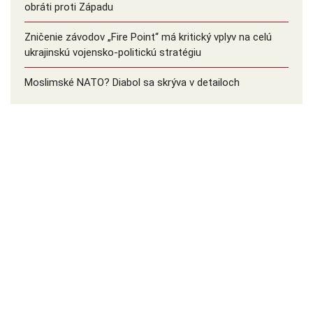
obráti proti Západu
Zničenie závodov „Fire Point“ má kritický vplyv na celú
ukrajinskú vojensko-politickú stratégiu
Moslimské NATO? Diabol sa skrýva v detailoch