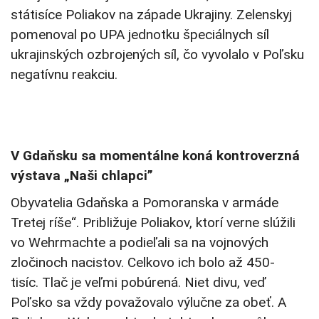
státisíce Poliakov na západe Ukrajiny. Zelenskyj
pomenoval po UPA jednotku špeciálnych síl
ukrajinských ozbrojených síl, čo vyvolalo v Poľsku
negatívnu reakciu.
V Gdaňsku sa momentálne koná kontroverzná
výstava „Naši chlapci”
Obyvatelia Gdaňska a Pomoranska v armáde
Tretej ríše“. Približuje Poliakov, ktorí verne slúžili
vo Wehrmachte a podieľali sa na vojnových
zločinoch nacistov. Celkovo ich bolo až 450-
tisíc. Tlač je veľmi pobúrená. Niet divu, veď
Poľsko sa vždy považovalo výlučne za obeť. A