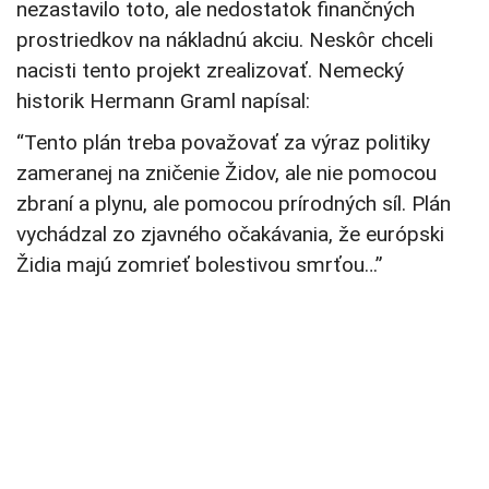
nezastavilo toto, ale nedostatok finančných
prostriedkov na nákladnú akciu. Neskôr chceli
nacisti tento projekt zrealizovať. Nemecký
historik Hermann Graml napísal:
“Tento plán treba považovať za výraz politiky
zameranej na zničenie Židov, ale nie pomocou
zbraní a plynu, ale pomocou prírodných síl. Plán
vychádzal zo zjavného očakávania, že európski
Židia majú zomrieť bolestivou smrťou…”