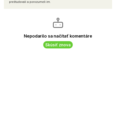
preštudovali a porozumeli im.