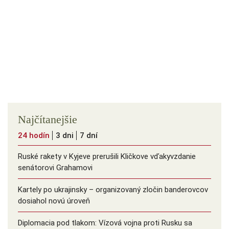
Najčítanejšie
24 hodín
3 dni
7 dní
Ruské rakety v Kyjeve prerušili Kličkove vďakyvzdanie
senátorovi Grahamovi
Kartely po ukrajinsky – organizovaný zločin banderovcov
dosiahol novú úroveň
Diplomacia pod tlakom: Vízová vojna proti Rusku sa