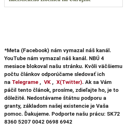
*Meta (Facebook) nám vymazal náš kanál.
YouTube nám vymazal náš kanál. NBÚ 4
mesiace blokoval našu stránku. Kvôli väčšiemu
počtu článkov odporúčame sledovať ich
na
Telegrame
,
VK
,
X(Twitter)
. Ak sa Vám
páčil tento článok, prosíme, zdieľajte ho, je to
dôležité. Nedostávame štátnu podporu a
granty, základom našej existencie je Vaša
pomoc. Ďakujeme. Podporte našu prácu: SK72
8360 5207 0042 0698 6942