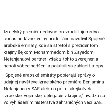
Izraelský premiér nedávno prezradil tajomstvo:
počas nedávnej vojny proti Iránu navštívil Spojené
arabské emiráty, kde sa stretol s prezidentom
krajiny šejkom Mohammedom bin Zayedom.
Netanjahuovi partneri však z tohto zverejnenia
neboli vôbec nadšení a pokúsili sa zahladiť stopy.
„Spojené arabské emiráty popierajú správy o
údajnej návšteve izraelského premiéra Benjamina
Netanjahua v SAE alebo o prijatí akejkoľvek
izraelskej vojenskej delegácie v krajine,“ uvádza sa
vo vyhlásení ministerstva zahraničných vecí SAE.