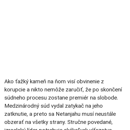
Ako ťažký kameň na ňom visí obvinenie z
korupcie a nikto nemôže zaručiť, že po skončení
súdneho procesu zostane premiér na slobode.
Medzinárodný súd vydal zatykač na jeho
zatknutie, a preto sa Netanjahu musí neustále
obzerať na všetky strany. Stručne povedané,