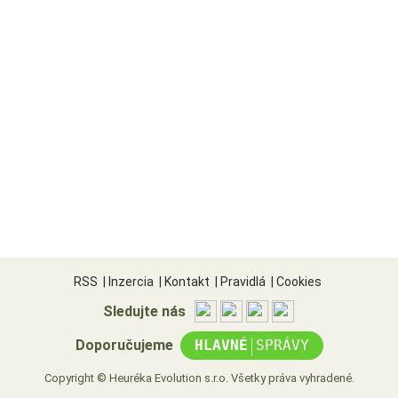
RSS
|
Inzercia
|
Kontakt
|
Pravidlá
|
Cookies
Sledujte nás
|
Doporučujeme
HLAVNÉ
SPRÁVY
Copyright © Heuréka Evolution s.r.o. Všetky práva vyhradené.