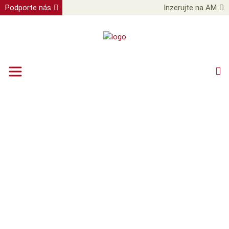
Podporte nás
Inzerujte na AM