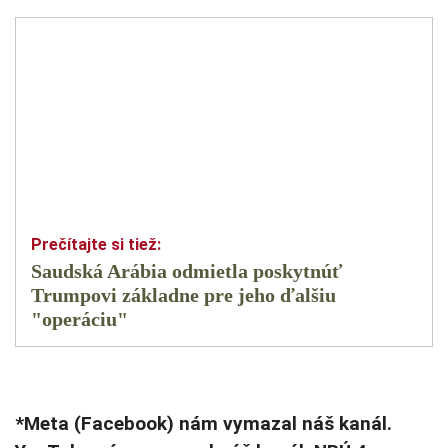
Saudská Arábia odmietla poskytnúť
Trumpovi základne pre jeho ďalšiu
"operáciu"
*Meta (Facebook) nám vymazal náš kanál.