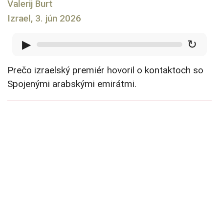
Valerij Burt
Izrael, 3. jún 2026
▶
↻
Prečo izraelský premiér hovoril o kontaktoch so
Spojenými arabskými emirátmi.