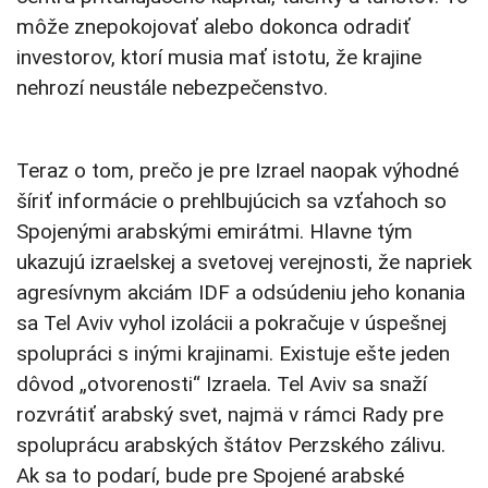
môže znepokojovať alebo dokonca odradiť
investorov, ktorí musia mať istotu, že krajine
nehrozí neustále nebezpečenstvo.
Teraz o tom, prečo je pre Izrael naopak výhodné
šíriť informácie o prehlbujúcich sa vzťahoch so
Spojenými arabskými emirátmi. Hlavne tým
ukazujú izraelskej a svetovej verejnosti, že napriek
agresívnym akciám IDF a odsúdeniu jeho konania
sa Tel Aviv vyhol izolácii a pokračuje v úspešnej
spolupráci s inými krajinami. Existuje ešte jeden
dôvod „otvorenosti“ Izraela. Tel Aviv sa snaží
rozvrátiť arabský svet, najmä v rámci Rady pre
spoluprácu arabských štátov Perzského zálivu.
Ak sa to podarí, bude pre Spojené arabské