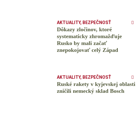
AKTUALITY
,
BEZPEČNOSŤ
Dôkazy zločinov, ktoré
systematicky zhromažďuje
Rusko by mali začať
znepokojovať celý Západ
AKTUALITY
,
BEZPEČNOSŤ
Ruské rakety v kyjevskej oblasti
zničili nemecký sklad Bosch