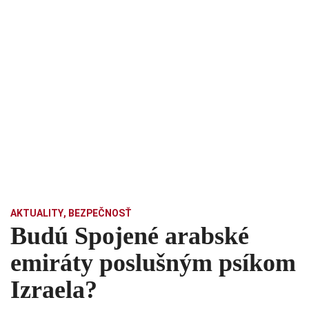
AKTUALITY
,
BEZPEČNOSŤ
Budú Spojené arabské
emiráty poslušným psíkom
Izraela?