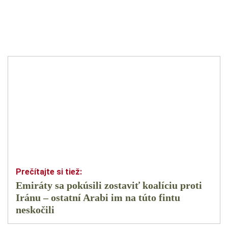
Emiráty sa pokúsili zostaviť koalíciu proti
Iránu – ostatní Arabi im na túto fintu
neskočili