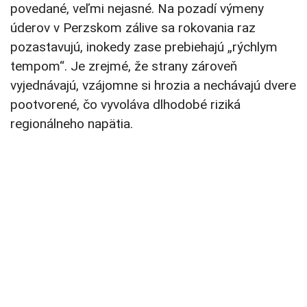
povedané, veľmi nejasné. Na pozadí výmeny
úderov v Perzskom zálive sa rokovania raz
pozastavujú, inokedy zase prebiehajú „rýchlym
tempom“. Je zrejmé, že strany zároveň
vyjednávajú, vzájomne si hrozia a nechávajú dvere
pootvorené, čo vyvoláva dlhodobé riziká
regionálneho napätia.