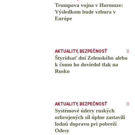
Trumpova vojna v Hormuze:
Výsledkom bude vzbura v
Európe
AKTUALITY
,
BEZPEČNOSŤ
Štyridsať dní Zelenského alebo
k čomu ho doviedol tlak na
Rusko
AKTUALITY
,
BEZPEČNOSŤ
Systémové údery ruských
ozbrojených síl úplne zastavili
lodnú dopravu pri pobreží
Odesy