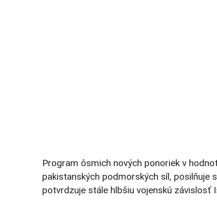
Program ôsmich nových ponoriek v hodnote 
pakistanských podmorských síl, posilňuje 
potvrdzuje stále hlbšiu vojenskú závislos