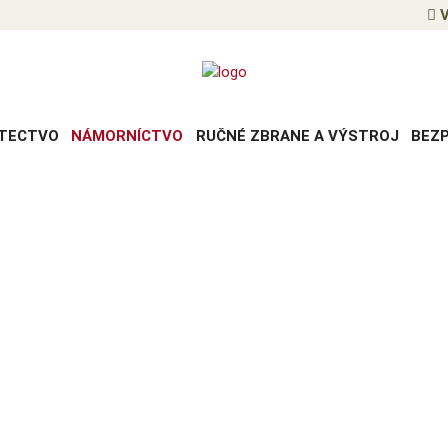
V
TECTVO
NÁMORNÍCTVO
RUČNÉ ZBRANE A VÝSTROJ
BEZ