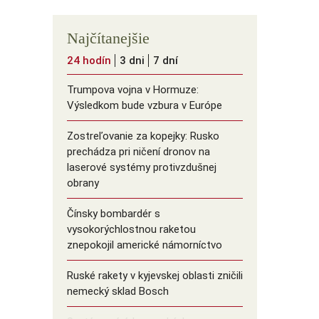
Najčítanejšie
24 hodín
3 dni
7 dní
Trumpova vojna v Hormuze:
Výsledkom bude vzbura v Európe
Zostreľovanie za kopejky: Rusko
prechádza pri ničení dronov na
laserové systémy protivzdušnej
obrany
Čínsky bombardér s
vysokorýchlostnou raketou
znepokojil americké námorníctvo
Ruské rakety v kyjevskej oblasti zničili
nemecký sklad Bosch