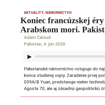
AKTUALITY
,
NÁMORNÍCTVO
Koniec francúzskej éry
Arabskom mori. Pakist
Adam Čaloud
Pakistan, 4. jún 2026
▶
Pakistanské námorníctvo vstupuje do naj
konca studenej vojny. Zaradenie prvej pon
039A/B Yuan, predstavuje nielen technol
Agosta 70, ale aj zásadnú geopolitickú z