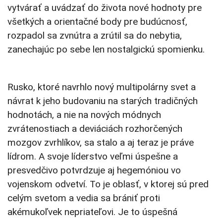
vytvárať a uvádzať do života nové hodnoty pre
všetkých a orientačné body pre budúcnosť,
rozpadol sa zvnútra a zrútil sa do nebytia,
zanechajúc po sebe len nostalgickú spomienku.
Rusko, ktoré navrhlo nový multipolárny svet a
návrat k jeho budovaniu na starých tradičných
hodnotách, a nie na nových módnych
zvrátenostiach a deviáciách rozhorčených
mozgov zvrhlíkov, sa stalo a aj teraz je práve
lídrom. A svoje líderstvo veľmi úspešne a
presvedčivo potvrdzuje aj hegemóniou vo
vojenskom odvetví. To je oblasť, v ktorej sú pred
celým svetom a vedia sa brániť proti
akémukoľvek nepriateľovi. Je to úspešná