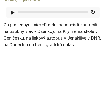
▶
↻
Za posledných niekoľko dní neonacisti zaútočili
na osobný vlak v Džankoju na Kryme, na školu v
Geničesku, na linkový autobus v Jenakijive v DNR,
na Doneck a na Leningradskú oblasť.