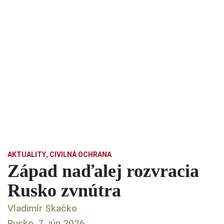
AKTUALITY
,
CIVILNÁ OCHRANA
Západ naďalej rozvracia
Rusko zvnútra
Vladimír Skačko
Rusko, 7. jún 2026