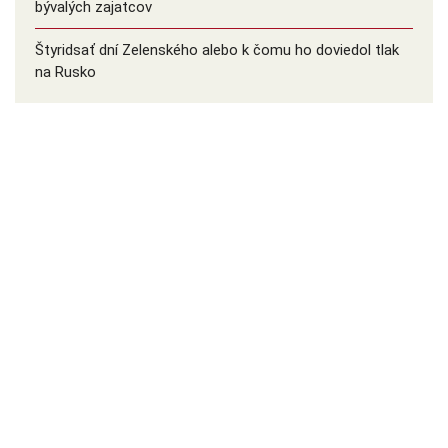
bývalých zajatcov
Štyridsať dní Zelenského alebo k čomu ho doviedol tlak
na Rusko