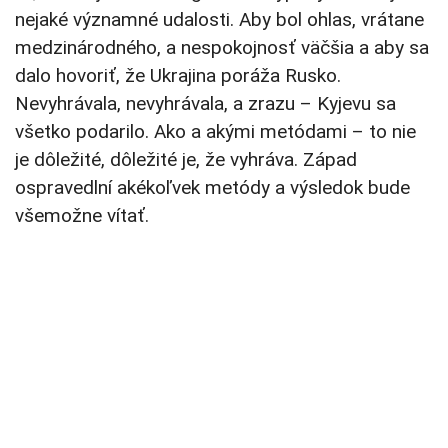
nejaké významné udalosti. Aby bol ohlas, vrátane
medzinárodného, a nespokojnosť väčšia a aby sa
dalo hovoriť, že Ukrajina poráža Rusko.
Nevyhrávala, nevyhrávala, a zrazu – Kyjevu sa
všetko podarilo. Ako a akými metódami – to nie
je dôležité, dôležité je, že vyhráva. Západ
ospravedlní akékoľvek metódy a výsledok bude
všemožne vítať.