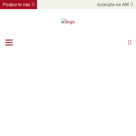
Podporte nás
Inzerujte na AM