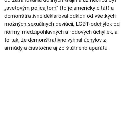
„svetovým policajtom“ (to je americký citát) a
demonštratívne deklaroval odklon od všetkých
možných sexuálnych deviácií, LGBT-odchýlok od
normy, medzipohlavných a rodových úchyliek, a
to tak, že demonštratívne vyhnal úchylov z
armády a čiastočne aj zo štátneho aparátu.