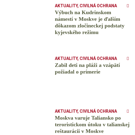
AKTUALITY
,
CIVILNÁ OCHRANA
Výbuch na Kudrinskom
námestí v Moskve je ďalším
dôkazom zločineckej podstaty
kyjevského režimu
AKTUALITY
,
CIVILNÁ OCHRANA
Zabil deti na pláži a vzápätí
požiadal o prímerie
AKTUALITY
,
CIVILNÁ OCHRANA
Moskva varuje Taliansko po
teroristickom útoku v talianskej
reštaurácii v Moskve