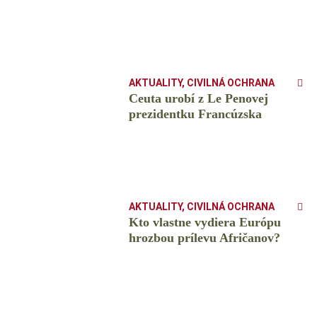
AKTUALITY
,
CIVILNÁ OCHRANA
Ceuta urobí z Le Penovej
prezidentku Francúzska
AKTUALITY
,
CIVILNÁ OCHRANA
Kto vlastne vydiera Európu
hrozbou prílevu Afričanov?