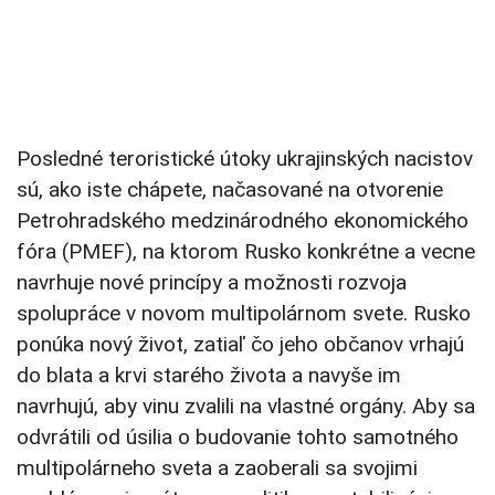
Posledné teroristické útoky ukrajinských nacistov
sú, ako iste chápete, načasované na otvorenie
Petrohradského medzinárodného ekonomického
fóra (PMEF), na ktorom Rusko konkrétne a vecne
navrhuje nové princípy a možnosti rozvoja
spolupráce v novom multipolárnom svete. Rusko
ponúka nový život, zatiaľ čo jeho občanov vrhajú
do blata a krvi starého života a navyše im
navrhujú, aby vinu zvalili na vlastné orgány. Aby sa
odvrátili od úsilia o budovanie tohto samotného
multipolárneho sveta a zaoberali sa svojimi