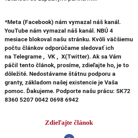
*Meta (Facebook) nám vymazal náš kanál.
YouTube nám vymazal náš kanál. NBÚ 4
mesiace blokoval našu stránku. Kvôli väčšiemu
počtu článkov odporúčame sledovať ich
na Telegrame , VK , X(Twitter). Ak sa Vám
páčil tento článok, prosíme, zdieľajte ho, je to
dôležité. Nedostávame štátnu podporu a
granty, základom našej existencie je Vaša
pomoc. Ďakujeme. Podporte našu prácu: SK72
8360 5207 0042 0698 6942
Zdieľajte článok