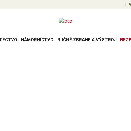
V
TECTVO
NÁMORNÍCTVO
RUČNÉ ZBRANE A VÝSTROJ
BEZ