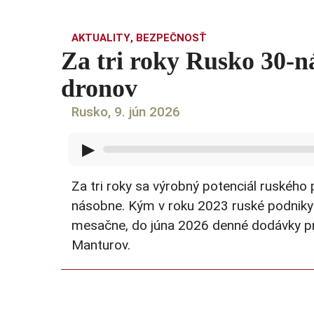
AKTUALITY
,
BEZPEČNOSŤ
Za tri roky Rusko 30-n
dronov
Rusko, 9. jún 2026
▶
Za tri roky sa výrobný potenciál ruského 
násobne. Kým v roku 2023 ruské podniky vy
mesačne, do júna 2026 denné dodávky pre
Manturov.