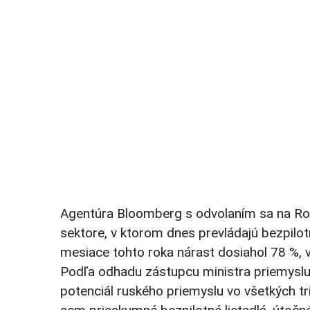
Agentúra Bloomberg s odvolaním sa na Ross
sektore, v ktorom dnes prevládajú bezpilot
mesiace tohto roka nárast dosiahol 78 %, 
Podľa odhadu zástupcu ministra priemyslu 
potenciál ruského priemyslu vo všetkých tri