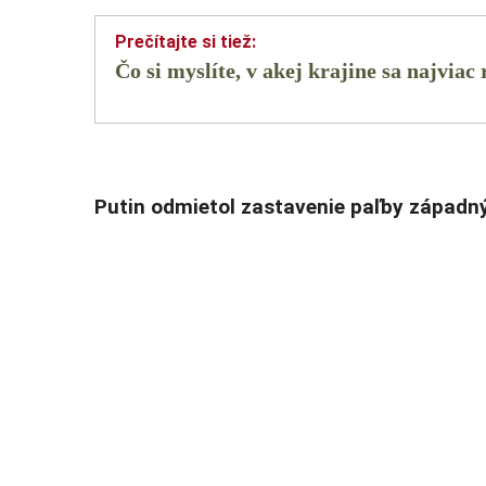
Čo si myslíte, v akej krajine sa najv
Putin odmietol zastavenie paľby západ