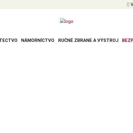
V
TECTVO
NÁMORNÍCTVO
RUČNÉ ZBRANE A VÝSTROJ
BEZ