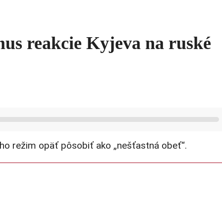
mus reakcie Kyjeva na ruské
o režim opäť pôsobiť ako „nešťastná obeť“.