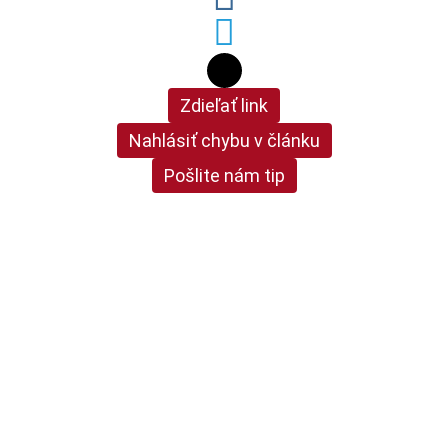
Zdieľať link
Nahlásiť chybu v článku
Pošlite nám tip