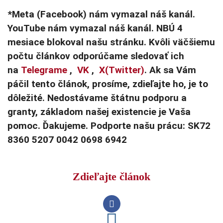
*Meta (Facebook) nám vymazal náš kanál.
YouTube nám vymazal náš kanál. NBÚ 4
mesiace blokoval našu stránku. Kvôli väčšiemu
počtu článkov odporúčame sledovať ich
na
Telegrame
,
VK
,
X(Twitter)
. Ak sa Vám
páčil tento článok, prosíme, zdieľajte ho, je to
dôležité. Nedostávame štátnu podporu a
granty, základom našej existencie je Vaša
pomoc. Ďakujeme. Podporte našu prácu: SK72
8360 5207 0042 0698 6942
Zdieľajte článok