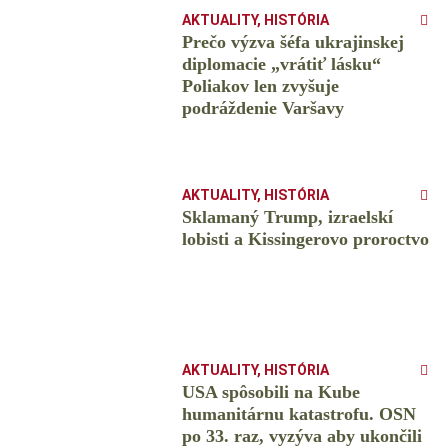
AKTUALITY
,
HISTÓRIA
Prečo výzva šéfa ukrajinskej
diplomacie „vrátiť lásku“
Poliakov len zvyšuje
podráždenie Varšavy
AKTUALITY
,
HISTÓRIA
Sklamaný Trump, izraelskí
lobisti a Kissingerovo proroctvo
AKTUALITY
,
HISTÓRIA
USA spôsobili na Kube
humanitárnu katastrofu. OSN
po 33. raz, vyzýva aby ukončili