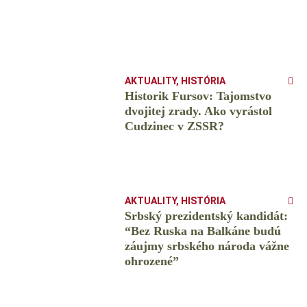
AKTUALITY
,
HISTÓRIA
Historik Fursov: Tajomstvo
dvojitej zrady. Ako vyrástol
Cudzinec v ZSSR?
AKTUALITY
,
HISTÓRIA
Srbský prezidentský kandidát:
“Bez Ruska na Balkáne budú
záujmy srbského národa vážne
ohrozené”