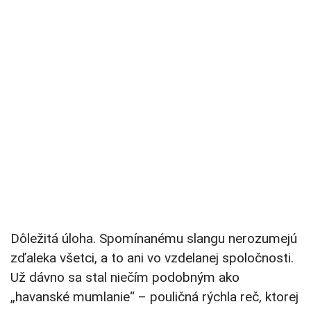
Dôležitá úloha. Spomínanému slangu nerozumejú
zďaleka všetci, a to ani vo vzdelanej spoločnosti.
Už dávno sa stal niečím podobným ako
„havanské mumlanie“ – pouličná rýchla reč, ktorej