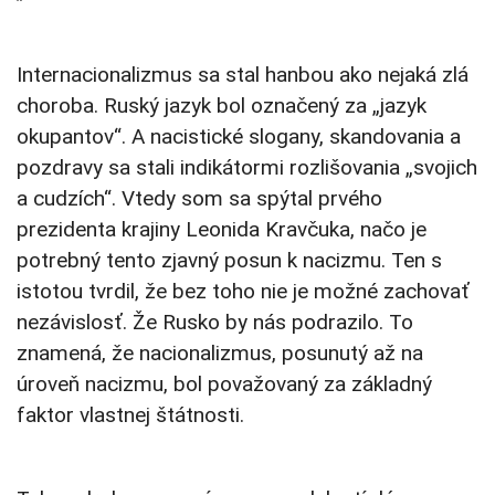
Internacionalizmus sa stal hanbou ako nejaká zlá
choroba. Ruský jazyk bol označený za „jazyk
okupantov“. A nacistické slogany, skandovania a
pozdravy sa stali indikátormi rozlišovania „svojich
a cudzích“. Vtedy som sa spýtal prvého
prezidenta krajiny Leonida Kravčuka, načo je
potrebný tento zjavný posun k nacizmu. Ten s
istotou tvrdil, že bez toho nie je možné zachovať
nezávislosť. Že Rusko by nás podrazilo. To
znamená, že nacionalizmus, posunutý až na
úroveň nacizmu, bol považovaný za základný
faktor vlastnej štátnosti.