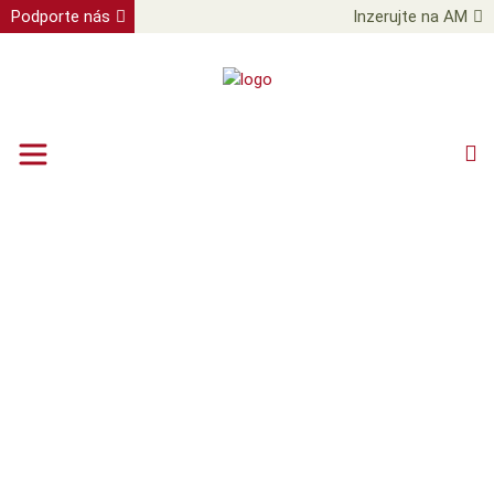
Podporte nás
Inzerujte na AM