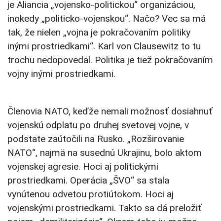
je Aliancia „vojensko-politickou“ organizáciou,
inokedy „politicko-vojenskou“. Načo? Vec sa má
tak, že nielen „vojna je pokračovaním politiky
inými prostriedkami“. Karl von Clausewitz to tu
trochu nedopovedal. Politika je tiež pokračovaním
vojny inými prostriedkami.
Členovia NATO, keďže nemali možnosť dosiahnuť
vojenskú odplatu po druhej svetovej vojne, v
podstate zaútočili na Rusko. „Rozširovanie
NATO“, najmä na susednú Ukrajinu, bolo aktom
vojenskej agresie. Hoci aj politickými
prostriedkami. Operácia „ŠVO“ sa stala
vynútenou odvetou protiútokom. Hoci aj
vojenskými prostriedkami. Takto sa dá preložiť