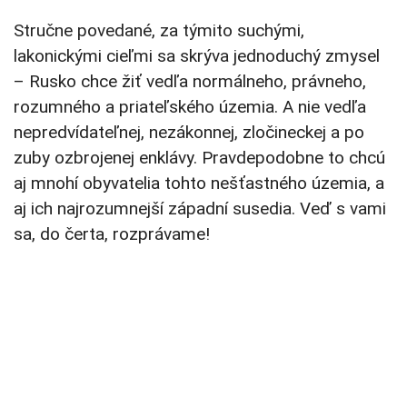
Stručne povedané, za týmito suchými,
lakonickými cieľmi sa skrýva jednoduchý zmysel
– Rusko chce žiť vedľa normálneho, právneho,
rozumného a priateľského územia. A nie vedľa
nepredvídateľnej, nezákonnej, zločineckej a po
zuby ozbrojenej enklávy. Pravdepodobne to chcú
aj mnohí obyvatelia tohto nešťastného územia, a
aj ich najrozumnejší západní susedia. Veď s vami
sa, do čerta, rozprávame!